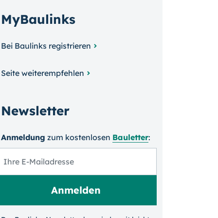
MyBaulinks
Bei Baulinks registrieren
Seite weiterempfehlen
Newsletter
Anmeldung
zum kosten­losen
Bauletter
: