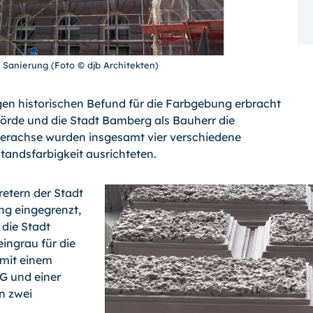
Sanierung (Foto © djb Architekten)
en historischen Befund für die Farbgebung erbracht
örde und die Stadt Bamberg als Bauherr die
erachse wurden insgesamt vier verschiedene
standsfarbigkeit ausrichteten.
etern der Stadt
g eingegrenzt,
 die Stadt
eingrau für die
mit einem
G und einer
n zwei