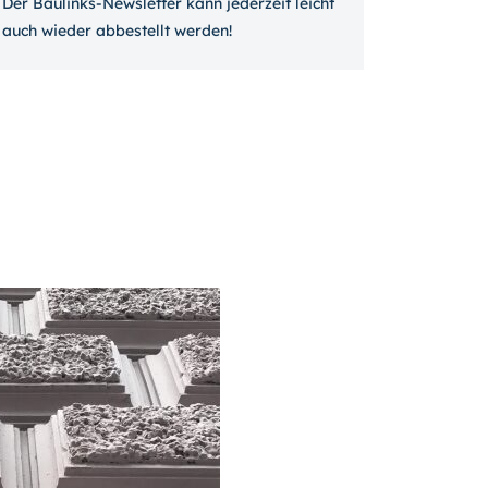
Der Baulinks-Newsletter kann jeder­zeit leicht
auch wieder ab­bestellt werden!