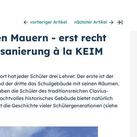
vorheriger Artikel
nächster Artikel
en Mauern - erst recht
nsanierung à la KEIM
 hat jeder Schüler drei Lehrer: Der erste ist der
 und der dritte das Schulgebäude mit seinen Räumen.
ben die Schüler des traditionsreichen Clavius-
chtvolles historisches Gebäude bietet natürlich
 die Geschichte vieler Schülergenerationen (siehe