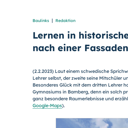
|
Baulinks
Redaktion
Lernen in historisch
nach einer Fassade
(2.2.2023) Laut einem schwedische Sprichwort
Lehrer selbst, der zweite seine Mitschüler
Besonderes Glück mit dem dritten Lehrer ha
Gymnasiums in Bamberg, denn ein solch pra
ganz besondere Raumerlebnisse und erzählt
Google-Maps
).