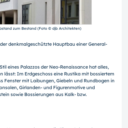
stand zum Bestand (Foto © djb Architekten)
e der denkmalgeschützte Hauptbau einer General-
til eines Palazzos der Neo-Renaissance hat alles,
 lässt: Im Erdgeschoss eine Rustika mit bossiertem
oss Fenster mit Laibungen, Giebeln und Rundbogen in
nsolen, Girlanden- und Figurenmotive und
stein sowie Bossierungen aus Kalk- bzw.