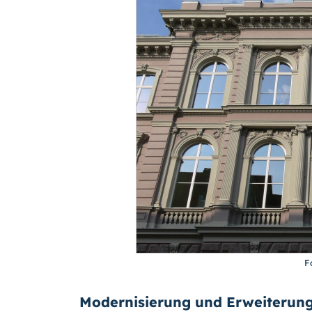
F
Modernisierung und Erweiterun