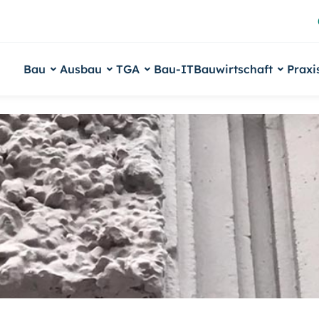
Bau
Ausbau
TGA
Bau-IT
Bauwirtschaft
Praxi