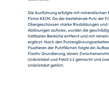
Die Ausführung erfolgte mit mineralischen
Firma KEIM. Da der bestehende Putz der F
Obergeschossen starke Rissbildungen und t
Ablösungen aufwies, wurden die geschädigt
haltbaren Bereiche entfernt und mit reinem
ergänzt. Nach den Putzergänzungsarbeite
Fluatieren der Putzflächen folgte ein Aufb
Fixativ Grundierung, einem Zwischenanstr
Unikristalat und Felsit 1:1 gemischt und z
Unikristalat getönt.