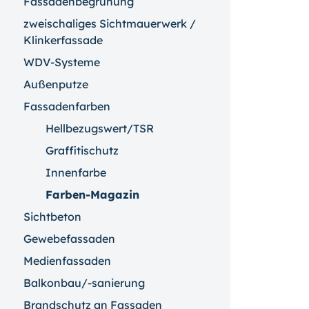
Fassadenbegrünung
zweischaliges Sichtmauerwerk /
Klinkerfassade
WDV-Systeme
Außenputze
Fassadenfarben
Hellbezugswert/TSR
Graffitischutz
Innenfarbe
Farben-Magazin
Sichtbeton
Gewebefassaden
Medienfassaden
Balkonbau/-sanierung
Brandschutz an Fassaden