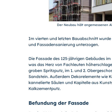
Der Neubau hält angemessenen Ab
Im vierten und letzten Bauabschnitt wurd
und Fassadensanierung unterzogen.
Die Fassade des 125-jährigen Gebäudes im S
was das Herz von Fachleuten höherschlagen
groben Spritzputz, im 1. und 2. Obergesch
Sandstein. Außerdem Dekorelemente wie Ko
kannelierte Säulen und Kapitelle aus Kunst
Kalkzementputz.
Befundung der Fassade