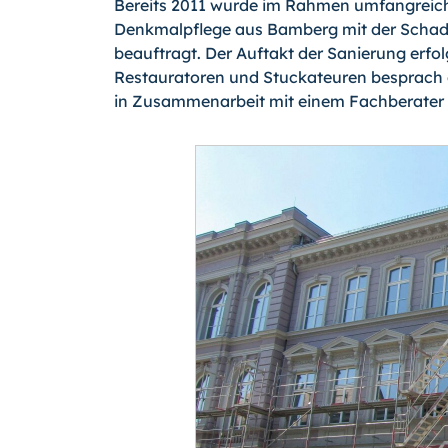
Bereits 2011 wurde im Rahmen umfangreic
Denkmalpflege aus Bamberg mit der Schade
beauftragt. Der Auftakt der Sanierung erfol
Restauratoren und Stuckateuren besprach 
in Zusammenarbeit mit einem Fachberater 