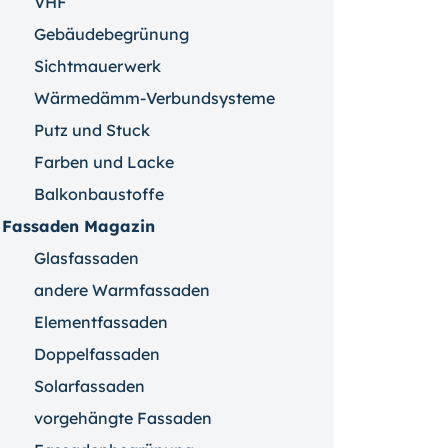
VHF
Gebäudebegrünung
Sichtmauerwerk
Wärmedämm-Verbundsysteme
Putz und Stuck
Farben und Lacke
Balkonbaustoffe
Fassaden Magazin
Glasfassaden
andere Warmfassaden
Elementfassaden
Doppelfassaden
Solarfassaden
vorgehängte Fassaden