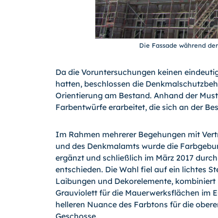
Die Fassade während der 
Da die Voruntersuchungen keinen eindeutig
hatten, beschlossen die Denkmalschutzbeh
Orientierung am Bestand. Anhand der Must
Farbentwürfe erarbeitet, die sich an der Be
Im Rahmen mehrerer Begehungen mit Vertr
und des Denkmalamts wurde die Farbgebun
ergänzt und schließlich im März 2017 durch
entschieden. Die Wahl fiel auf ein lichtes St
Laibungen und Dekorelemente, kombiniert 
Grauviolett für die Mauerwerksflächen im E
helleren Nuance des Farbtons für die obere
Geschosse.