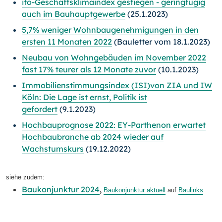
ifo-Geschäftsklimaindex gestiegen - geringfügig
auch im Bauhauptgewerbe
(25.1.2023)
5,7% weniger Wohnbaugenehmigungen in den
ersten 11 Monaten 2022
(Bauletter vom 18.1.2023)
Neubau von Wohngebäuden im November 2022
fast 17% teurer als 12 Monate zuvor
(10.1.2023)
Immobilienstimmungsindex (ISI)von ZIA und IW
Köln: Die Lage ist ernst, Politik ist
gefordert
(9.1.2023)
Hochbauprognose 2022: EY-Parthenon erwartet
Hochbaubranche ab 2024 wieder auf
Wachstumskurs
(19.12.2022)
siehe zudem:
Baukonjunktur 2024
,
Baukonjunktur aktuell
auf
Baulinks