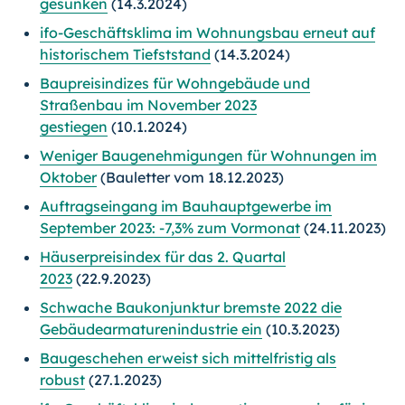
gesunken
(14.3.2024)
ifo-Geschäftsklima im Wohnungsbau erneut auf
historischem Tiefststand
(14.3.2024)
Baupreisindizes für Wohngebäude und
Straßenbau im November 2023
gestiegen
(10.1.2024)
Weniger Baugenehmigungen für Wohnungen im
Oktober
(Bauletter vom 18.12.2023)
Auftragseingang im Bauhauptgewerbe im
September 2023: -7,3% zum Vormonat
(24.11.2023)
Häuserpreisindex für das 2. Quartal
2023
(22.9.2023)
Schwache Baukonjunktur bremste 2022 die
Gebäudearmaturenindustrie ein
(10.3.2023)
Baugeschehen erweist sich mittelfristig als
robust
(27.1.2023)