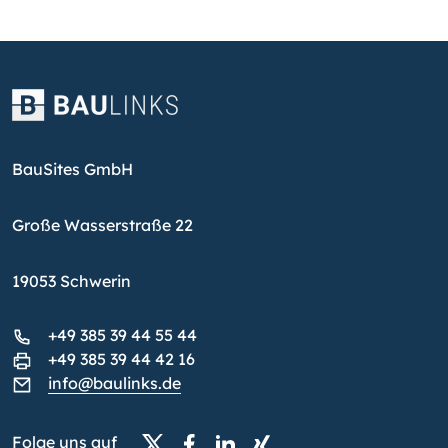
BauSites GmbH
Große Wasserstraße 22
19053 Schwerin
+49 385 39 44 55 44
+49 385 39 44 42 16
info@baulinks.de
Folge uns auf