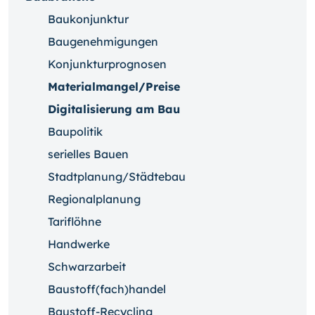
Baukonjunktur
Baugenehmigungen
Konjunkturprognosen
Materialmangel/Preise
Digitalisierung am Bau
Baupolitik
serielles Bauen
Stadtplanung/Städtebau
Regionalplanung
Tariflöhne
Handwerke
Schwarzarbeit
Baustoff(fach)handel
Baustoff-Recycling