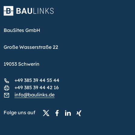
BauSites GmbH
Große Wasserstraße 22
19053 Schwerin
+49 385 39 44 55 44
+49 385 39 44 42 16
info@baulinks.de
Folge uns auf