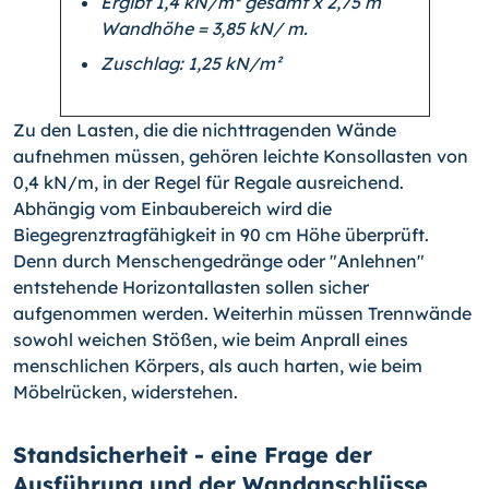
Ergibt 1,4 kN/m² gesamt x 2,75 m
Wandhöhe = 3,85 kN/ m.
Zuschlag: 1,25 kN/m²
Zu den Lasten, die die nichttragenden Wände
aufnehmen müssen, gehören leichte Konsollasten von
0,4 kN/m, in der Regel für Regale ausreichend.
Abhängig vom Einbaubereich wird die
Biegegrenztragfähigkeit in 90 cm Höhe überprüft.
Denn durch Menschengedränge oder "Anlehnen"
entstehende Horizontallasten sollen sicher
aufgenommen werden. Weiterhin müssen Trennwände
sowohl weichen Stößen, wie beim Anprall eines
menschlichen Körpers, als auch harten, wie beim
Möbelrücken, widerstehen.
Standsicherheit - eine Frage der
Ausführung und der Wandanschlüsse