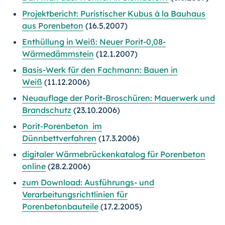
Projektbericht: Puristischer Kubus à la Bauhaus
aus Porenbeton
(16.5.2007)
Enthüllung in Weiß: Neuer Porit-0,08-
Wärmedämmstein
(12.1.2007)
Basis-Werk für den Fachmann: Bauen in
Weiß
(11.12.2006)
Neuauflage der Porit-Broschüren: Mauerwerk und
Brandschutz
(23.10.2006)
Porit-Porenbeton im
Dünnbettverfahren
(17.3.2006)
digitaler Wärmebrückenkatalog für Porenbeton
online
(28.2.2006)
zum Download: Ausführungs- und
Verarbeitungsrichtlinien für
Porenbetonbauteile
(17.2.2005)