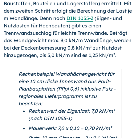
Baustoffen, Bauteilen und Lagerstoffen) ermittelt. Mit
dem zweiten Schritt erfolgt die Berechnung der Last je
m Wandlänge. Denn nach
DIN 1055-3
(Eigen- und
Nutzlasten für Hochbauten) gibt es einen
Trennwandzuschlag für leichte Trennwände. Beträgt
das Wandgewicht max. 3,0 kN/m Wandlänge, werden
bei der Deckenbemessung 0,8 kN/m² zur Nutzlast
hinzugezogen, bis 5,0 kN/m sind es 1,25 kN/m².
Rechenbeispiel Wandflächengewicht für
eine 10 cm dicke Innenwand aus Porit-
Planbauplatten (PPpl 0,6) inklusive Putz -
regionales Lieferprogramm ist zu
beachten:
Rechenwert der Eigenlast: 7,0 kN/m³
(nach DIN 1055-1)
Mauerwerk: 7,0 x 0,10 = 0,70 kN/m²