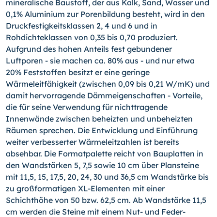
mineralische Baustoff, der aus Kalk, Sand, Wasser und
0,1% Aluminium zur Porenbildung besteht, wird in den
Druckfestigkeitsklassen 2, 4 und 6 und in
Rohdichteklassen von 0,35 bis 0,70 produziert.
Aufgrund des hohen Anteils fest gebundener
Luftporen - sie machen ca. 80% aus - und nur etwa
20% Feststoffen besitzt er eine geringe
Wärmeleitfähigkeit (zwischen 0,09 bis 0,21 W/mK) und
damit hervorragende Dämmeigenschaften - Vorteile,
die für seine Verwendung für nichttragende
Innenwände zwischen beheizten und unbeheizten
Räumen sprechen. Die Entwicklung und Einführung
weiter verbesserter Wärmeleitzahlen ist bereits
absehbar. Die Formatpalette reicht von Bauplatten in
den Wandstärken 5, 7,5 sowie 10 cm über Plansteine
mit 11,5, 15, 17,5, 20, 24, 30 und 36,5 cm Wandstärke bis
zu großformatigen XL-Elementen mit einer
Schichthöhe von 50 bzw. 62,5 cm. Ab Wandstärke 11,5
cm werden die Steine mit einem Nut- und Feder-