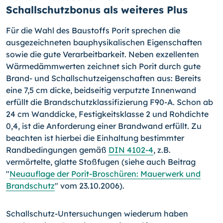
Schallschutzbonus als weiteres Plus
Für die Wahl des Baustoffs Porit sprechen die
ausgezeichneten bauphysikalischen Eigenschaften
sowie die gute Verarbeitbarkeit. Neben exzellenten
Wärmedämmwerten zeichnet sich Porit durch gute
Brand- und Schallschutzeigenschaften aus: Bereits
eine 7,5 cm dicke, beidseitig verputzte Innenwand
erfüllt die Brandschutzklassifizierung F90-A. Schon ab
24 cm Wanddicke, Festigkeitsklasse 2 und Rohdichte
0,4, ist die Anforderung einer Brandwand erfüllt. Zu
beachten ist hierbei die Einhaltung bestimmter
Randbedingungen gemäß
DIN 4102-4
, z.B.
vermörtelte, glatte Stoßfugen (siehe auch Beitrag
"
Neuauflage der Porit-Broschüren: Mauerwerk und
Brandschutz
" vom 23.10.2006).
Schallschutz-Untersuchungen wiederum haben