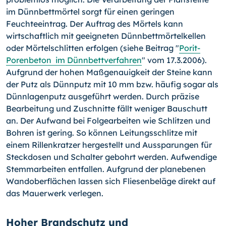
im Dünnbettmörtel sorgt für einen geringen
Feuchteeintrag. Der Auftrag des Mörtels kann
wirtschaftlich mit geeigneten Dünnbettmörtelkellen
oder Mörtelschlitten erfolgen (siehe Beitrag "
Porit-
Porenbeton im Dünnbettverfahren
" vom 17.3.2006).
Aufgrund der hohen Maßgenauigkeit der Steine kann
der Putz als Dünnputz mit 10 mm bzw. häufig sogar als
Dünnlagenputz ausgeführt werden. Durch präzise
Bearbeitung und Zuschnitte fällt weniger Bauschutt
an. Der Aufwand bei Folgearbeiten wie Schlitzen und
Bohren ist gering. So können Leitungsschlitze mit
einem Rillenkratzer hergestellt und Aussparungen für
Steckdosen und Schalter gebohrt werden. Aufwendige
Stemmarbeiten entfallen. Aufgrund der planebenen
Wandoberflächen lassen sich Fliesenbeläge direkt auf
das Mauerwerk verlegen.
Hoher Brandschutz und