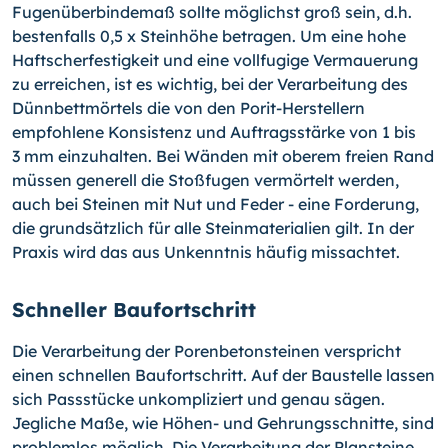
Fugenüberbindemaß sollte möglichst groß sein, d.h.
bestenfalls 0,5 x Steinhöhe betragen. Um eine hohe
Haftscherfestigkeit und eine vollfugige Vermauerung
zu erreichen, ist es wichtig, bei der Verarbeitung des
Dünnbettmörtels die von den Porit-Herstellern
empfohlene Konsistenz und Auftragsstärke von 1 bis
3 mm einzuhalten. Bei Wänden mit oberem freien Rand
müssen generell die Stoßfugen vermörtelt werden,
auch bei Steinen mit Nut und Feder - eine Forderung,
die grundsätzlich für alle Steinmaterialien gilt. In der
Praxis wird das aus Unkenntnis häufig missachtet.
Schneller Baufortschritt
Die Verarbeitung der Porenbetonsteinen verspricht
einen schnellen Baufortschritt. Auf der Baustelle lassen
sich Passstücke unkompliziert und genau sägen.
Jegliche Maße, wie Höhen- und Gehrungsschnitte, sind
problemlos möglich. Die Verarbeitung der Plansteine