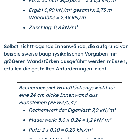
Putz: 10 mm Gipsputz = 2 x 0,1 kN/m²
Ergibt 0,90 kN/m² gesamt x 2,75 m
Wandhöhe = 2,48 kN/m
Zuschlag: 0,8 kN/m²
Selbst nichttragende Innenwände, die aufgrund von
beispielsweise bauphysikalischen Vorgaben mit
größeren Wandstärken ausgeführt werden müssen,
erfüllen die gestellten Anforderungen leicht.
Rechenbeispiel Wandflächengewicht für
eine 24 cm dicke Innenwand aus
Plansteinen (PPW2/0,4):
Rechenwert der Eigenlast: 7,0 kN/m³
Mauerwerk: 5,0 x 0,24 = 1,2 kN/ m²
Putz: 2 x 0,10 = 0,20 kN/m²