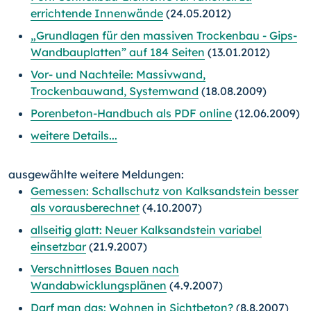
errichtende Innenwände
(24.05.2012)
„Grundlagen für den massiven Trockenbau - Gips-
Wandbauplatten” auf 184 Seiten
(13.01.2012)
Vor- und Nachteile: Massivwand,
Trockenbauwand, Systemwand
(18.08.2009)
Porenbeton-Handbuch als PDF online
(12.06.2009)
weitere Details...
ausgewählte weitere Meldungen:
Gemessen: Schallschutz von Kalksandstein besser
als vorausberechnet
(4.10.2007)
allseitig glatt: Neuer Kalksandstein variabel
einsetzbar
(21.9.2007)
Verschnittloses Bauen nach
Wandabwicklungsplänen
(4.9.2007)
Darf man das: Wohnen in Sichtbeton?
(8.8.2007)