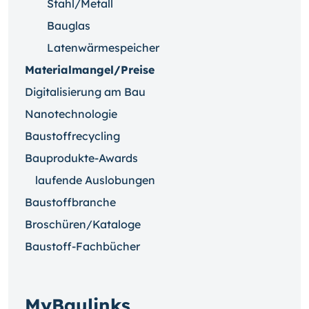
Stahl/Metall
Bauglas
Latenwärmespeicher
Materialmangel/Preise
Digitalisierung am Bau
Nanotechnologie
Baustoffrecycling
Bauprodukte-Awards
laufende Auslobungen
Baustoffbranche
Broschüren/Kataloge
Baustoff-Fachbücher
MyBaulinks