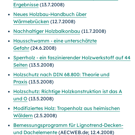
Ergebnisse
(13.7.2008)
Neues Holzbau-Handbuch über
Wärmebrücken
(12.7.2008)
Nachhaltiger Holzbalkonbau
(11.7.2008)
Hausschwamm - eine unterschätzte
Gefahr
(24.6.2008)
Sperrholz - ein faszinierender Holzwerkstoff auf 44
Seiten
(13.5.2008)
Holzschutz nach DIN 68.800: Theorie und
Praxis
(13.5.2008)
Holzschutz: Richtige Holzkonstruktion ist das A
und O
(13.5.2008)
Modifiziertes Holz: Tropenholz aus heimischen
Wäldern
(2.5.2008)
Bemessungsprogramm für Lignotrend-Decken-
und Dachelemente
(AECWEB.de; 12.4.2008)