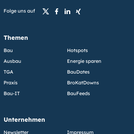
Folge uns auf
Themen
Bau
Hotspots
Ausbau
Energie sparen
TGA
BauDates
Praxis
BroKatDowns
Bau-IT
BauFeeds
Unternehmen
Newsletter
Impressum