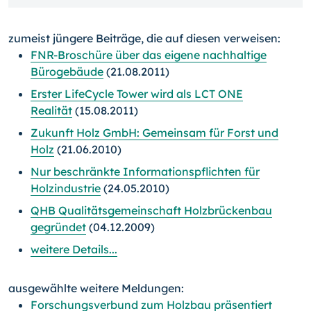
zumeist jüngere Beiträge, die auf diesen verweisen:
FNR-Broschüre über das eigene nachhaltige
Bürogebäude
(21.08.2011)
Erster LifeCycle Tower wird als LCT ONE
Realität
(15.08.2011)
Zukunft Holz GmbH: Gemeinsam für Forst und
Holz
(21.06.2010)
Nur beschränkte Informationspflichten für
Holzindustrie
(24.05.2010)
QHB Qualitätsgemeinschaft Holzbrückenbau
gegründet
(04.12.2009)
weitere Details...
ausgewählte weitere Meldungen:
Forschungsverbund zum Holzbau präsentiert