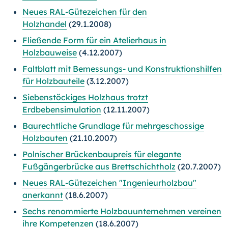
Neues RAL-Gütezeichen für den
Holzhandel
(29.1.2008)
Fließende Form für ein Atelierhaus in
Holzbauweise
(4.12.2007)
Faltblatt mit Bemessungs- und Konstruktionshilfen
für Holzbauteile
(3.12.2007)
Siebenstöckiges Holzhaus trotzt
Erdbebensimulation
(12.11.2007)
Baurechtliche Grundlage für mehrgeschossige
Holzbauten
(21.10.2007)
Polnischer Brückenbaupreis für elegante
Fußgängerbrücke aus Brettschichtholz
(20.7.2007)
Neues RAL-Gütezeichen "Ingenieurholzbau"
anerkannt
(18.6.2007)
Sechs renommierte Holzbauunternehmen vereinen
ihre Kompetenzen
(18.6.2007)