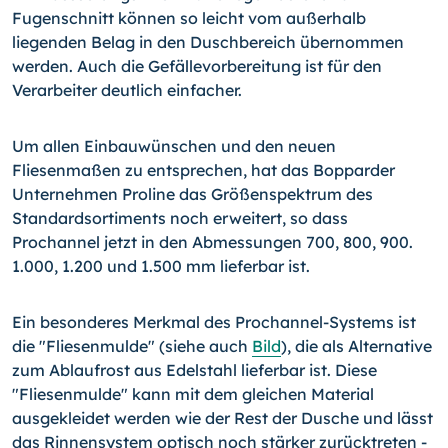
Fugenschnitt können so leicht vom außerhalb
liegenden Belag in den Duschbereich übernommen
werden. Auch die Gefällevorbereitung ist für den
Verarbeiter deutlich einfacher.
Um allen Einbauwünschen und den neuen
Fliesenmaßen zu entsprechen, hat das Bopparder
Unternehmen Proline das Größenspektrum des
Standardsortiments noch erweitert, so dass
Prochannel jetzt in den Abmessungen 700, 800, 900.
1.000, 1.200 und 1.500 mm lieferbar ist.
Ein besonderes Merkmal des Prochannel-Systems ist
die "Fliesenmulde" (siehe auch
Bild
), die als Alternative
zum Ablaufrost aus Edelstahl lieferbar ist. Diese
"Fliesenmulde" kann mit dem gleichen Material
ausgekleidet werden wie der Rest der Dusche und lässt
das Rinnensystem optisch noch stärker zurücktreten -