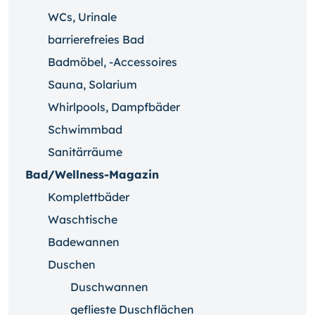
WCs, Urinale
barrierefreies Bad
Badmöbel, -Accessoires
Sauna, Solarium
Whirlpools, Dampfbäder
Schwimmbad
Sanitärräume
Bad/Wellness-Magazin
Komplettbäder
Waschtische
Badewannen
Duschen
Duschwannen
geflieste Duschflächen