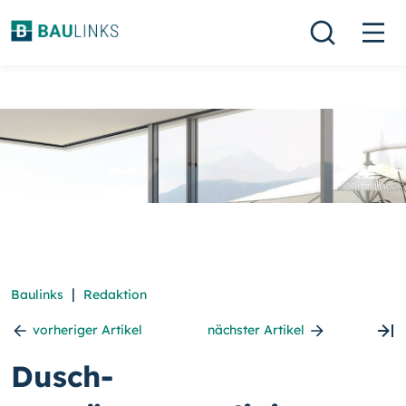
|
Baulinks
Redaktion
vorheriger Artikel
nächster Artikel
Dusch-