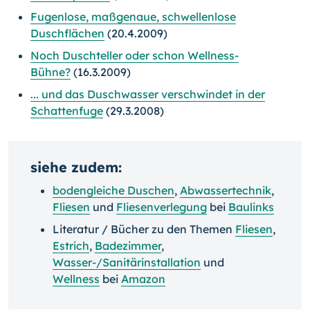
Fugenlose, maßgenaue, schwellenlose
Duschflächen
(20.4.2009)
Noch Duschteller oder schon Wellness-
Bühne?
(16.3.2009)
... und das Duschwasser verschwindet in der
Schattenfuge
(29.3.2008)
siehe zudem:
bodengleiche Duschen
,
Abwassertechnik
,
Fliesen
und
Fliesenverlegung
bei
Baulinks
Literatur / Bücher zu den Themen
Fliesen
,
Estrich
,
Badezimmer
,
Wasser-/Sanitärinstallation
und
Wellness
bei
Amazon