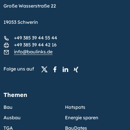
Große Wasserstraße 22
19053 Schwerin
+49 385 39 44 55 44
+49 385 39 44 42 16
info@baulinks.de
Folge uns auf
Themen
Bau
Hotspots
Ausbau
Energie sparen
TGA
BauDates