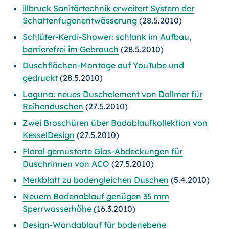
illbruck Sanitärtechnik erweitert System der
Schattenfugenentwässerung
(28.5.2010)
Schlüter-Kerdi-Shower: schlank im Aufbau,
barrierefrei im Gebrauch
(28.5.2010)
Duschflächen-Montage auf YouTube und
gedruckt
(28.5.2010)
Laguna: neues Duschelement von Dallmer für
Reihenduschen
(27.5.2010)
Zwei Broschüren über Badablaufkollektion von
KesselDesign
(27.5.2010)
Floral gemusterte Glas-Abdeckungen für
Duschrinnen von ACO
(27.5.2010)
Merkblatt zu bodengleichen Duschen
(5.4.2010)
Neuem Bodenablauf genügen 35 mm
Sperrwasserhöhe
(16.3.2010)
Design-Wandablauf für bodenebene