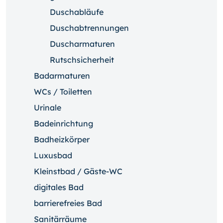
Duschabläufe
Duschabtrennungen
Duscharmaturen
Rutschsicherheit
Badarmaturen
WCs / Toiletten
Urinale
Badeinrichtung
Badheizkörper
Luxusbad
Kleinstbad / Gäste-WC
digitales Bad
barrierefreies Bad
Sanitärräume