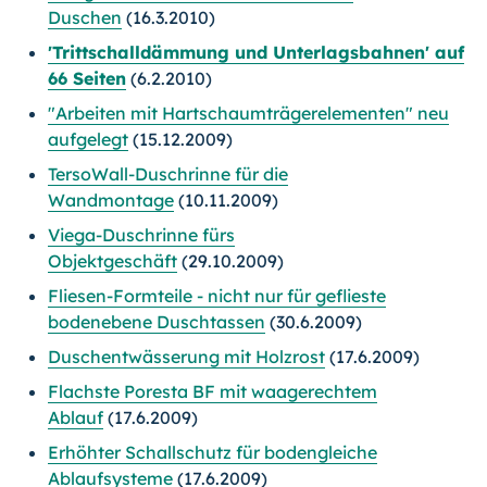
Duschen
(16.3.2010)
'Trittschalldämmung und Unterlagsbahnen' auf
66 Seiten
(6.2.2010)
"Arbeiten mit Hartschaumträgerelementen" neu
aufgelegt
(15.12.2009)
TersoWall-Duschrinne für die
Wandmontage
(10.11.2009)
Viega-Duschrinne fürs
Objektgeschäft
(29.10.2009)
Fliesen-Formteile - nicht nur für geflieste
bodenebene Duschtassen
(30.6.2009)
Duschentwässerung mit Holzrost
(17.6.2009)
Flachste Poresta BF mit waagerechtem
Ablauf
(17.6.2009)
Erhöhter Schallschutz für bodengleiche
Ablaufsysteme
(17.6.2009)