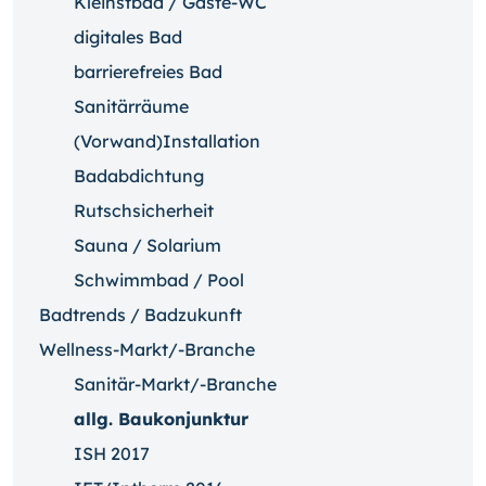
Kleinstbad / Gäste-WC
digitales Bad
barrierefreies Bad
Sanitärräume
(Vorwand)Installation
Badabdichtung
Rutschsicherheit
Sauna / Solarium
Schwimmbad / Pool
Badtrends / Badzukunft
Wellness-Markt/-Branche
Sanitär-Markt/-Branche
allg. Baukonjunktur
ISH 2017