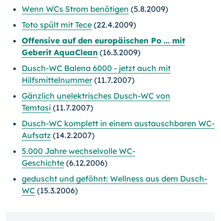
Wenn WCs Strom benötigen
(5.8.2009)
Toto spült mit Tece
(22.4.2009)
Offensive auf den europäischen Po ... mit
Geberit AquaClean
(16.3.2009)
Dusch-WC Balena 6000 - jetzt auch mit
Hilfsmittelnummer
(11.7.2007)
Gänzlich unelektrisches Dusch-WC von
Temtasi
(11.7.2007)
Dusch-WC komplett in einem austauschbaren WC-
Aufsatz
(14.2.2007)
5.000 Jahre wechselvolle WC-
Geschichte
(6.12.2006)
geduscht und geföhnt: Wellness aus dem Dusch-
WC
(15.3.2006)