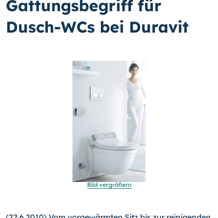
Gattungsbegriff für
Dusch-WCs bei Duravit
Bild vergrößern
(22.6.2010) Vom vorgewärmten Sitz bis zur reinigenden