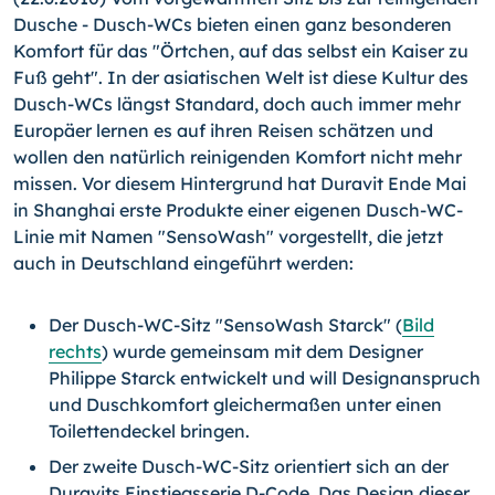
Dusche - Dusch-WCs bieten einen ganz besonderen
Komfort für das "Örtchen, auf das selbst ein Kaiser zu
Fuß geht". In der asiatischen Welt ist diese Kultur des
Dusch-WCs längst Standard, doch auch immer mehr
Europäer lernen es auf ihren Reisen schätzen und
wollen den natürlich reinigenden Komfort nicht mehr
missen. Vor diesem Hintergrund hat Duravit Ende Mai
in Shanghai erste Produkte einer eigenen Dusch-WC-
Linie mit Namen "SensoWash" vorgestellt, die jetzt
auch in Deutschland eingeführt werden:
Der Dusch-WC-Sitz "SensoWash Starck" (
Bild
rechts
) wurde gemeinsam mit dem Designer
Philippe Starck entwickelt und will Designanspruch
und Duschkomfort gleichermaßen unter einen
Toilettendeckel bringen.
Der zweite Dusch-WC-Sitz orientiert sich an der
Duravits Einstiegsserie D-Code. Das Design dieser