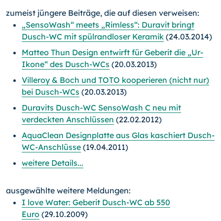
zumeist jüngere Beiträge, die auf diesen verweisen:
„SensoWash“ meets „Rimless“: Duravit bringt
Dusch-WC mit spülrandloser Keramik
(24.03.2014)
Matteo Thun Design entwirft für Geberit die „Ur-
Ikone“ des Dusch-WCs
(20.03.2013)
Villeroy & Boch und TOTO kooperieren (nicht nur)
bei Dusch-WCs
(20.03.2013)
Duravits Dusch-WC SensoWash C neu mit
verdeckten Anschlüssen
(22.02.2012)
AquaClean Designplatte aus Glas kaschiert Dusch-
WC-Anschlüsse
(19.04.2011)
weitere Details...
ausgewählte weitere Meldungen:
I love Water: Geberit Dusch-WC ab 550
Euro
(29.10.2009)