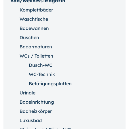
Bad/Wellness-Magazin
Komplettbäder
Waschtische
Badewannen
Duschen
Badarmaturen
WCs / Toiletten
Dusch-WC
WC-Technik
Betätigungsplatten
Urinale
Badeinrichtung
Badheizkörper
Luxusbad