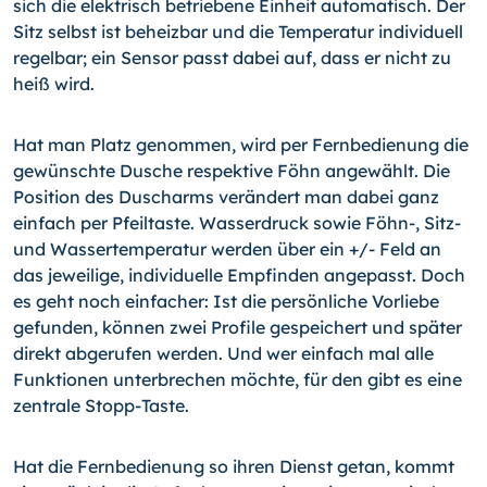
sich die elektrisch betriebene Einheit automatisch. Der
Sitz selbst ist beheizbar und die Temperatur individuell
regelbar; ein Sensor passt dabei auf, dass er nicht zu
heiß wird.
Hat man Platz genommen, wird per Fernbedienung die
gewünschte Dusche respektive Föhn angewählt. Die
Position des Duscharms verändert man dabei ganz
einfach per Pfeiltaste. Wasserdruck sowie
Föhn-,
Sitz-
und Wassertemperatur werden über ein
+/- Feld
an
das jeweilige, individuelle Empfinden angepasst. Doch
es geht noch einfacher: Ist die persönliche Vorliebe
gefunden, können zwei Profile gespeichert und später
direkt abgerufen werden. Und wer einfach mal alle
Funktionen unterbrechen möchte, für den gibt es eine
zentrale Stopp-Taste.
Hat die Fernbedienung so ihren Dienst getan, kommt