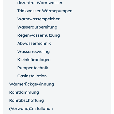
dezentral Warmwasser
Trinkwasser-Wärmepumpen
Warmwasserspeicher
Wasseraufbereitung
Regenwassernutzung
Abwassertechnik
Wasserrecycling
Kleinkläranlagen
Pumpentechnik
Gasinstallation
Wärmerückgewinnung
Rohrdämmung
Rohrabschottung
(Vorwand)Installation