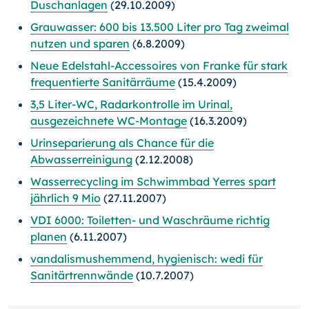
Duschanlagen
(29.10.2009)
Grauwasser: 600 bis 13.500 Liter pro Tag zweimal
nutzen und sparen
(6.8.2009)
Neue Edelstahl-Accessoires von Franke für stark
frequentierte Sanitärräume
(15.4.2009)
3,5 Liter-WC, Radarkontrolle im Urinal,
ausgezeichnete WC-Montage
(16.3.2009)
Urinseparierung als Chance für die
Abwasserreinigung
(2.12.2008)
Wasserrecycling im Schwimmbad Yerres spart
jährlich 9 Mio
(27.11.2007)
VDI 6000: Toiletten- und Waschräume richtig
planen
(6.11.2007)
vandalismushemmend, hygienisch: wedi für
Sanitärtrennwände
(10.7.2007)