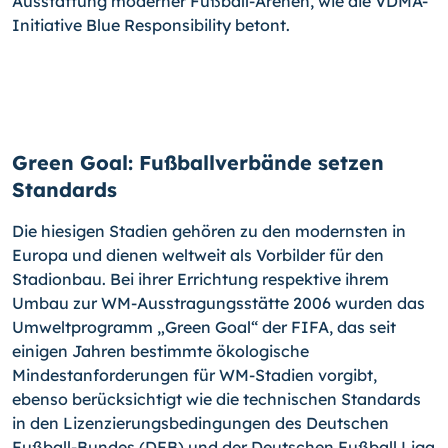
Ausstattung moderner Fußball-Arenen, wie die VDMA-
Initiative Blue Responsibility betont.
Green Goal: Fußballverbände setzen
Standards
Die hiesigen Stadien gehören zu den modernsten in
Europa und dienen weltweit als Vorbilder für den
Stadionbau. Bei ihrer Errichtung respektive ihrem
Umbau zur WM-Ausstragungsstätte 2006 wurden das
Umweltprogramm „Green Goal“ der FIFA, das seit
einigen Jahren bestimmte ökologische
Mindestanforderungen für WM-Stadien vorgibt,
ebenso berücksichtigt wie die technischen Standards
in den Lizenzierungsbedingungen des Deutschen
Fußball-Bundes (DFB) und der Deutschen Fußball Liga