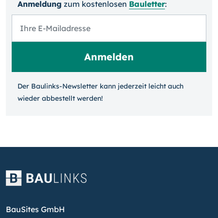
Anmeldung
zum kosten­losen
Bauletter
:
Der Baulinks-Newsletter kann jeder­zeit leicht auch
wieder ab­bestellt werden!
BauSites GmbH