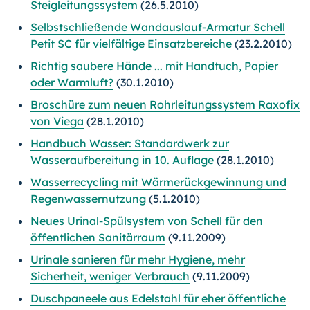
Steigleitungssystem
(26.5.2010)
Selbstschließende Wandauslauf-Armatur Schell
Petit SC für vielfältige Einsatzbereiche
(23.2.2010)
Richtig saubere Hände ... mit Handtuch, Papier
oder Warmluft?
(30.1.2010)
Broschüre zum neuen Rohrleitungssystem Raxofix
von Viega
(28.1.2010)
Handbuch Wasser: Standardwerk zur
Wasseraufbereitung in 10. Auflage
(28.1.2010)
Wasserrecycling mit Wärmerückgewinnung und
Regenwassernutzung
(5.1.2010)
Neues Urinal-Spülsystem von Schell für den
öffentlichen Sanitärraum
(9.11.2009)
Urinale sanieren für mehr Hygiene, mehr
Sicherheit, weniger Verbrauch
(9.11.2009)
Duschpaneele aus Edelstahl für eher öffentliche