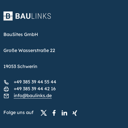
BauSites GmbH
Große Wasserstraße 22
19053 Schwerin
+49 385 39 44 55 44
+49 385 39 44 42 16
info@baulinks.de
Folge uns auf