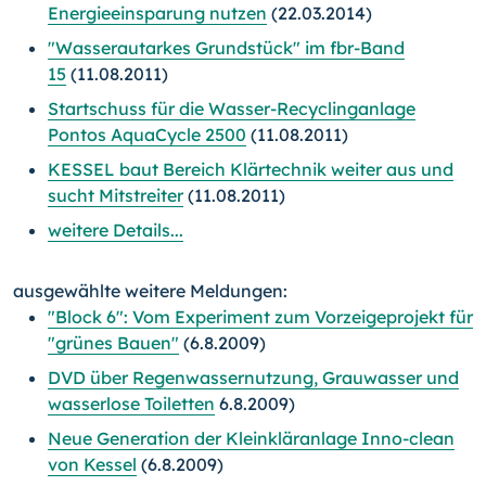
Energieeinsparung nutzen
(22.03.2014)
"Wasserautarkes Grundstück" im fbr-Band
15
(11.08.2011)
Startschuss für die Wasser-Recyclinganlage
Pontos AquaCycle 2500
(11.08.2011)
KESSEL baut Bereich Klärtechnik weiter aus und
sucht Mitstreiter
(11.08.2011)
weitere Details...
ausgewählte weitere Meldungen:
"Block 6": Vom Experiment zum Vorzeigeprojekt für
"grünes Bauen"
(6.8.2009)
DVD über Regenwassernutzung, Grauwasser und
wasserlose Toiletten
6.8.2009)
Neue Generation der Kleinkläranlage Inno-clean
von Kessel
(6.8.2009)