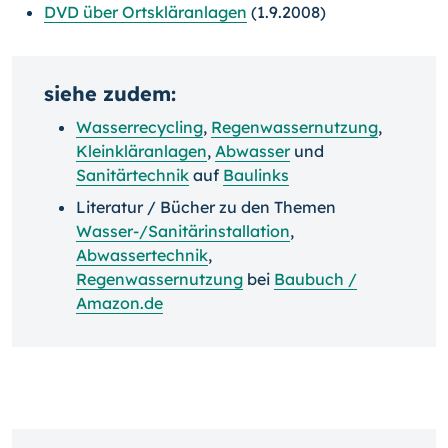
DVD über Ortskläranlagen
(1.9.2008)
siehe zudem:
Wasserrecycling
,
Regenwassernutzung
,
Kleinkläranlagen
,
Abwasser
und
Sanitärtechnik
auf
Baulinks
Literatur / Bücher zu den Themen
Wasser-/Sanitärinstallation
,
Abwassertechnik
,
Regenwassernutzung
bei
Baubuch /
Amazon.de