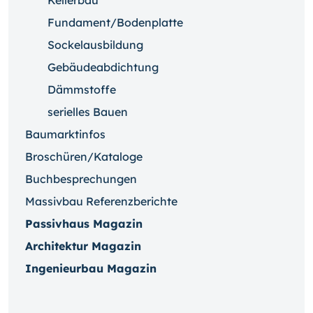
Kellerbau
Fundament/Bodenplatte
Sockelausbildung
Gebäudeabdichtung
Dämmstoffe
serielles Bauen
Baumarktinfos
Broschüren/Kataloge
Buchbesprechungen
Massivbau Referenzberichte
Passivhaus Magazin
Architektur Magazin
Ingenieurbau Magazin