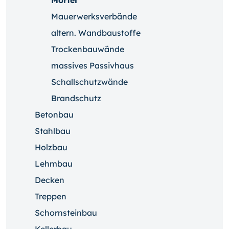
Mörtel
Mauerwerksverbände
altern. Wandbaustoffe
Trockenbauwände
massives Passivhaus
Schallschutzwände
Brandschutz
Betonbau
Stahlbau
Holzbau
Lehmbau
Decken
Treppen
Schornsteinbau