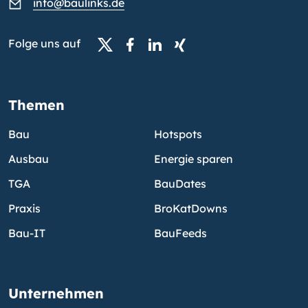
info@baulinks.de
Folge uns auf
Themen
Bau
Hotspots
Ausbau
Energie sparen
TGA
BauDates
Praxis
BroKatDowns
Bau-IT
BauFeeds
Unternehmen