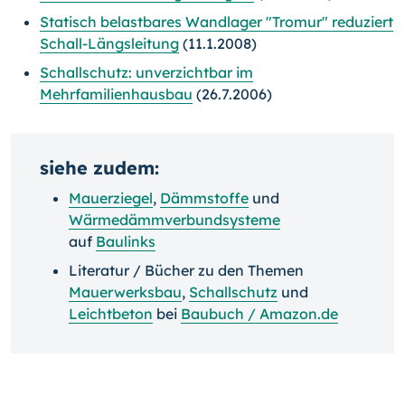
Statisch belastbares Wandlager "Tromur" reduziert
Schall-Längsleitung
(11.1.2008)
Schallschutz: unverzichtbar im
Mehrfamilienhausbau
(26.7.2006)
siehe zudem:
Mauerziegel
,
Dämmstoffe
und
Wärmedämmverbundsysteme
auf
Baulinks
Literatur / Bücher zu den Themen
Mauerwerksbau
,
Schallschutz
und
Leichtbeton
bei
Baubuch / Amazon.de