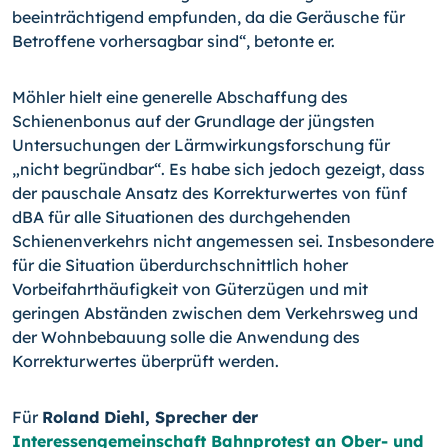
beeinträchtigend empfunden, da die Geräusche für
Betroffene vorhersagbar sind“, betonte er.
Möhler hielt eine generelle Abschaffung des
Schienenbonus auf der Grundlage der jüngsten
Untersuchungen der Lärmwirkungsforschung für
„nicht begründbar“. Es habe sich jedoch gezeigt, dass
der pauschale Ansatz des Korrekturwertes von fünf
dBA für alle Situationen des durchgehenden
Schienenverkehrs nicht angemessen sei. Insbe­sondere
für die Situation überdurchschnittlich hoher
Vorbeifahrthäufigkeit von Güter­zügen und mit
geringen Abständen zwischen dem Verkehrsweg und
der Wohnbe­bauung solle die Anwendung des
Korrekturwertes überprüft werden.
Für
Roland Diehl, Sprecher der
Interessengemeinschaft Bahnprotest an Ober- und