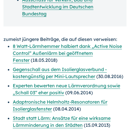
Stadtentwicklung im Deutschen
Bundestag
zumeist jüngere Beiträge, die auf diesen verweisen:
8 Watt-Lärmhemmer halbiert dank „Active Noise
Control“ Außenlärm bei geöffnetem
Fenster
(18.05.2018)
Gegenschall aus dem Isolierglasverbund -
kostengünstig per Mini-Lautsprecher
(30.08.2016)
Experten bewerten neue Lärmverordnung sowie
„Schall 03“ eher positiv
(09.06.2014)
Adaptronische Helmholtz-Resonatoren für
Isolierglasfenster
(08.04.2014)
Stadt statt Lärm: Ansätze für eine wirksame
Lärmminderung in den Städten
(15.09.2013)