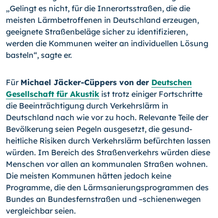
„Gelingt es nicht, für die Innerortsstraßen, die die
meisten Lärmbetroffenen in Deutschland erzeugen,
geeignete Straßenbeläge sicher zu identifizieren,
werden die Kommunen weiter an individuellen Lösung
basteln“, sagte er.
Für
Michael Jäcker-Cüppers von der
Deutschen
Gesellschaft für Akustik
ist trotz einiger Fortschritte
die Beeinträchtigung durch Verkehrslärm in
Deutschland nach wie vor zu hoch. Relevante Teile der
Bevölkerung seien Pegeln ausgesetzt, die gesund­
heitliche Risiken durch Verkehrslärm befürchten lassen
würden. Im Bereich des Straßenverkehrs würden diese
Menschen vor allen an kommunalen Straßen wohnen.
Die meisten Kommunen hätten jedoch keine
Programme, die den Lärmsanierungs­programmen des
Bundes an Bundesfernstraßen und
–schienenwegen
vergleichbar seien.