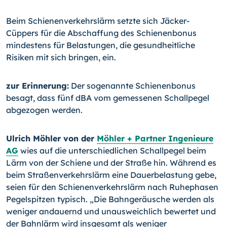
Beim Schienenverkehrslärm setzte sich Jäcker-
Cüppers für die Abschaffung des Schie­nenbonus
mindestens für Belastungen, die gesundheitliche
Risiken mit sich bringen, ein.
zur Erinnerung:
Der sogenannte Schienenbonus
besagt, dass fünf dBA vom gemes­senen Schallpegel
abgezogen werden.
Ulrich Möhler von der
Möhler + Partner Ingenieure
AG
wies auf die unterschied­lichen Schallpegel beim
Lärm von der Schiene und der Straße hin. Während es
beim Straßenverkehrslärm eine Dauerbelastung gebe,
seien für den Schienenverkehrslärm nach Ruhephasen
Pegelspitzen typisch. „Die Bahngeräusche werden als
weniger andauernd und unausweichlich bewertet und
der Bahnlärm wird insgesamt als weniger