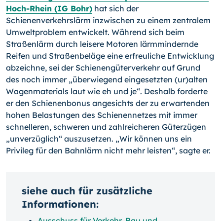
Hoch-Rhein (IG Bohr)
hat sich der
Schienenverkehrslärm inzwischen zu einem zentralem
Umweltproblem entwickelt. Während sich beim
Straßenlärm durch leisere Motoren lärmmindernde
Reifen und Straßenbeläge eine erfreuliche Entwicklung
ab­zeichne, sei der Schienengüterverkehr auf Grund
des noch immer „überwiegend eingesetzten (ur)alten
Wagenmaterials laut wie eh und je“. Deshalb forderte
er den Schienenbonus angesichts der zu erwartenden
hohen Belastungen des Schienen­netzes mit immer
schnelleren, schweren und zahlreicheren Güterzügen
„unverzüglich“ auszusetzen. „Wir können uns ein
Privileg für den Bahnlärm nicht mehr leisten“, sagte er.
siehe auch für zusätzliche
Informationen:
Ausschuss für Verkehr, Bau und