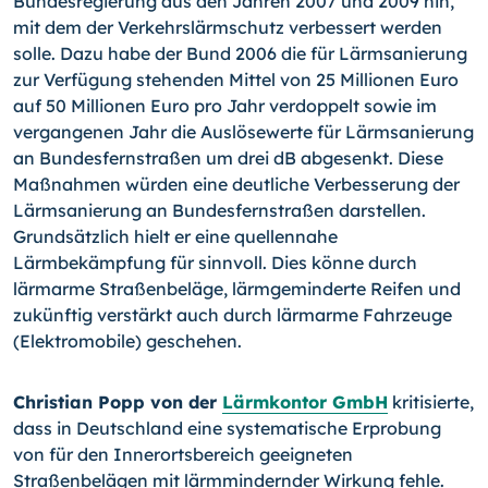
Bundesregierung aus den Jahren 2007 und 2009 hin,
mit dem der Verkehrslärmschutz verbessert werden
solle. Dazu habe der Bund 2006 die für Lärmsanierung
zur Verfügung stehenden Mittel von 25 Millionen Euro
auf 50 Millionen Euro pro Jahr verdoppelt sowie im
vergangenen Jahr die Auslösewerte für Lärmsanierung
an Bundesfernstraßen um drei dB abgesenkt. Diese
Maßnahmen würden eine deutliche Verbesserung der
Lärmsanierung an Bundesfernstraßen darstellen.
Grundsätzlich hielt er eine quellennahe
Lärmbekämpfung für sinnvoll. Dies könne durch
lärmarme Straßenbeläge, lärmgeminderte Reifen und
zukünftig verstärkt auch durch lärmarme Fahrzeuge
(Elektromobile) geschehen.
Christian Popp von der
Lärmkontor GmbH
kritisierte,
dass in Deutschland eine systematische Erprobung
von für den Innerortsbereich geeigneten
Straßenbelägen mit lärmmindernder Wirkung fehle.