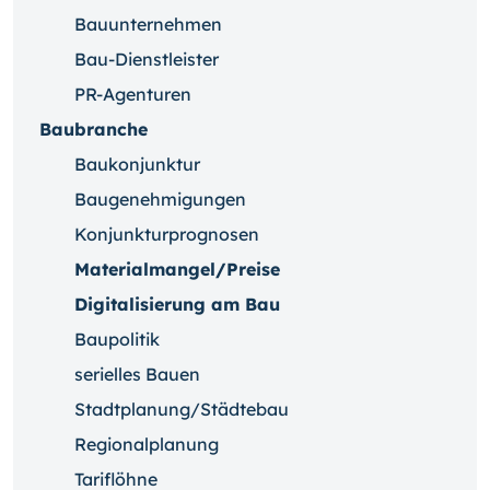
Bauunternehmen
Bau-Dienstleister
PR-Agenturen
Baubranche
Baukonjunktur
Baugenehmigungen
Konjunkturprognosen
Materialmangel/Preise
Digitalisierung am Bau
Baupolitik
serielles Bauen
Stadtplanung/Städtebau
Regionalplanung
Tariflöhne