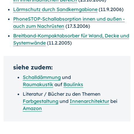
Lärmschutz durch Sandkerngabione
(11.9.2006)
PhoneSTOP-Schallabsorption innen und außen -
auch zum Nachrüsten
(17.3.2006)
Breitband-Kompaktabsorber für Wand, Decke und
Systemwände
(11.2.2005)
siehe zudem:
Schalldämmung
und
Raumakustik
auf
Baulinks
Literatur / Bücher zu den Themen
Farbgestaltung
und
Innenarchitektur
bei
Amazon