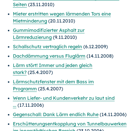
Seiten
(23.11.2010)
Mieter erstritten wegen lärmenden Tors eine
Mietminderung
(20.11.2010)
Gummimodifizierter Asphalt zur
Lärmreduzierung
(9.11.2010)
Schallschutz vertraglich regeln
(6.12.2009)
Dachdämmung versus Fluglärm
(14.11.2008)
Lärm stört! Immer und jeden gleich
stark?
(25.4.2007)
Lärmschutzfenster mit dem Bass im
Programm
(25.4.2007)
Wenn Liefer- und Kundenverkehr zu laut sind
...
(17.11.2006)
Gegenschall: Dank Lärm endlich Ruhe
(14.11.2006)
Erschütterungsentkopplung von Tunnelbauwerken
im innerstädtischen Bereich
(23.10.2006)