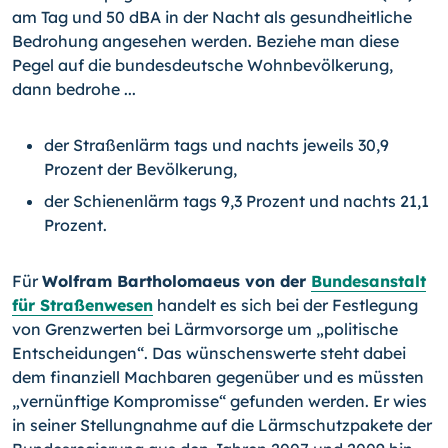
am Tag und 50 dBA in der Nacht als gesundheitliche
Bedrohung angesehen werden. Beziehe man diese
Pegel auf die bundesdeutsche Wohnbevölkerung,
dann bedrohe ...
der Straßenlärm tags und nachts jeweils 30,9
Prozent der Bevölkerung,
der Schienenlärm tags 9,3 Prozent und nachts 21,1
Prozent.
Für
Wolfram Bartholomaeus von der
Bundesanstalt
für Straßenwesen
handelt es sich bei der Festlegung
von Grenzwerten bei Lärmvorsorge um „politische
Entschei­dungen“. Das wünschenswerte steht dabei
dem finanziell Machbaren gegenüber und es müssten
„vernünftige Kompromisse“ gefunden werden. Er wies
in seiner Stellung­nahme auf die Lärmschutzpakete der