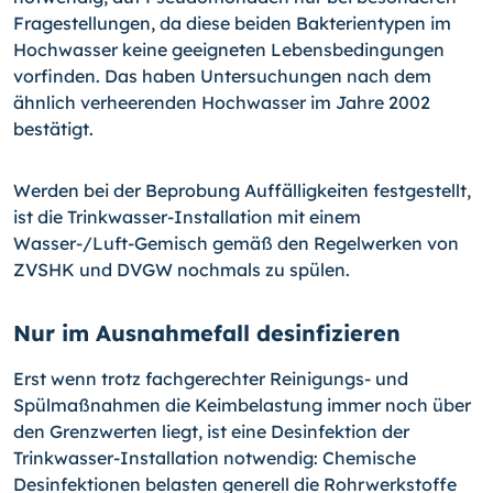
Fragestellungen, da diese beiden Bakterientypen im
Hochwasser keine geeigne­ten Lebensbedingungen
vorfinden. Das haben Untersuchungen nach dem
ähnlich ver­heerenden Hochwasser im Jahre 2002
bestätigt.
Werden bei der Beprobung Auffälligkeiten festgestellt,
ist die Trinkwasser-Installation mit einem
Wasser-/Luft-Gemisch gemäß den Regelwerken von
ZVSHK und DVGW nochmals zu spülen.
Nur im Ausnahmefall desinfizieren
Erst wenn trotz fachgerechter Reinigungs- und
Spülmaßnahmen die Keimbelastung immer noch über
den Grenzwerten liegt, ist eine Desinfektion der
Trinkwasser-Instal­lation notwendig: Chemische
Desinfektionen belasten generell die Rohrwerkstoffe