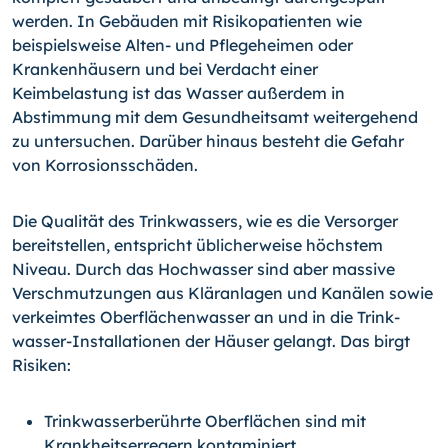
werden. In Gebäuden mit Risikopatienten wie
beispielsweise Alten- und Pflegeheimen oder
Krankenhäusern und bei Verdacht einer
Keimbelastung ist das Wasser außer­dem in
Abstimmung mit dem Gesundheitsamt weitergehend
zu unter­suchen. Darüber hinaus besteht die Gefahr
von Kor­rosions­schäden.
Die Qualität des Trinkwassers, wie es die Versorger
bereitstellen, entspricht üblicher­weise höchstem
Niveau. Durch das Hochwasser sind aber massive
Verschmutzungen aus Kläranlagen und Kanälen sowie
verkeimtes Oberflächenwasser an und in die Trink­
wasser-Installationen der Häuser gelangt. Das birgt
Risiken:
Trinkwasserberührte Oberflächen sind mit
Krankheitserregern kontaminiert.