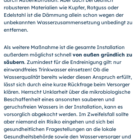
durch Außenkorrosion. Aber auch bei deutlich
robusteren Materialien wie Kupfer, Rotguss oder
Edelstahl ist die Dämmung allein schon wegen der
unbekannten Wasserzusammensetzung unbedingt zu
entfer­nen.
Als weitere Maßnahme ist die gesamte Installation
außerdem möglichst schnell
von außen gründlich zu
säubern
. Zumindest für die Endreinigung gilt: nur
einwandfreies Trinkwasser einsetzen! Ob die
Wasserqualität bereits wieder diesen Anspruch erfüllt,
lässt sich durch eine kurze Rückfrage beim Versorger
klären. Herrscht Unklarheit über die mikrobiologische
Beschaffenheit eines ansonsten sauberen und
geruchsfreien Was­sers in der Installation, kann es
vorsorglich abgekocht werden. Im Zweifelsfall sollte
aber niemand ein Risiko eingehen und sich bei
gesundheitlichen Fragestellungen an die lokale
Gesundheitsbehörde sowie den Wasserversorger und