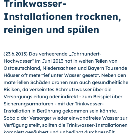
Trinkwasser-
Installationen trocknen,
reinigen und spülen
(23.6.2013) Das verheerende „Jahrhundert-
Hochwasser“ im Juni 2013 hat in weiten Teilen von
Ostdeutschland, Nieder­sachsen und Bayern Tausende
Häuser oft metertief unter Wasser gesetzt. Neben den
materiellen Schäden drohen nun auch gesundheitliche
Risiken, da verkeimtes Schmutzwasser über die
Versorgungsleitung oder indirekt - zum Beispiel über
Sicherungsarmaturen - mit der Trinkwasser-
Installation in Be­rührung gekommen sein könnte.
Sobald der Versorger wieder einwandfreies Wasser zur
Verfügung stellt, sollten die Trink­wasser-Installationen
komplett gesäubert und unbedingt durchgespült