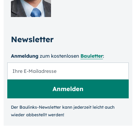
Newsletter
Anmeldung
zum kosten­losen
Bauletter
:
Der Baulinks-Newsletter kann jeder­zeit leicht auch
wieder ab­bestellt werden!