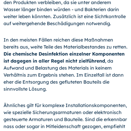
den Produkten ver­bleiben, da sie unter anderem
Wasser länger binden würden - und Bakterien darin
wei­ter leben könnten. Zusätzlich ist eine Sichtkontrolle
auf weitergehende Beschädigun­gen notwendig.
In den meisten Fällen reichen diese Maßnahmen
bereits aus, weite Teile des Material­bestandes zu retten.
Die chemische Desinfektion einzelner Komponenten
ist da­gegen in aller Regel nicht zielführend
, da
Aufwand und Belastung des Materials in keinem
Verhältnis zum Ergebnis stehen. Im Einzelfall ist dann
eher die Entsorgung des gefluteten Bauteils die
sinnvollste Lösung.
Ähnliches gilt für komplexe Installationskomponenten,
wie spezielle Sicherungsarma­turen oder elektronisch
gesteuerte Armaturen und Bauteile. Sind die erkennbar
nass oder sogar in Mitleidenschaft gezogen, empfiehlt