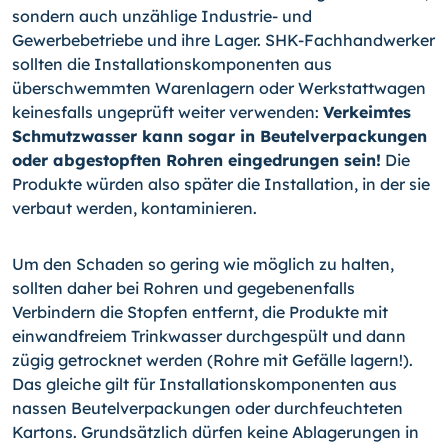
sondern auch unzählige Industrie- und
Gewerbebetriebe und ihre La­ger. SHK-Fachhandwerker
sollten die Installationskomponenten aus
überschwemmten Warenlagern oder Werkstattwagen
keinesfalls ungeprüft weiter verwenden:
Verkeim­tes
Schmutzwasser kann sogar in Beutelverpackungen
oder abgestopften Roh­ren eingedrungen sein!
Die
Produkte würden also später die Installation, in der sie
verbaut werden, kontaminieren.
Um den Schaden so gering wie möglich zu halten,
sollten daher bei Rohren und gege­benenfalls
Verbindern die Stopfen entfernt, die Produkte mit
einwandfreiem Trinkwas­ser durchgespült und dann
zügig getrocknet werden (Rohre mit Gefälle lagern!).
Das gleiche gilt für Installationskomponenten aus
nassen Beutelverpackungen oder durch­feuchteten
Kartons. Grundsätzlich dürfen keine Ablagerungen in