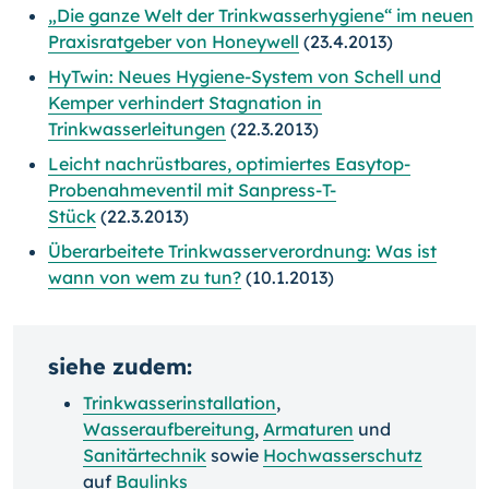
„Die ganze Welt der Trinkwasserhygiene“ im neuen
Praxisratgeber von Honeywell
(23.4.2013)
HyTwin: Neues Hygiene-System von Schell und
Kemper verhindert Stagnation in
Trinkwasserleitungen
(22.3.2013)
Leicht nachrüstbares, optimiertes Easytop-
Probenahmeventil mit Sanpress-T-
Stück
(22.3.2013)
Überarbeitete Trinkwasserverordnung: Was ist
wann von wem zu tun?
(10.1.2013)
siehe zudem:
Trinkwasserinstallation
,
Wasseraufbereitung
,
Armaturen
und
Sanitärtechnik
sowie
Hochwasserschutz
auf
Baulinks