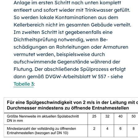
Anlage im ersten Schritt nach unten kom­plett
entleert und sofort wieder mit Trinkwasser gefüllt.
So werden lokale Kon­taminationen aus dem
Kellerbereich nicht im gesamten Gebäude verteilt.
Im zweiten Schritt ist gegebenenfalls eine
Dichtheitsprüfung notwendig, wenn Be­
schädigungen an Rohrleitungen oder Armaturen
vermutet werden, beispielswei­se durch
aufschwimmende Gegenstände während der
Flutung. Der abschließen­de Spülprozess erfolgt
dann gemäß DVGW-Arbeitsblatt W 557 - siehe
Tabelle 3
: