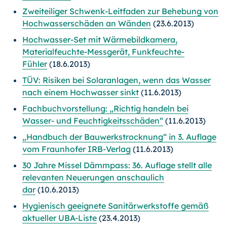
Zweiteiliger Schwenk-Leitfaden zur Behebung von
Hochwasserschäden an Wänden
(23.6.2013)
Hochwasser-Set mit Wärmebildkamera,
Materialfeuchte-Messgerät, Funkfeuchte-
Fühler
(18.6.2013)
TÜV: Risiken bei Solaranlagen, wenn das Wasser
nach einem Hochwasser sinkt
(11.6.2013)
Fachbuchvorstellung: „Richtig handeln bei
Wasser- und Feuchtigkeitsschäden“
(11.6.2013)
„Handbuch der Bauwerkstrocknung“ in 3. Auflage
vom Fraunhofer IRB-Verlag
(11.6.2013)
30 Jahre Missel Dämmpass: 36. Auflage stellt alle
relevanten Neuerungen anschaulich
dar
(10.6.2013)
Hygienisch geeignete Sanitärwerkstoffe gemäß
aktueller UBA-Liste
(23.4.2013)