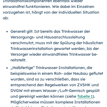
Installationskomponenten ebenfalls wieder
einwandfrei funktio­nieren. Wie dabei im Einzelnen
vorzugehen ist, hängt von der individuellen Situation
ab:
Generell gilt: Ist bereits das Trinkwasser der
Versorgungs- und Hausanschluss­leitung
verschmutzt, muss mit der Spülung der häuslichen
Trinkwasserinstalla­tion gewartet werden, bis der
Versorger wieder einwandfreies Trinkwasser be­
reitstellt.
„Halbfertige“ Trinkwasser-Installationen, die
beispielsweise in einem Roh- oder Neubau geflutet
wurden, sind so zu verschließen, dass sie
entsprechend den Regelwerken von ZVSHK und
DVGW mit einem Wasser-/Luft-Gemisch gespült
und gereinigt werden können (siehe
Tabelle 1
).
Möglicherweise müssen komple­xe Installationen