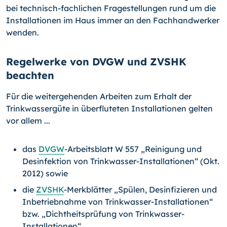
bei technisch-fachlichen Fragestellungen rund um die
Installationen im Haus immer an den Fachhandwerker
wenden.
Regelwerke von DVGW und ZVSHK
beachten
Für die weitergehenden Arbeiten zum Erhalt der
Trinkwassergüte in überfluteten In­stallationen gelten
vor allem ...
das
DVGW
-Arbeitsblatt W 557 „Reinigung und
Desinfektion von Trinkwasser-In­stallationen“ (Okt.
2012) sowie
die
ZVSHK
-Merkblätter „Spülen, Desinfizieren und
Inbetriebnahme von Trinkwas­ser-Installationen“
bzw. „Dichtheitsprüfung von Trinkwasser-
Installationen“.