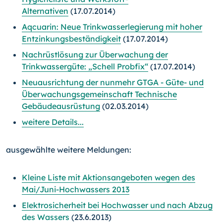
Alternativen
(17.07.2014)
Aqcuarin: Neue Trinkwasserlegierung mit hoher
Entzinkungsbeständigkeit
(17.07.2014)
Nachrüstlösung zur Überwachung der
Trinkwassergüte: „Schell Probfix“
(17.07.2014)
Neuausrichtung der nunmehr GTGA - Güte- und
Überwachungs­gemeinschaft Technische
Gebäudeausrüstung
(02.03.2014)
weitere Details...
ausgewählte weitere Meldungen:
Kleine Liste mit Aktionsangeboten wegen des
Mai/Juni-Hochwassers 2013
Elektrosicherheit bei Hochwasser und nach Abzug
des Wassers
(23.6.2013)