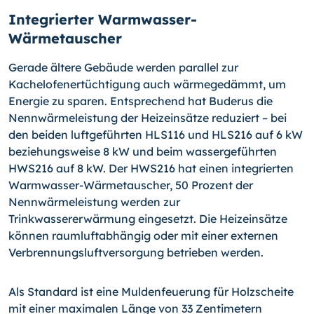
Integrierter Warmwasser-
Wärmetauscher
Gerade ältere Gebäude werden parallel zur
Kachelofenertüchtigung auch wärmege­dämmt, um
Energie zu sparen. Entsprechend hat Buderus die
Nennwärmeleistung der Heizeinsätze reduziert – bei
den beiden luftgeführten HLS116 und HLS216 auf 6 kW
beziehungsweise 8 kW und beim wassergeführten
HWS216 auf 8 kW. Der HWS216 hat einen integrierten
Warmwasser-Wärmetauscher, 50 Prozent der
Nennwärmeleis­tung werden zur
Trinkwassererwärmung eingesetzt. Die Heizeinsätze
können raum­luftabhängig oder mit einer externen
Verbrennungsluftversorgung betrieben werden.
Als Standard ist eine Muldenfeuerung für Holzscheite
mit einer maximalen Länge von 33 Zentimetern