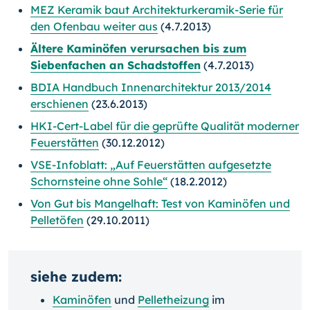
MEZ Keramik baut Architekturkeramik-Serie für
den Ofenbau weiter aus
(4.7.2013)
Ältere Kaminöfen verursachen bis zum
Siebenfachen an Schadstoffen
(4.7.2013)
BDIA Handbuch Innenarchitektur 2013/2014
erschienen
(23.6.2013)
HKI-Cert-Label für die geprüfte Qualität moderner
Feuerstätten
(30.12.2012)
VSE-Infoblatt: „Auf Feuerstätten aufgesetzte
Schornsteine ohne Sohle“
(18.2.2012)
Von Gut bis Mangelhaft: Test von Kaminöfen und
Pelletöfen
(29.10.2011)
siehe zudem:
Kaminöfen
und
Pelletheizung
im