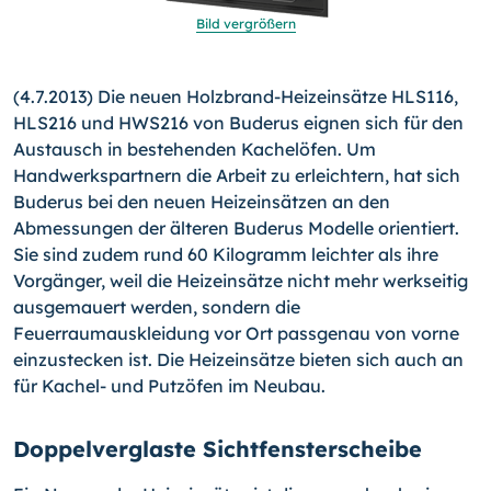
Bild vergrößern
(4.7.2013) Die neuen Holzbrand-Heizeinsätze HLS116,
HLS216 und HWS216 von Buderus eignen sich für den
Austausch in be­stehenden Kachelöfen. Um
Handwerkspartnern die Arbeit zu erleichtern, hat sich
Buderus bei den neuen Heizeinsätzen an den
Abmessungen der älteren Buderus Modelle orientiert.
Sie sind zudem rund 60 Kilogramm leichter als ihre
Vorgänger,
weil die Heizeinsätze nicht mehr werkseitig
ausgemauert werden, sondern die
Feuerraumauskleidung vor Ort passgenau von vor­ne
einzustecken ist. Die Heizeinsätze bieten sich auch an
für Kachel- und Putzöfen im Neubau.
Doppelverglaste Sichtfensterscheibe