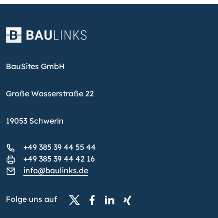
BauSites GmbH
Große Wasserstraße 22
19053 Schwerin
+49 385 39 44 55 44
+49 385 39 44 42 16
info@baulinks.de
Folge uns auf