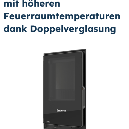
mit höheren
Feuerraumtemperaturen
dank Doppelverglasung