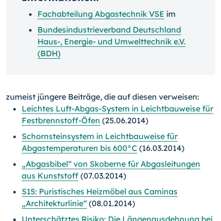
Fachabteilung Abgastechnik VSE
im
Bundesindustrieverband Deutschland
Haus-, Energie- und Umwelttechnik e.V.
(BDH)
zumeist jüngere Beiträge, die auf diesen verweisen:
Leichtes Luft-Abgas-System in Leichtbauweise für
Festbrennstoff-Öfen
(25.06.2014)
Schornsteinsystem in Leichtbauweise für
Abgastemperaturen bis 600°C
(16.03.2014)
„Abgasbibel“ von Skoberne für Abgasleitungen
aus Kunststoff
(07.03.2014)
S15: Puristisches Heizmöbel aus Caminas
„Architekturlinie“
(08.01.2014)
Unterschätztes Risiko: Die Längenausdehnung bei