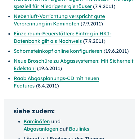
speziell für Niedrigenergiehäuser
(7.9.2011)
Nebenluft-Vorrichtung verspricht gute
Verbrennung im Kaminofen
(7.9.2011)
Einzelraum-Feuerstätten: Eintrag in HKI-
Datenbank gilt als Nachweis
(7.9.2011)
Schornsteinkopf online konfigurieren
(19.6.2011)
Neue Broschüre zu Abgassystemen: Mit Sicherheit
Edelstahl
(19.6.2011)
Raab Abgasplanungs-CD mit neuen
Features
(8.4.2011)
siehe zudem:
Kaminöfen
und
Abgasanlagen
auf
Baulinks
Literatur / Bücher zu den Themen