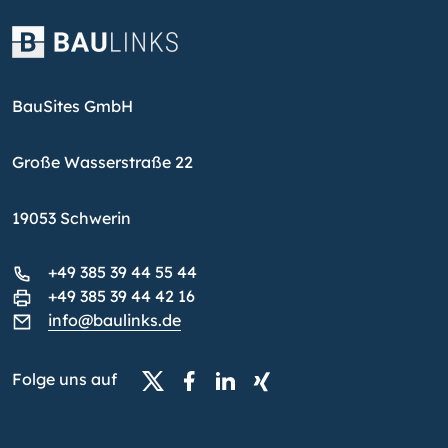
BauSites GmbH
Große Wasserstraße 22
19053 Schwerin
+49 385 39 44 55 44
+49 385 39 44 42 16
info@baulinks.de
Folge uns auf