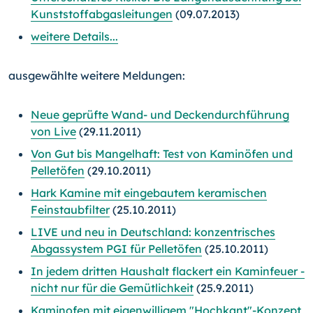
Kunststoffabgasleitungen
(09.07.2013)
weitere Details...
ausgewählte weitere Meldungen:
Neue geprüfte Wand- und Deckendurchführung
von Live
(29.11.2011)
Von Gut bis Mangelhaft: Test von Kaminöfen und
Pelletöfen
(29.10.2011)
Hark Kamine mit eingebautem keramischen
Feinstaubfilter
(25.10.2011)
LIVE und neu in Deutschland: konzentrisches
Abgassystem PGI für Pelletöfen
(25.10.2011)
In jedem dritten Haushalt flackert ein Kaminfeuer -
nicht nur für die Gemütlichkeit
(25.9.2011)
Kaminofen mit eigenwilligem "Hochkant"-Konzept