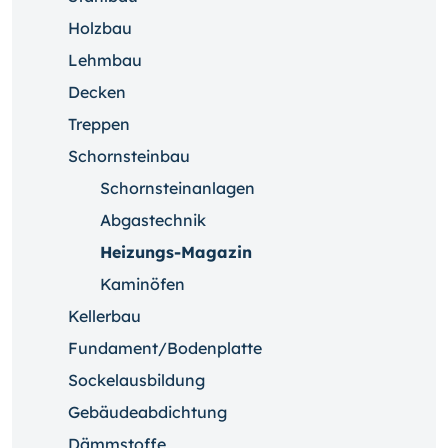
Holzbau
Lehmbau
Decken
Treppen
Schornsteinbau
Schornsteinanlagen
Abgastechnik
Heizungs-Magazin
Kaminöfen
Kellerbau
Fundament/Bodenplatte
Sockelausbildung
Gebäudeabdichtung
Dämmstoffe