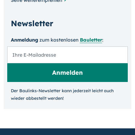
Seite weiterempfehlen
Newsletter
Anmeldung
zum kosten­losen
Bauletter
:
Der Baulinks-Newsletter kann jeder­zeit leicht auch
wieder ab­bestellt werden!