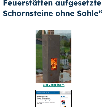
Feuerstätten aufgesetzte
Schornsteine ohne Sohle“
Bild vergrößern