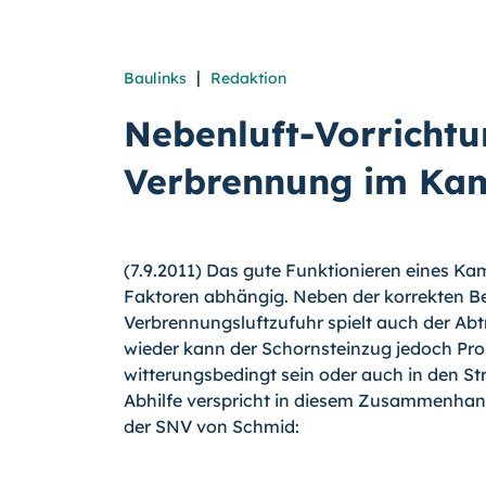
|
Baulinks
Redaktion
Nebenluft-Vorrichtu
Verbrennung im Ka
(7.9.2011) Das gute Funktionieren eines K
Faktoren abhängig. Neben der korrekten Be
Verbrennungsluftzufuhr spielt auch der Abt
wieder kann der Schornsteinzug jedoch Pr
witterungsbedingt sein oder auch in den S
Abhilfe verspricht in diesem Zusammenhang 
der SNV von Schmid: