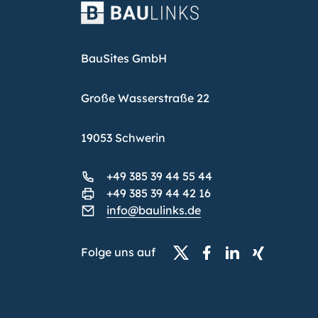
BauSites GmbH
Große Wasserstraße 22
19053 Schwerin
+49 385 39 44 55 44
+49 385 39 44 42 16
info@baulinks.de
Folge uns auf