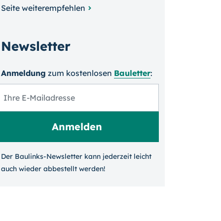
Seite weiterempfehlen
Newsletter
Anmeldung
zum kosten­losen
Bauletter
:
Der Baulinks-Newsletter kann jeder­zeit leicht
auch wieder ab­bestellt werden!