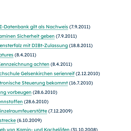
KI-Datenbank gilt als Nachweis
(7.9.2011)
aminen Sicherheit geben
(7.9.2011)
Fensterfalz mit DIBt-Zulassung
(18.8.2011)
atures
(8.4.2011)
-Kennzeichnung achten
(8.4.2011)
chschule Gelsenkirchen serienreif
(2.12.2010)
ktronische Steuerung bekommt
(16.7.2010)
ung vorbeugen
(28.6.2010)
ennstoffen
(28.6.2010)
inzelraumfeuerstätte
(7.12.2009)
strecke
(6.10.2009)
rieb von Kamin- und Kachelöfen
(31.10.2008)