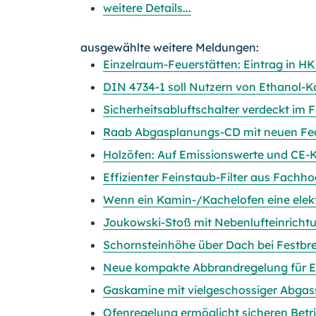
weitere Details...
ausgewählte weitere Meldungen:
Einzelraum-Feuerstätten: Eintrag in H
DIN 4734-1 soll Nutzern von Ethanol-K
Sicherheitsabluftschalter verdeckt im 
Raab Abgasplanungs-CD mit neuen Fe
Holzöfen: Auf Emissionswerte und CE
Effizienter Feinstaub-Filter aus Fachho
Wenn ein Kamin-/Kachelofen eine ele
Joukowski-Stoß mit Nebenlufteinricht
Schornsteinhöhe über Dach bei Festbr
Neue kompakte Abbrandregelung für E
Gaskamine mit vielgeschossiger Abgas
Ofenregelung ermöglicht sicheren Bet