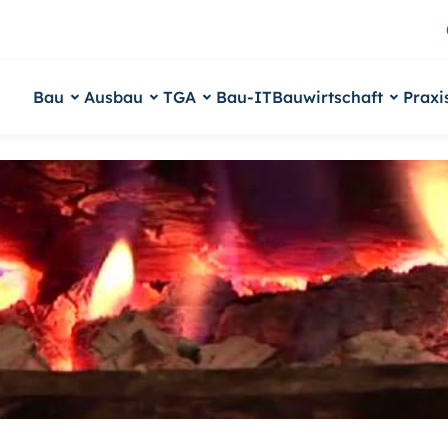
Bau
Ausbau
TGA
Bau-IT
Bauwirtschaft
Praxi