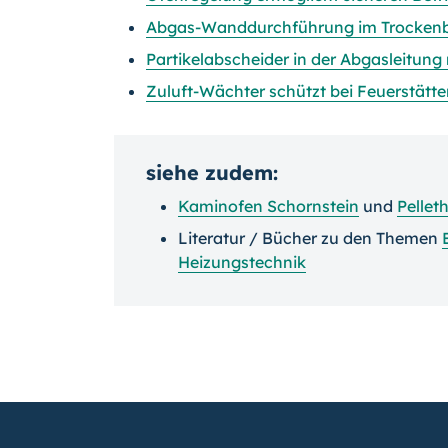
Abgas-Wanddurchführung im Trocken
Partikelabscheider in der Abgasleitung
Zuluft-Wächter schützt bei Feuerstätt
siehe zudem:
Kaminofen
Schornstein
und
Pellet
Literatur / Bücher zu den Themen
Heizungstechnik