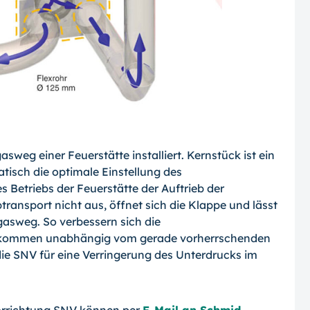
weg einer Feuerstätte installiert. Kernstück ist ein
tisch die optimale Einstellung des
 Betriebs der Feuerstätte der Auftrieb der
ransport nicht aus, öffnet sich die Klappe und lässt
asweg. So verbessern sich die
llkommen unabhängig vom gerade vorherrschenden
e SNV für eine Verringerung des Unterdrucks im
orrichtung SNV können per
E-Mail an Schmid