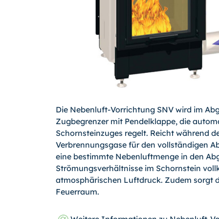
Die Nebenluft-Vorrichtung SNV wird im Abgas
Zugbegrenzer mit Pendelklappe, die automa
Schornsteinzuges regelt. Reicht während des
Verbrennungsgase für den vollständigen Abt
eine bestimmte Nebenluftmenge in den Abg
Strömungsverhältnisse im Schornstein vo
atmosphärischen Luftdruck. Zudem sorgt di
Feuerraum.
Weitere Informationen zu Nebenluft-V