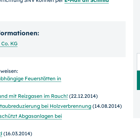
nformationen:
 Co. KG
rweisen:
abhängige Feuerstätten in
 und mit Reizgasen im Rauch!
(22.12.2014)
staubreduzierung bei Holzverbrennung
(14.08.2014)
schützt Abgasanlagen bei
d
(16.03.2014)