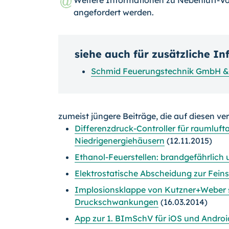
angefordert werden.
siehe auch für zusätzliche I
Schmid Feuerungstechnik GmbH &
zumeist jüngere Beiträge, die auf diesen ve
Differenzdruck-Controller für raumluft
Niedrigenergiehäusern
(12.11.2015)
Ethanol-Feuerstellen: brandgefährlich
Elektrostatische Abscheidung zur Fein
Implosionsklappe von Kutzner+Weber 
Druckschwankungen
(16.03.2014)
App zur 1. BImSchV für iOS und Androi