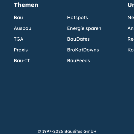
Themen
U
Bau
Hotspots
Ne
Ausbau
Energie sparen
An
TGA
BauDates
Re
Praxis
BroKatDowns
Ko
Bau-IT
BauFeeds
© 1997-2026 BauSites GmbH