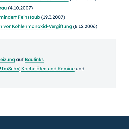
bau
(4.10.2007)
 mindert Feinstaub
(19.3.2007)
en vor Kohlenmonoxid-Vergiftung
(8.12.2006)
heizung
auf
Baulinks
BImSchV
,
Kachelöfen und Kamine
und