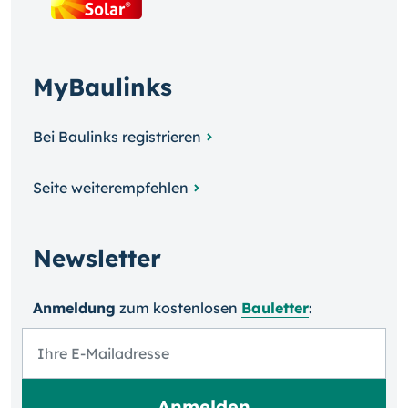
MyBaulinks
Bei Baulinks registrieren
Seite weiterempfehlen
Newsletter
Anmeldung
zum kosten­losen
Bauletter
: