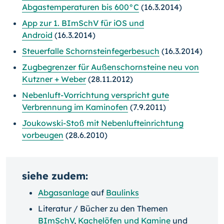
Abgastemperaturen bis 600°C
(16.3.2014)
App zur 1. BImSchV für iOS und
Android
(16.3.2014)
Steuerfalle Schornsteinfegerbesuch
(16.3.2014)
Zugbegrenzer für Außenschornsteine neu von
Kutzner + Weber
(28.11.2012)
Nebenluft-Vorrichtung verspricht gute
Verbrennung im Kaminofen
(7.9.2011)
Joukowski-Stoß mit Nebenlufteinrichtung
vorbeugen
(28.6.2010)
siehe zudem:
Abgasanlage
auf
Baulinks
Literatur / Bücher zu den Themen
BImSchV
,
Kachelöfen und Kamine
und