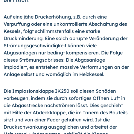
Brennstoff.
Auf eine jähe Druckerhöhung, z.B. durch eine
Verpuffung oder eine unkontrollierte Abschaltung des
Kessels, folgt schlimms­tenfalls eine starke
Druckminderung. Eine solch abrupte Ver­änderung der
Strömungsgeschwindigkeit können viele
Abgasanlagen nur bedingt kom­pensieren. Die Folge
dieses Strömungsabrisses: Die Abgasanlage
implodiert, es entste­hen massive Verformungen an der
Anlage selbst und womöglich im Heizkessel.
Die Implosionsklappe IK250 soll diesen Schäden
vorbeugen, indem sie durch sofortiges Öffnen Luft in
die Abgasstrecke nachströmen lässt. Dies geschieht
mit Hilfe der Ab­deckklappe, die im Innern des Bauteils
sitzt und von einer Feder gehalten wird. Ist die
Druckschwankung ausgeglichen und arbeitet der