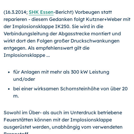
(16.3.2014;
SHK Essen
-Bericht) Vorbeugen statt
reparieren - diesem Gedanken folgt Kutzner+Weber mit
der Implosionsklap­pe IK250. Sie wird in die
Verbindungsleitung der Abgasstrecke montiert und
wirkt dort den Folgen großer Druckschwankungen
entgegen. Als empfehlenswert gilt die
Implosionsklappe ...
für Anlagen mit mehr als 300 kW Leistung
und/oder
bei einer wirksamen Schornsteinhöhe von über 20
m.
Sowohl im Über- als auch im Unterdruck betriebene
Feuerstät­ten können mit der Implosionsklappe
ausgerüstet werden, un­abhängig vom verwendeten