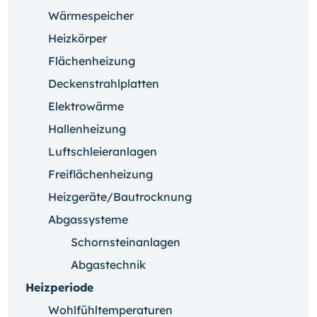
Wärmespeicher
Heizkörper
Flächenheizung
Deckenstrahlplatten
Elektrowärme
Hallenheizung
Luftschleieranlagen
Freiflächenheizung
Heizgeräte/Bautrocknung
Abgassysteme
Schornsteinanlagen
Abgastechnik
Heizperiode
Wohlfühltemperaturen