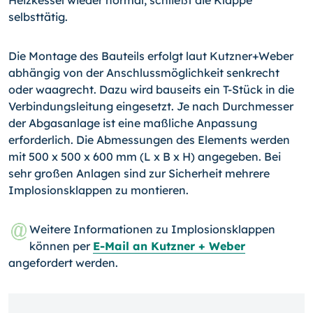
Heizkessel wieder normal, schließt die Klappe
selbsttätig.
Die Montage des Bauteils erfolgt laut Kutzner+Weber
abhängig von der Anschlussmög­lichkeit senkrecht
oder waagrecht. Dazu wird bauseits ein T-Stück in die
Verbindungs­leitung eingesetzt. Je nach Durchmesser
der Abgasanlage ist eine maßliche Anpassung
erforderlich. Die Abmessungen des Elements werden
mit 500 x 500 x 600 mm (L x B x H) angegeben. Bei
sehr großen Anlagen sind zur Sicherheit mehrere
Implosionsklappen zu montieren.
Weitere Informationen zu Implosionsklappen
können per
E-Mail an Kutzner + Weber
angefordert werden.