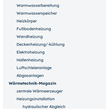
Warmwasserbereitung
Warmwasserspeicher
Heizkörper
Fußbodenheizung
Wandheizung
Deckenheizung/-kühlung
Elektroheizung
Hallenheizung
Luftschleieranlage
Abgasanlagen
Wärmetechnik-Magazin
zentrale Wärmeerzeuger
Heizungsinstallation
hydraulischer Abgleich