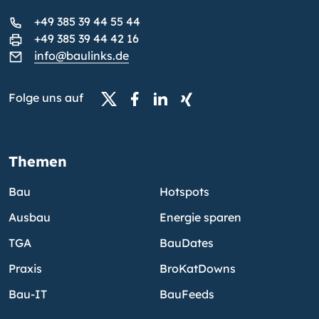
+49 385 39 44 55 44
+49 385 39 44 42 16
info@baulinks.de
Folge uns auf
Themen
Bau
Hotspots
Ausbau
Energie sparen
TGA
BauDates
Praxis
BroKatDowns
Bau-IT
BauFeeds