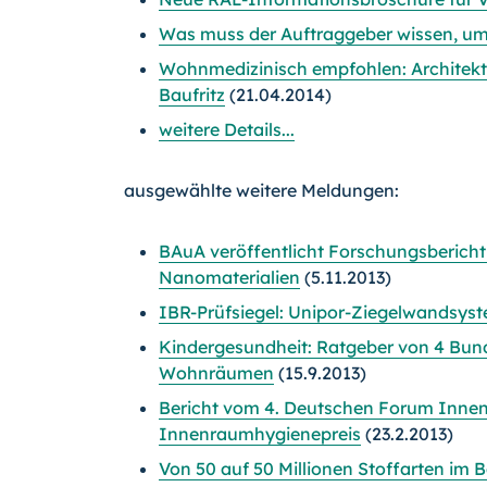
Was muss der Auftraggeber wissen, um 
Wohnmedizinisch empfohlen: Architekt
Baufritz
(21.04.2014)
weitere Details...
ausgewählte weitere Meldungen:
BAuA veröffentlicht Forschungsbericht
Nanomaterialien
(5.11.2013)
IBR-Prüfsiegel: Unipor-Ziegelwandsys
Kindergesundheit: Ratgeber von 4 Bund
Wohnräumen
(15.9.2013)
Bericht vom 4. Deutschen Forum Inne
Innenraumhygienepreis
(23.2.2013)
Von 50 auf 50 Millionen Stoffarten im