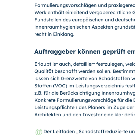
Formulierungsvorschlägen und praxisgere
Werk enthält einleitend vergaberechtliche
Fundstellen des eu­ropäischen und deutsch
innen­raumhygienischen Aspekten grundsät
recht in Einklang.
Auftraggeber können geprüft em
Erlaubt ist auch, detailliert festzulegen, 
Qualität beschafft werden sollen. Bestimmt
lassen sich Grenzwerte von Schadstoffen w
Stoffen (VOC) im Leistungsverzeichnis festl
z.B. für die Berücksichtigung innenraumhy
Konkrete Formulierungsvorschläge für die D
Leistungspflichten des Planers im Zuge der
Architekten und den Investor eine klar def
Der Leitfaden „Schadstoffreduzierte un