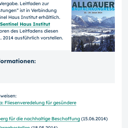
Vergabe. Leitfaden zur
tun­gen“ ist in Verbindung
el Haus Institut erhältlich.
Sentinel Haus Institut
oren des Leitfadens diesen
1. 2014 ausführlich vorstellen.
nformationen:
rweisen:
a: Fliesenveredelung für gesündere
rg für die nachhaltige Beschaffung
(15.06.2014)
ergabestellen
(18.05.2014)