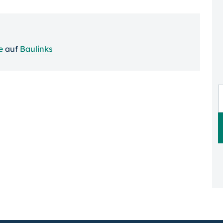
e
auf
Baulinks