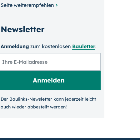
Seite weiterempfehlen
Newsletter
Anmeldung
zum kosten­losen
Bauletter
:
Der Baulinks-Newsletter kann jeder­zeit leicht
auch wieder ab­bestellt werden!