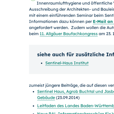
Innenraumlufthygiene und öffentliche 
Ausschreibung der Architekten- und Bauleis
mit einem einführenden Seminar beim Sentin
Informationen dazu können per
E-Mail an 
angefordert werden. Zudem wollen die Aut
beim
11. Allgäuer Baufachkongress
am 23.
siehe auch für zusätzliche I
Sentinel-Haus Institut
zumeist jüngere Beiträge, die auf diesen ve
Sentinel Haus, Agrob Buchtal und Jasb
Gebäude
(23.09.2014)
Leitfaden des Landes Baden-Württembe
Neue RAL-Informationsbroschüre für V