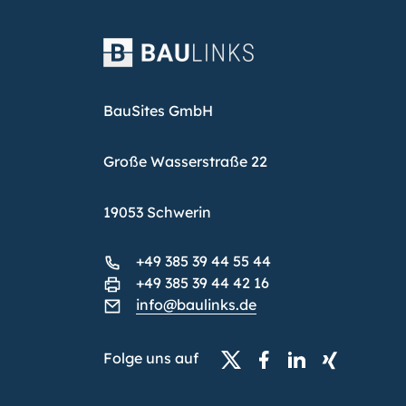
BauSites GmbH
Große Wasserstraße 22
19053 Schwerin
+49 385 39 44 55 44
+49 385 39 44 42 16
info@baulinks.de
Folge uns auf