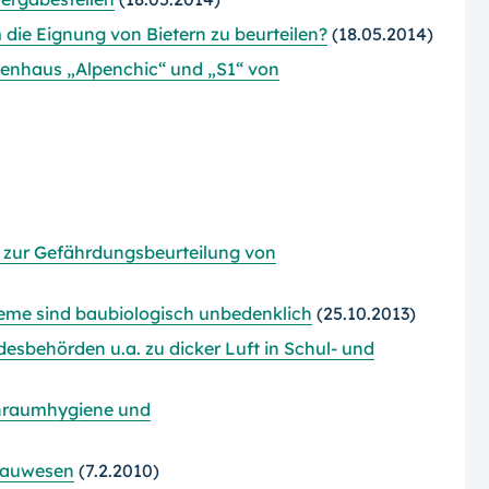
die Eignung von Bietern zu beurteilen?
(18.05.2014)
enhaus „Alpenchic“ und „S1“ von
 zur Gefährdungsbeurteilung von
teme sind baubiologisch unbedenklich
(25.10.2013)
esbehörden u.a. zu dicker Luft in Schul- und
nraumhygiene und
 Bauwesen
(7.2.2010)