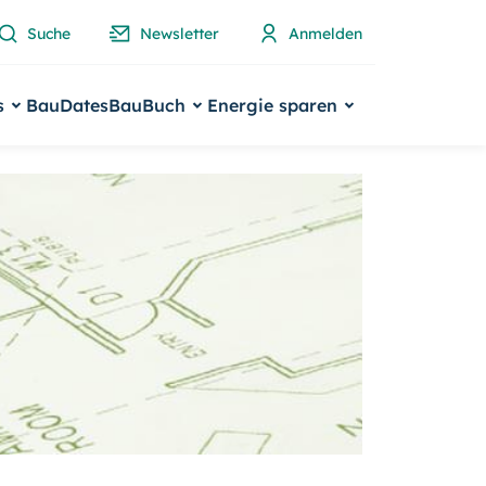
Suche
Newsletter
Anmelden
s
BauDates
BauBuch
Energie sparen