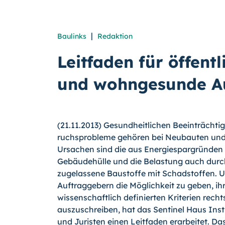
|
Baulinks
Redaktion
Leitfaden für öffent
und wohngesunde A
(21.11.2013) Gesundheitlichen Beeinträchti
ruchsprobleme gehören bei Neubauten und
Ursachen sind die aus Energiespargründen 
Gebäudehülle und die Belastung auch durch
zugelassene Baustoffe mit Schadstoffen. Um
Auftraggebern die Möglichkeit zu geben, ih
wissenschaftlich definierten Kriterien rech
auszuschreiben, hat das Sentinel Haus In­s
und Juristen einen Leitfaden erarbeitet.
Das