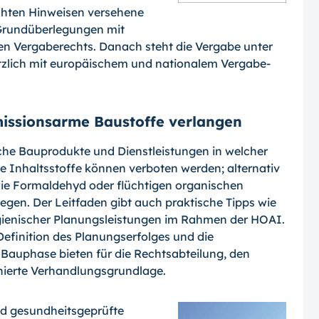
chten Hinweisen versehene
 Grundüberlegungen mit
en Vergaberechts. Danach steht die Vergabe unter
zlich mit europäischem und nationalem Vergabe­
issionsarme Baustoffe verlangen
welche Bauprodukte und Dienstleistungen in welcher
e Inhaltsstoffe können verboten werden; alternativ
ie Formaldehyd oder flüchtigen organischen
egen. Der Leitfa­den gibt auch praktische Tipps wie
gieni­scher Planungsleistungen im Rahmen der HOAI.
efinition des Planungserfolges und die
 Bauphase bieten für die Rechtsabteilung, den
inierte Verhandlungsgrundlage.
d gesundheits­geprüfte