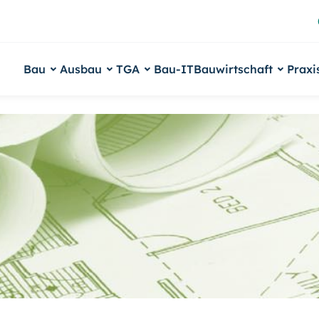
Bau
Ausbau
TGA
Bau-IT
Bauwirtschaft
Praxi