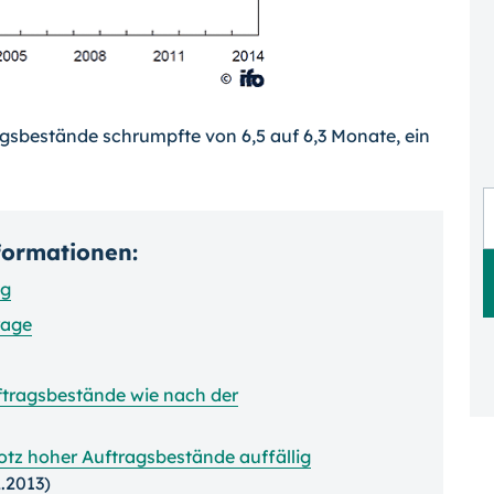
agsbestände schrumpfte von 6,5 auf 6,3 Monate, ein
nformationen:
ng
rage
ftragsbestände wie nach der
otz hoher Auftrags­bestände auffällig
.2013)