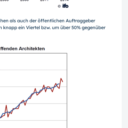
hen als auch der öffentlichen Auftraggeber
um knapp ein Viertel bzw. um über 50% ge­genüber