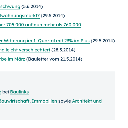
ufschwung
(5.6.2014)
ietwohnungsmarkt?
(29.5.2014)
ber 705.000 auf nun mehr als 760.000
 Witterung im 1. Quartal mit 23% im Plus
(29.5.2014)
a leicht verschlechtert
(28.5.2014)
rbe im März
(Bauletter vom 21.5.2014)
k
bei
Baulinks
Bauwirtschaft
,
Immobilien
sowie
Architekt und