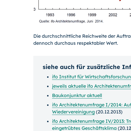
Die durchschnittliche Reichweite der Auftr
dennoch durchaus respektabler Wert.
siehe auch für zusätzliche I
ifo Institut für Wirtschaftsforschu
jeweils aktuelle ifo Architektenumf
Baukonjunktur aktuell
ifo Architektenumfrage I/2014: Au
Wiedervereinigung
(20.12.2013)
ifo Architektenumfrage IV/2013: Tr
eingetrübtes Geschäftsklima
(20.12