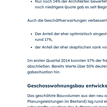
Nur noch 14% der Architekten bewerteten
noch niedrigere Quote gab es seit Begin
Auch die Geschäftserwartungen verbesserte
Der Anteil der eher optimistisch eingest
rund 17%,
der Anteil der eher skeptischen sank vo
Im ersten Quartal 2014 konnten 57% der fr
abschließen. Bereits Werte über 50% deuten
gabesituation hin.
Geschosswohnungsbau entwickelt
Das geschätzte Bauvolumen aus den neu a
Planungsleistungen im Bestand) lag rund ei