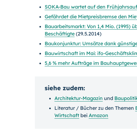
SOKA-Bau wartet auf den Frühjahrsa
Gefährdet die Mietpreisbremse den M
Bauarbeitsmarkt: Von 1,4 Mio. (1995) ü
Beschäftigte
(29.5.2014)
Baukonjunktur: Umsätze dank günstiger
Bauwirtschaft im Mai: ifo-Geschäftsklim
5,6 % mehr Aufträge im Bauhauptgewe
siehe zudem:
Architektur-Magazin
und
Baupoliti
Literatur / Bücher zu den Themen
Wirtschaft
bei
Amazon