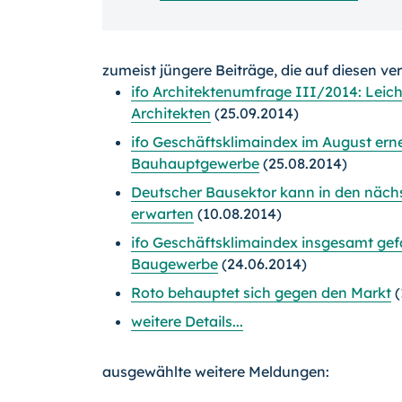
zumeist jüngere Beiträge, die auf diesen ve
ifo Architektenumfrage III/2014: Leic
Architekten
(25.09.2014)
ifo Geschäftsklimaindex im August erne
Bauhauptgewerbe
(25.08.2014)
Deutscher Bausektor kann in den näch
erwarten
(10.08.2014)
ifo Geschäftsklimaindex insgesamt gefa
Baugewerbe
(24.06.2014)
Roto behauptet sich gegen den Markt
(
weitere Details...
ausgewählte weitere Meldungen: