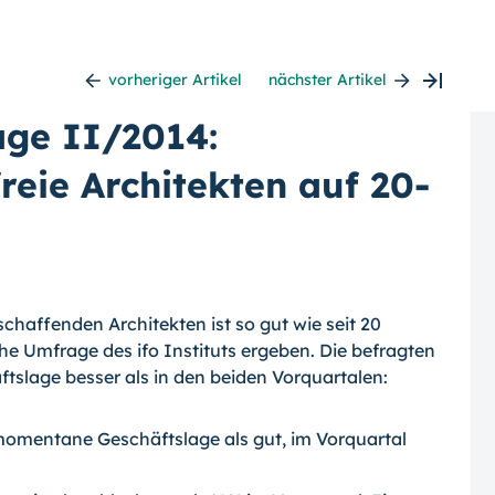
vorheriger Artikel
nächster Artikel
age II/2014:
reie Architekten auf 20-
schaffenden Architekten ist so gut wie seit 20
che Umfrage des ifo Instituts erge­ben. Die befragten
äftslage besser als in den beiden Vorquartalen:
momentane Geschäftslage als gut, im Vorquartal