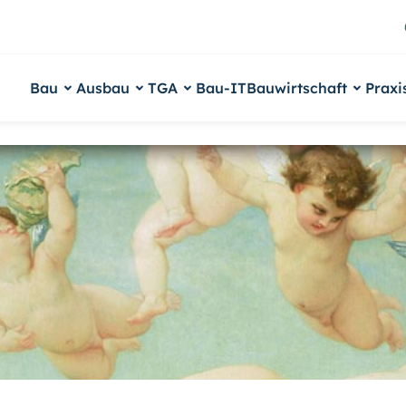
Bau
Ausbau
TGA
Bau-IT
Bauwirtschaft
Praxi