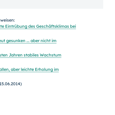
rweisen:
hte Eintrübung des Geschäftsklimas bei
ut gesunken ... aber nicht im
sten Jahren stabiles Wachstum
llen, aber leichte Erholung im
15.06.2014)