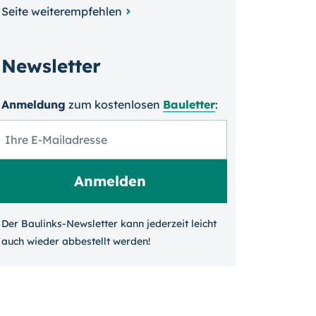
Seite weiterempfehlen
Newsletter
Anmeldung
zum kosten­losen
Bauletter
:
Der Baulinks-Newsletter kann jeder­zeit leicht
auch wieder ab­bestellt werden!