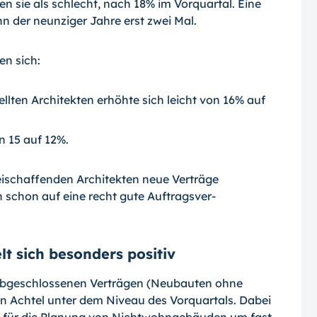
 sie als schlecht, nach 18% im Vor­quartal. Eine
n der neunziger Jahre erst zwei Mal.
n sich:
ellten Architekten erhöhte sich leicht von 16% auf
n 15 auf 12%.
eischaffenden Architekten neue Verträge
 schon auf eine recht gute Auftragsver­
 sich besonders positiv
bgeschlossenen Verträgen (Neubauten oh­ne
n Achtel unter dem Niveau des Vorquar­tals. Dabei