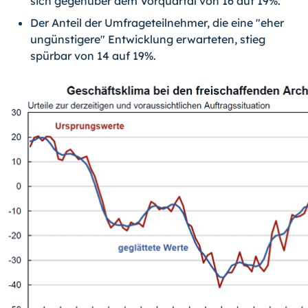
sich gegenüber dem Vorquartal von 16 auf 19%.
Der Anteil der Umfrageteilnehmer, die eine "eher
ungünstigere" Entwicklung er­warteten, stieg
spürbar von 14 auf 19%.