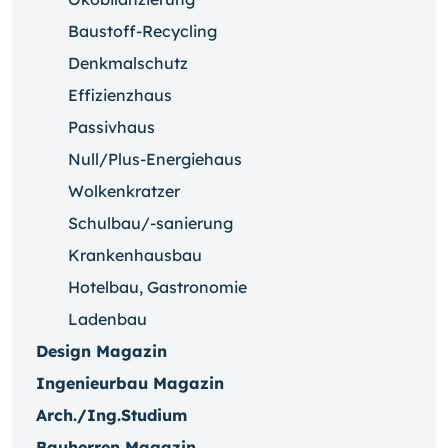
Baustoff-Recycling
Denkmalschutz
Effizienzhaus
Passivhaus
Null/Plus-Energiehaus
Wolkenkratzer
Schulbau/-sanierung
Krankenhausbau
Hotelbau, Gastronomie
Ladenbau
Design Magazin
Ingenieurbau Magazin
Arch./Ing.Studium
Bauherren Magazin