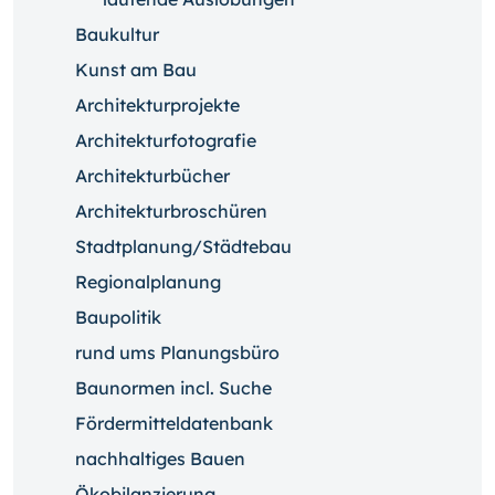
Baukultur
Kunst am Bau
Architekturprojekte
Architekturfotografie
Architekturbücher
Architekturbroschüren
Stadtplanung/Städtebau
Regionalplanung
Baupolitik
rund ums Planungsbüro
Baunormen incl. Suche
Fördermitteldatenbank
nachhaltiges Bauen
Ökobilanzierung