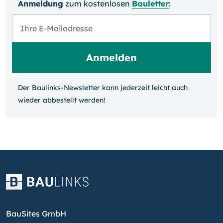
Anmeldung
zum kosten­losen
Bauletter
:
Der Baulinks-Newsletter kann jeder­zeit leicht auch
wieder ab­bestellt werden!
BauSites GmbH