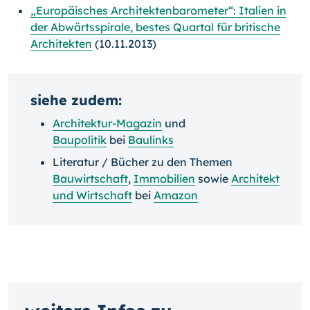
„Europäisches Architektenbarometer“: Italien in
der Abwärts­spirale, bestes Quartal für britische
Architekten
(10.11.2013)
siehe zudem:
Architektur-Magazin
und
Baupolitik
bei
Baulinks
Literatur / Bücher zu den Themen
Bauwirtschaft
,
Immobilien
sowie
Architekt
und Wirtschaft
bei
Amazon