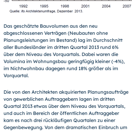
Das geschätzte Bauvolumen aus den neu
abgeschlossenen Verträgen (Neubauten oh­ne
Planungsleistungen im Bestand) lag im Durchschnitt
aller Bundesländer im dritten Quartal 2013 rund 6%
über dem Niveau des Vorquartals. Dabei waren die
Volumina im Wohnungsbau geringfügig kleiner (-4%),
im Nichtwohnbau dagegen rund 18% größer als im
Vorquartal.
Die von den Architekten akquirierten Planungsaufträge
von gewerblichen Auftragge­bern lagen im dritten
Quartal 2013 etwas über dem Niveau des Vorquartals,
und auch im Bereich der öffentlichen Auftraggeber
kam es nach drei rückläufigen Quartalen zu einer
Gegenbewegung. Von dem dramatischen Einbruch um