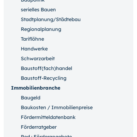
serielles Bauen
Stadtplanung/Städtebau
Regionalplanung
Tariflöhne
Handwerke
Schwarzarbeit
Baustoff(fach)handel
Baustoff-Recycling
Immobilienbranche
Baugeld
Baukosten / Immobilienpreise
Fördermitteldatenbank
Förderratgeber
Red.: Förderangebote