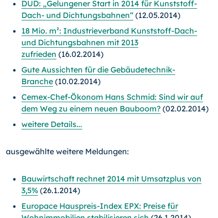
DUD: „Gelungener Start in 2014 für Kunststoff-
Dach- und Dichtungsbahnen“
(12.05.2014)
18 Mio. m²: Industrieverband Kunststoff-Dach-
und Dichtungsbahnen mit 2013
zufrieden
(16.02.2014)
Gute Aussichten für die Gebäudetechnik-
Branche
(10.02.2014)
Cemex-Chef-Ökonom Hans Schmid: Sind wir auf
dem Weg zu einem neuen Bauboom?
(02.02.2014)
weitere Details...
ausgewählte weitere Meldungen:
Bauwirtschaft rechnet 2014 mit Umsatzplus von
3,5%
(26.1.2014)
Europace Hauspreis-Index EPX: Preise für
Wohnimmobilien stabilisieren sich
(26.1.2014)