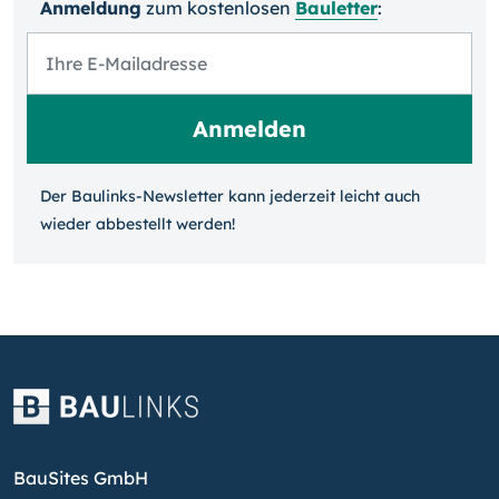
Anmeldung
zum kosten­losen
Bauletter
:
Der Baulinks-Newsletter kann jeder­zeit leicht auch
wieder ab­bestellt werden!
BauSites GmbH