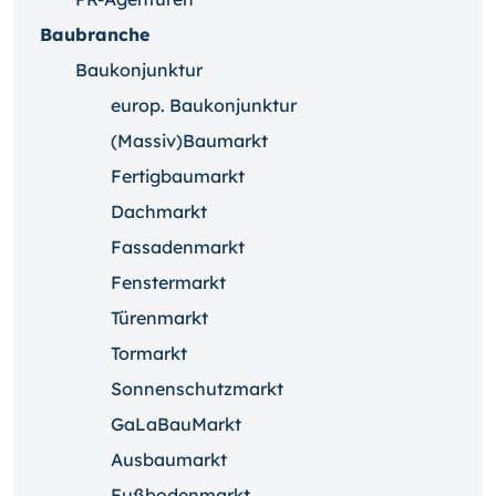
Baubranche
Baukonjunktur
europ. Baukonjunktur
(Massiv)Baumarkt
Fertigbaumarkt
Dachmarkt
Fassadenmarkt
Fenstermarkt
Türenmarkt
Tormarkt
Sonnenschutzmarkt
GaLaBauMarkt
Ausbaumarkt
Fußbodenmarkt