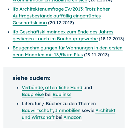
ifo Architektenumfrage IV/2013: Trotz hoher
Auftragsbestände auffällig eingetrübtes
Geschäftsklima
(20.12.2013)
ifo Geschäftsklimaindex zum Ende des Jahres
gestiegen - auch im Bauhauptgewerbe
(18.12.2013)
Baugenehmigungen für Wohnungen in den ersten
neun Monaten mit 13,5% im Plus
(19.11.2013)
siehe zudem:
Verbände
,
öffentliche Hand
und
Baupreise
bei
Baulinks
Literatur / Bücher zu den Themen
Bauwirtschaft
,
Immobilien
sowie
Architekt
und Wirtschaft
bei
Amazon