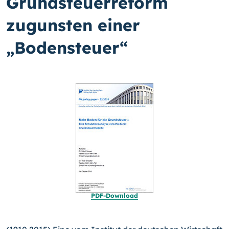
Grundsteuerreform
zugunsten einer
„Bodensteuer“
PDF-Download