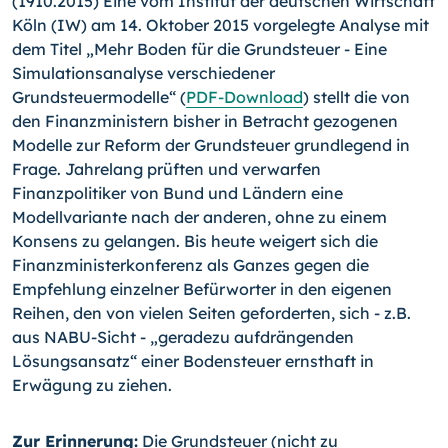
(1910.2015) Eine vom Institut der deutschen Wirtschaft
Köln (IW) am 14. Oktober 2015 vorgelegte Analyse mit
dem Titel „Mehr Boden für die Grundsteuer - Eine
Simulationsanalyse verschiedener
Grundsteuermodelle“ (
PDF-
Download
) stellt die von
den Finanzministern bisher in Betracht gezogenen
Modelle zur Reform der Grundsteuer grundlegend in
Frage. Jahrelang prüften und verwarfen
Finanzpolitiker von Bund und Ländern eine
Modellvariante nach der anderen, ohne zu einem
Konsens zu gelangen. Bis heute weigert sich die
Finanzministerkonfe­renz als Ganzes gegen die
Empfehlung einzelner Befürworter in den eigenen
Reihen, den von vielen Seiten geforderten, sich - z.B.
aus NABU-Sicht - „geradezu aufdrängenden
Lösungsan­satz“ einer Bodensteuer ernsthaft in
Erwägung zu ziehen.
Zur Erinnerung:
Die Grundsteuer (nicht zu