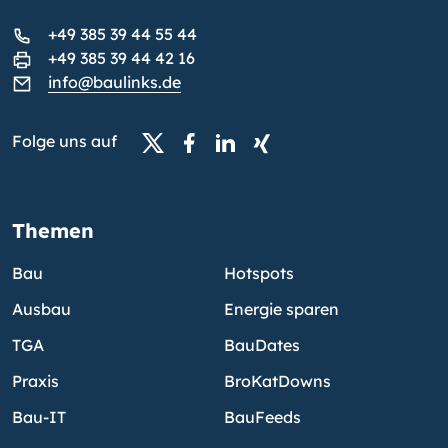
+49 385 39 44 55 44
+49 385 39 44 42 16
info@baulinks.de
Folge uns auf
Themen
Bau
Hotspots
Ausbau
Energie sparen
TGA
BauDates
Praxis
BroKatDowns
Bau-IT
BauFeeds