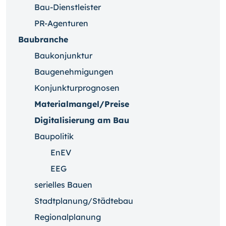
Bau-Dienstleister
PR-Agenturen
Baubranche
Baukonjunktur
Baugenehmigungen
Konjunkturprognosen
Materialmangel/Preise
Digitalisierung am Bau
Baupolitik
EnEV
EEG
serielles Bauen
Stadtplanung/Städtebau
Regionalplanung