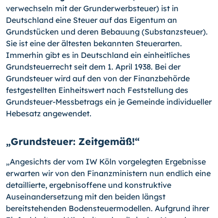
verwechseln mit der Grunderwerbsteuer) ist in
Deutschland eine Steuer auf das Eigentum an
Grundstücken und deren Bebau­ung (Substanzsteuer).
Sie ist eine der ältesten bekannten Steuerarten.
Immerhin gibt es in Deutschland ein einheitliches
Grundsteuerrecht seit dem 1. April 1938. Bei der
Grundsteuer wird auf den von der Finanzbehörde
festgestellten Einheitswert nach Feststellung des
Grundsteuer-Messbetrags ein je Gemeinde individueller
Hebesatz an­gewendet.
„Grundsteuer: Zeitgemäß!“
„Angesichts der vom IW Köln vorgelegten Ergebnisse
erwarten wir von den Finanzmi­nistern nun endlich eine
detaillierte, ergebnisoffene und konstruktive
Auseinanderset­zung mit den beiden längst
bereitstehenden Bodensteuermodellen. Aufgrund ihrer