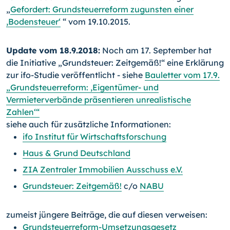
„
Gefordert: Grundsteuerreform zugunsten einer
,Bodensteuer‘
“ vom 19.10.2015.
Update vom 18.9.2018:
Noch am 17. September hat
die Initiative „Grundsteuer: Zeitgemäß!“ eine Erklärung
zur ifo-Studie veröffentlicht - siehe
Bauletter vom 17.9.
„Grundsteuerreform: ,Eigentümer- und
Vermieterverbände präsentieren unrealistische
Zahlen‘“
siehe auch für zusätzliche Informationen:
ifo Institut für Wirtschaftsforschung
Haus & Grund Deutschland
ZIA Zentraler Immobilien Ausschuss e.V.
Grundsteuer: Zeitgemäß!
c/o
NABU
zumeist jüngere Beiträge, die auf diesen verweisen:
Grundsteuerreform-Umsetzungsgesetz