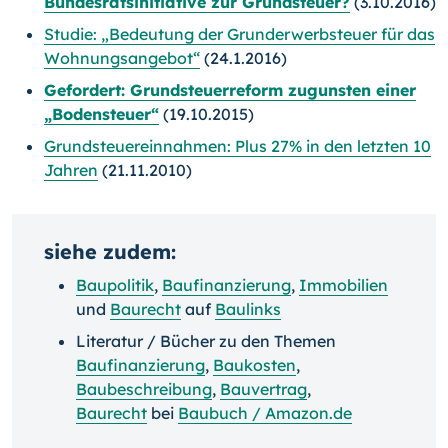
Bundesratsinitiative zur Grundsteuer?
(3.10.2016)
Studie: „Bedeutung der Grunderwerbsteuer für das
Wohnungsangebot“
(24.1.2016)
Gefordert: Grundsteuerreform zugunsten einer
„Bodensteuer“
(19.10.2015)
Grundsteuereinnahmen: Plus 27% in den letzten 10
Jahren
(21.11.2010)
siehe zudem:
Baupolitik
,
Baufinanzierung
,
Immobilien
und
Baurecht
auf
Baulinks
Literatur / Bücher zu den Themen
Baufinanzierung
,
Baukosten
,
Baubeschreibung
,
Bauvertrag
,
Baurecht
bei
Baubuch / Amazon.de