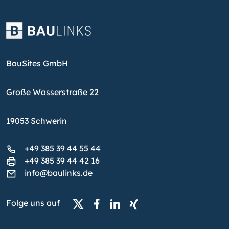
BauSites GmbH
Große Wasserstraße 22
19053 Schwerin
+49 385 39 44 55 44
+49 385 39 44 42 16
info@baulinks.de
Folge uns auf