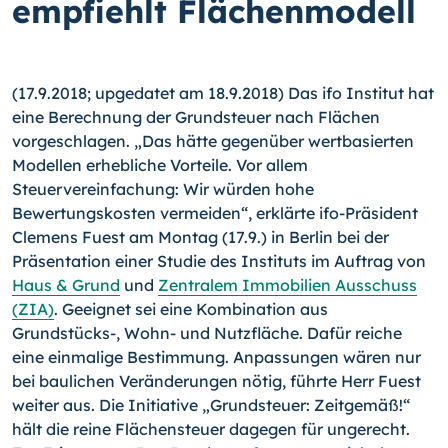
empfiehlt Flächenmodell
(17.9.2018; upgedatet am 18.9.2018) Das ifo Institut hat
eine Berechnung der Grundsteuer nach Flächen
vorgeschlagen. „Das hätte gegenüber wertbasierten
Modellen erhebliche Vorteile. Vor allem
Steuervereinfachung: Wir würden hohe
Bewertungskosten vermeiden“, erklärte ifo-Präsident
Clemens Fuest am Montag (17.9.) in Berlin bei der
Präsentation einer Studie des Instituts im Auftrag von
Haus & Grund
und
Zentralem Immobilien Ausschuss
(ZIA)
. Geeignet sei eine Kombination aus
Grundstücks-, Wohn- und Nutzfläche. Dafür reiche
eine einmalige Bestimmung. Anpassungen wären nur
bei baulichen Veränderungen nötig, führte Herr Fuest
weiter aus. Die Initiative „Grundsteuer: Zeitgemäß!“
hält die reine Flächensteuer dagegen für ungerecht.