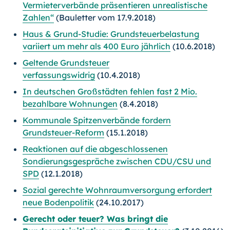
Vermieterverbände präsentieren unrealistische
Zahlen“
(Bauletter vom 17.9.2018)
Haus & Grund-Studie: Grundsteuerbelastung
variiert um mehr als 400 Euro jährlich
(10.6.2018)
Geltende Grundsteuer
verfassungswidrig
(10.4.2018)
In deutschen Großstädten fehlen fast 2 Mio.
bezahlbare Wohnungen
(8.4.2018)
Kommunale Spitzenverbände fordern
Grundsteuer-Reform
(15.1.2018)
Reaktionen auf die abgeschlossenen
Sondierungsgespräche zwischen CDU/CSU und
SPD
(12.1.2018)
Sozial gerechte Wohnraumversorgung erfordert
neue Bodenpolitik
(24.10.2017)
Gerecht oder teuer? Was bringt die