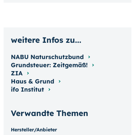
weitere Infos zu...
NABU Naturschutzbund
Grundsteuer: Zeitgemäß!
ZIA
Haus & Grund
ifo Institut
Verwandte Themen
Hersteller/Anbieter