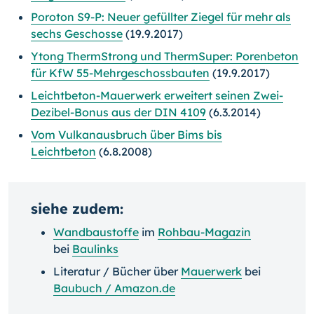
Poroton S9-P: Neuer gefüllter Ziegel für mehr als
sechs Geschosse
(19.9.2017)
Ytong ThermStrong und ThermSuper: Porenbeton
für KfW 55-Mehrgeschossbauten
(19.9.2017)
Leichtbeton-Mauerwerk erweitert seinen Zwei-
Dezibel-Bonus aus der DIN 4109
(6.3.2014)
Vom Vulkanausbruch über Bims bis
Leichtbeton
(6.8.2008)
siehe zudem:
Wandbaustoffe
im
Rohbau-Magazin
bei
Baulinks
Literatur / Bücher über
Mauerwerk
bei
Baubuch / Amazon.de