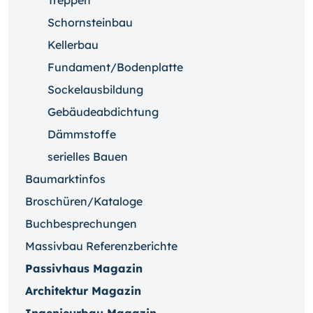
Treppen
Schornsteinbau
Kellerbau
Fundament/Bodenplatte
Sockelausbildung
Gebäudeabdichtung
Dämmstoffe
serielles Bauen
Baumarktinfos
Broschüren/Kataloge
Buchbesprechungen
Massivbau Referenzberichte
Passivhaus Magazin
Architektur Magazin