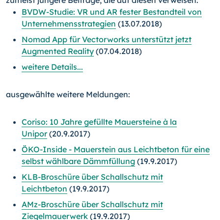
zumeist jüngere Beiträge, die auf diesen verweisen:
BVDW-Studie: VR und AR fester Bestandteil von
Unternehmensstrategien
(13.07.2018)
Nomad App für Vectorworks unterstützt jetzt
Augmented Reality
(07.04.2018)
weitere Details...
ausgewählte weitere Meldungen:
Coriso: 10 Jahre gefüllte Mauersteine à la
Unipor
(20.9.2017)
ÖKO-Inside - Mauerstein aus Leichtbeton für eine
selbst wählbare Dämmfüllung
(19.9.2017)
KLB-Broschüre über Schallschutz mit
Leichtbeton
(19.9.2017)
AMz-Broschüre über Schallschutz mit
Ziegelmauerwerk
(19.9.2017)