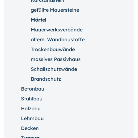
Kalksandstein
gefüllte Mauersteine
Mörtel
Mauerwerksverbände
altern. Wandbaustoffe
Trockenbauwände
massives Passivhaus
Schallschutzwände
Brandschutz
Betonbau
Stahlbau
Holzbau
Lehmbau
Decken