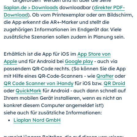
angefordert werden und ist über die Seite
liaplan.de > Downloads
downloadbar (
direkter PDF-
Download
). Ob vom Printexemplar oder am Bildschirm,
die App erkennt die AR+-Marker und stellt die
zugehörigen Informationen im Endgerät dar. Viele
zusätzliche Szenarien sollen zudem in Planung sein.
Erhältlich ist die App für iOS im
App Store von
Apple
und für Android bei
Google play
- auch via
passendem QR-Code rechts. (So können Sie die App
mit Hilfe eines QR-Code-Scanners - wie
Qrafter
oder
QR Code Scanner von iHandy
für iOS bzw.
QR Droid
oder
QuickMark
für Android - auch dann schnell auf
Ihrem mobilen Gerät installieren, wenn es nicht an
konkret diesem Computer angemeldet ist!)
siehe auch für zusätzliche Informationen:
Liaplan Nord GmbH