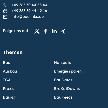
+49 385 39 44 55 44
+49 385 39 44 42 16
info@baulinks.de
Folge uns auf
Themen
Bau
Hotspots
Ausbau
Energie sparen
TGA
BauDates
Praxis
BroKatDowns
Bau-IT
BauFeeds