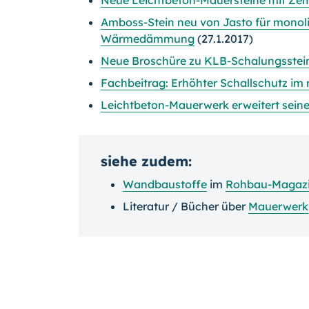
Neue Leichtbeton-Mauersteine mit Ze
Amboss-Stein neu von Jasto für monoli
Wärmedämmung
(27.1.2017)
Neue Broschüre zu KLB-Schalungsstei
Fachbeitrag: Erhöhter Schallschutz im
Leichtbeton-Mauerwerk erweitert sein
siehe zudem:
Wandbaustoffe
im
Rohbau-Magaz
Literatur / Bücher über
Mauerwerk