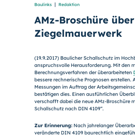
|
Baulinks
Redaktion
AMz-Broschüre über 
Ziegelmauerwerk
(19.9.2017) Baulicher Schallschutz im Hochb
anspruchsvolle Herausforderung. Mit den mod
Berechnungsverfahren der überarbeiteten
bessere rechnerische Prognosen erstellen. 
Messungen im Auftrag der Arbeitsgemeinsc
bestätigen dies. Einen ausführlichen Überb
verschafft dabei die neue AMz-Broschüre mi
Schallschutz nach DIN 4109“.
Zur Erinnerung:
Nach jahrelanger Überarbe
veränderte DIN 4109 baurechtlich eingeführ