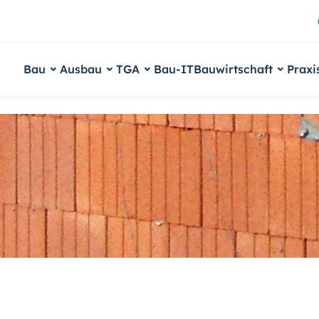
Bau
Ausbau
TGA
Bau-IT
Bauwirtschaft
Praxi