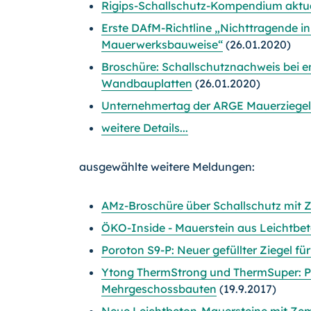
Rigips-Schallschutz-Kompendium aktual
Erste DAfM-Richtline „Nichttragende i
Mauerwerksbauweise“
(26.01.2020)
Broschüre: Schallschutznachweis bei 
Wandbauplatten
(26.01.2020)
Unternehmertag der ARGE Mauerziege
weitere Details...
ausgewählte weitere Meldungen:
AMz-Broschüre über Schallschutz mit 
ÖKO-Inside - Mauerstein aus Leichtbet
Poroton S9-P: Neuer gefüllter Ziegel f
Ytong ThermStrong und ThermSuper: P
Mehrgeschossbauten
(19.9.2017)