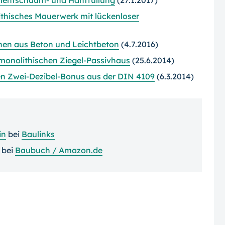
mentschaum- und Hanffüllung
(27.1.2017)
thisches Mauerwerk mit lückenloser
nen aus Beton und Leichtbeton
(4.7.2016)
 monolithischen Ziegel-Passivhaus
(25.6.2014)
en Zwei-Dezibel-Bonus aus der DIN 4109
(6.3.2014)
in
bei
Baulinks
bei
Baubuch / Amazon.de