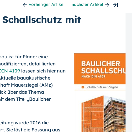
vorheriger Artikel
nächster Artikel
Schallschutz mit
au ist für Planer eine
ifizierten, detaillierten
DIN 4109
lassen sich hier nun
Aktuelle bauakustische
haft Mauerziegel (AMz)
lick über das Thema
t dem Titel „Baulicher
itung wurde 2016 die
t. Sie löst die Fassung aus