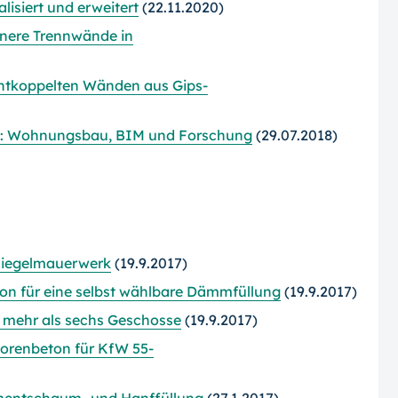
isiert und erweitert
(22.11.2020)
nnere Trennwände in
entkoppelten Wänden aus Gips-
l: Wohnungsbau, BIM und Forschung
(29.07.2018)
Ziegelmauerwerk
(19.9.2017)
on für eine selbst wählbare Dämmfüllung
(19.9.2017)
ür mehr als sechs Geschosse
(19.9.2017)
orenbeton für KfW 55-