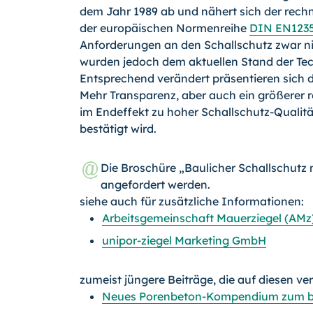
dem Jahr 1989 ab und nähert sich der rec
der europäischen Normenreihe
DIN EN123
Anforderungen an den Schallschutz zwar ni
wurden jedoch dem aktuellen Stand der Te
Entsprechend verändert präsentieren sich 
Mehr Transparenz, aber auch ein größerer 
im Endeffekt zu hoher Schallschutz-Qualit
bestätigt wird.
Die Broschüre „Baulicher Schallschutz
angefordert werden.
siehe auch für zusätzliche Informationen:
Arbeitsgemeinschaft Mauerziegel (AMz
unipor-ziegel Marketing GmbH
zumeist jüngere Beiträge, die auf diesen ve
Neues Porenbeton-Kompendium zum ba