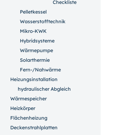
Checkliste
Pelletkessel
Wasserstofftechnik
Mikro-KWK
Hybridsysteme
Wärmepumpe
Solarthermie
Fern-/Nahwärme
Heizungsinstallation
hydraulischer Abgleich
Wärmespeicher
Heizkörper
Flächenheizung
Deckenstrahlplatten