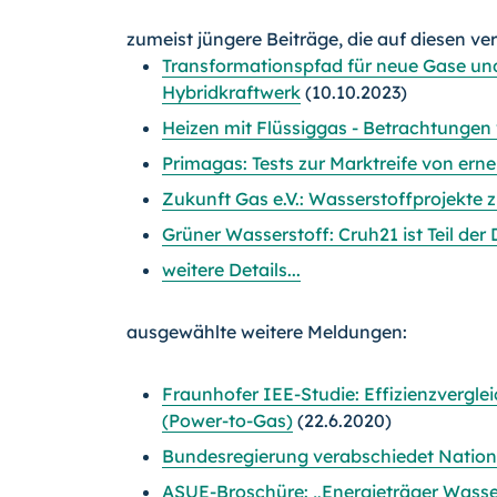
zumeist jüngere Beiträge, die auf diesen ve
Transformationspfad für neue Gase un
Hybridkraftwerk
(10.10.2023)
Heizen mit Flüssiggas - Betrachtungen
Primagas: Tests zur Marktreife von er
Zukunft Gas e.V.: Wasserstoffprojekt
Grüner Wasserstoff: Cruh21 ist Teil d
weitere Details...
ausgewählte weitere Meldungen:
Fraunhofer IEE-Studie: Effizienzverg
(Power-to-Gas)
(22.6.2020)
Bundesregierung verabschiedet Nation
ASUE-Broschüre: „Energieträger Wasse