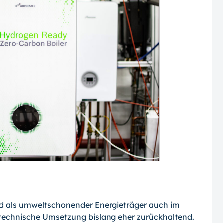
 als umweltschonender Energieträger auch im
etechnische Umsetzung bislang eher zurückhaltend.