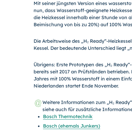
Mit seiner jüngsten Version eines wasserst
nun, dass Wasserstoff-geeignete Heizkessel
die Heizkessel innerhalb einer Stunde von 
Beimischung von bis zu 20%) auf 100% Was
Die Arbeitsweise des „H₂ Ready“-Heizkesse
Kessel. Der bedeutende Unterschied liegt „n
Übrigens: Erste Prototypen des „H₂ Ready
bereits seit 2017 an Prüfständen betrieben. 
Jahres mit 100% Wasserstoff in einem Einfa
Niederlanden startet Ende November.
Weitere Informationen zum „H₂ Ready
siehe auch für zusätzliche Information
Bosch Thermotechnik
Bosch (ehemals Junkers)