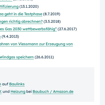
tifizierung
(13.1.2020)
a geht in die Testphase
(8.7.2019)
ngen richtig abrechnen?
(3.5.2018)
res Gas 2030 wettbewerbsfähig“
(27.6.2017)
n
(9.4.2013)
fahren von Viessmann zur Erzeugung von
 Windgas speichern
(26.6.2011)
n
auf
Baulinks
K
und
Heizung
bei
Baubuch / Amazon.de