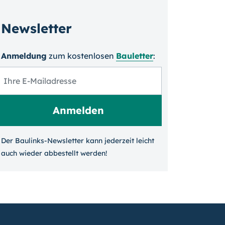
Newsletter
Anmeldung
zum kosten­losen
Bauletter
:
Der Baulinks-Newsletter kann jeder­zeit leicht
auch wieder ab­bestellt werden!