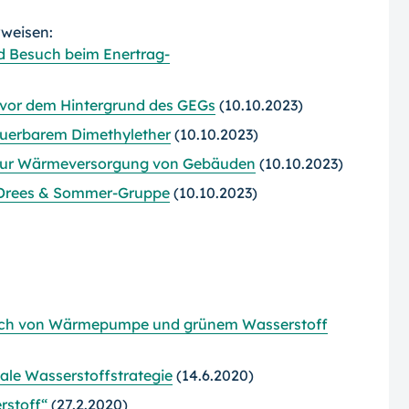
rweisen:
d Besuch beim Enertrag-
 vor dem Hintergrund des GEGs
(10.10.2023)
neuerbarem Dimethylether
(10.10.2023)
e zur Wärmeversorgung von Gebäuden
(10.10.2023)
er Drees & Sommer-Gruppe
(10.10.2023)
leich von Wärmepumpe und grünem Wasserstoff
ale Wasserstoffstrategie
(14.6.2020)
rstoff“
(27.2.2020)