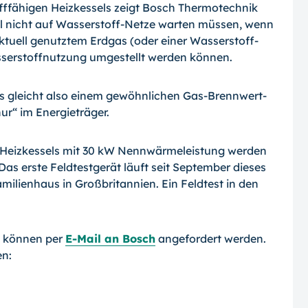
offfähigen Heizkessels zeigt Bosch Thermotechnik
 nicht auf Wasser­stoff-
Netze warten müssen, wenn
aktuell genutztem Erdgas (oder einer Wasserstoff-
serstoffnutzung umgestellt werden können.
ls gleicht also einem gewöhnlichen Gas-Brennwert-
ur“ im Energieträger.
“-Heizkessels mit 30 kW Nennwärmeleistung werden
Das erste Feldtestgerät läuft seit September dieses
milienhaus in Großbritannien. Ein Feldtest in den
“ können per
E-Mail an Bosch
angefordert werden.
en: