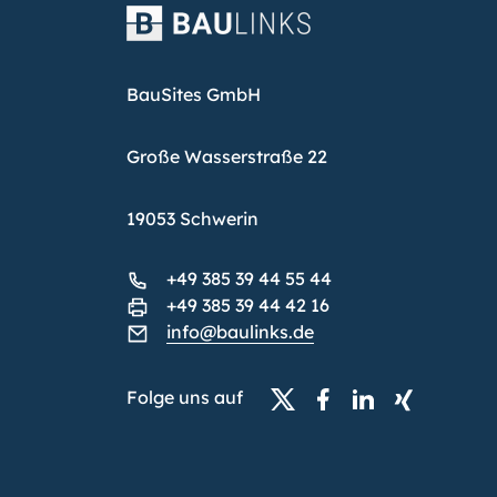
BauSites GmbH
Große Wasserstraße 22
19053 Schwerin
+49 385 39 44 55 44
+49 385 39 44 42 16
info@baulinks.de
Folge uns auf