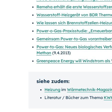
Remeha erhält die erste Wasserstoffzer
Wasserstoff-Heizgerät von BDR Therme
Wie lassen sich Brennstoffzellen-Heizu
Power-o-Gas-Praxisstudie: „Erneuerba
Gemeinsam Power-to-Gas vorantreibe
Power-to-Gas: Neues biologisches Ver
Methan
(9.4.2013)
Greenpeace Energy will Windstrom als
siehe zudem:
Heizung
im
Wärmetechnik-Magazi
Literatur / Bücher zum Thema
KW