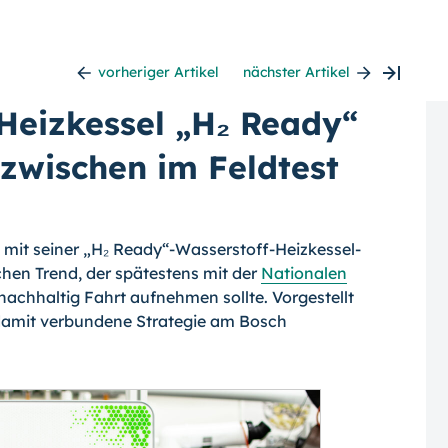
vorheriger Artikel
nächster Artikel
Heizkessel „H₂ Ready“
zwischen im Feldtest
 mit seiner „H₂ Ready“-Wasserstoff-Heiz­kessel-
chen Trend, der spätestens mit der
Nationalen
nachhaltig Fahrt aufnehmen sollte. Vorgestellt
e damit verbundene Strategie am Bosch