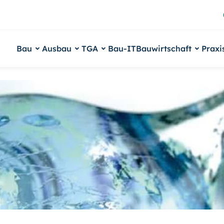
Bau
Ausbau
TGA
Bau-IT
Bauwirtschaft
Praxi