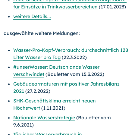
für Einsätze in Trinkwasserbereichen
(17.01.2023)
weitere Details...
ausgewählte weitere Meldungen:
Wasser-Pro-Kopf-Verbrauch: durchschnittlich 128
Liter Wasser pro Tag
(22.3.2022)
#unserWasser: Deutschlands Wasser
verschwindet
(Bauletter vom 15.3.2022)
Gebäudearmaturen mit positiver Jahresbilanz
2021
(27.2.2022)
SHK-Geschäftsklima erreicht neuen
Höchstwert
(1.11.2021)
Nationale Wasserstrategie
(Bauletter vom
9.6.2021)
Täglicher Wasserverbrauch in