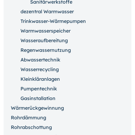
Sanitärwerkstoffe
dezentral Warmwasser
Trinkwasser-Wärmepumpen
Warmwasserspeicher
Wasseraufbereitung
Regenwassernutzung
Abwassertechnik
Wasserrecycling
Kleinkläranlagen
Pumpentechnik
Gasinstallation
Wärmerückgewinnung
Rohrdämmung
Rohrabschottung