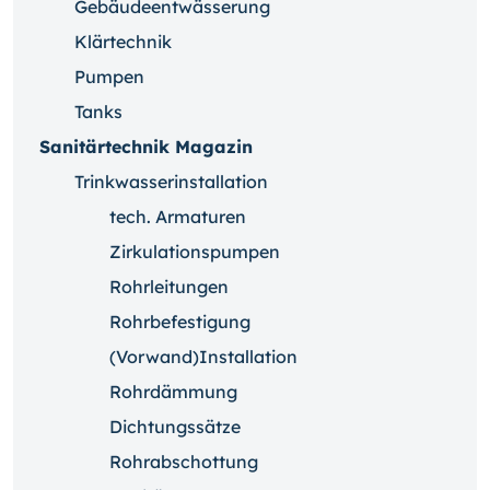
Gebäudeentwässerung
Klärtechnik
Pumpen
Tanks
Sanitärtechnik Magazin
Trinkwasserinstallation
tech. Armaturen
Zirkulationspumpen
Rohrleitungen
Rohrbefestigung
(Vorwand)Installation
Rohrdämmung
Dichtungssätze
Rohrabschottung