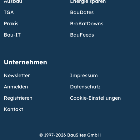
Ausbau
Energie sparen
TGA
BauDates
Praxis
BroKatDowns
Bau-IT
BauFeeds
Unternehmen
Newsletter
Impressum
Anmelden
Datenschutz
Registrieren
Cookie-Einstellungen
Kontakt
© 1997-2026 BauSites GmbH