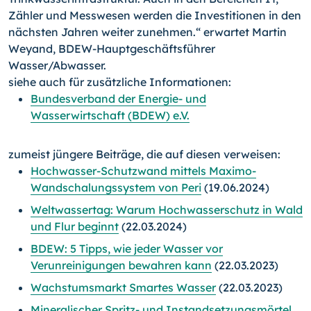
Zähler und Messwesen werden die Investitionen in den
nächsten Jahren weiter zunehmen.“ erwartet Martin
Weyand, BDEW-Hauptgeschäftsführer
Wasser/Abwasser.
siehe auch für zusätzliche Informationen:
Bundesverband der Energie- und
Wasserwirtschaft (BDEW) e.V.
zumeist jüngere Beiträge, die auf diesen verweisen:
Hochwasser-Schutzwand mittels Maximo-
Wandschalungssystem von Peri
(19.06.2024)
Weltwassertag: Warum Hochwasserschutz in Wald
und Flur beginnt
(22.03.2024)
BDEW: 5 Tipps, wie jeder Wasser vor
Verunreinigungen bewahren kann
(22.03.2023)
Wachstumsmarkt Smartes Wasser
(22.03.2023)
Mineralischer Spritz- und Instandsetzungsmörtel