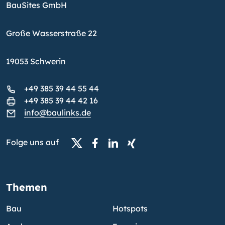
BauSites GmbH
Große Wasserstraße 22
19053 Schwerin
+49 385 39 44 55 44
+49 385 39 44 42 16
info@baulinks.de
Folge uns auf
Themen
Bau
Hotspots