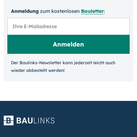
Anmeldung
zum kosten­losen
Bauletter
:
Der Baulinks-Newsletter kann jeder­zeit leicht auch
wieder ab­bestellt werden!