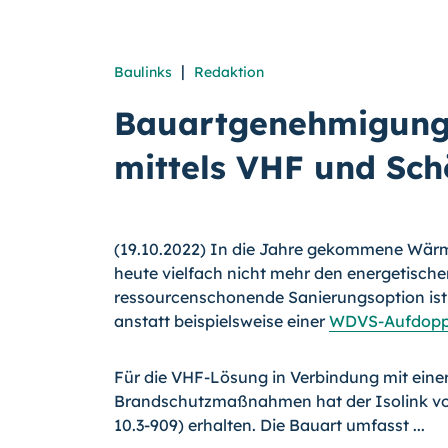
|
Baulinks
Redaktion
Bauartgenehmigung
mittels VHF und Sch
(19.10.2022) In die Jahre gekommene W
heute vielfach nicht mehr den energetische
ressourcenschonende Sanierungsoption ist 
anstatt beispielsweise einer
WDVS-Aufdopp
Für die VHF-Lösung in Verbindung mit ein
Brandschutzmaßnahmen hat der Isolink vo
10.3-909) erhalten. Die Bauart umfasst ...