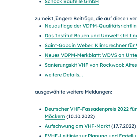
Schöck Bauteile GmbH
zumeist jüngere Beiträge, die auf diesen ve
Neuauflage der VDPM-Qualitätsrichtl
Das Institut Bauen und Umwelt stellt n
Saint-Gobain Weber: Klimarechner fü
Neues VDPM-Merkblatt: WDVS an Unte
Sanierungskit VHF von Rockwool: Alte
weitere Details...
ausgewählte weitere Meldungen:
Deutscher VHF-Fassadenpreis 2022 für 
Möckern
(10.10.2022)
Aufschwung am VHF-Markt
(17.7.2022)
FVHF-Leitlinie zur Planung und Erstell