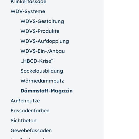
Klinkerfassade
WDV-Systeme
WDVS-Gestaltung
WDVS-Produkte
WDVS-Aufdopplung
WDVS-Ein-/Anbau
„HBCD-Krise“
Sockelausbildung
Wärmedämmputz
Dämmstoff-Magazin
Außenputze
Fassadenfarben
Sichtbeton
Gewebefassaden