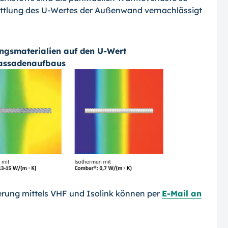
ittlung des U-Wer­tes der Außenwand vernachlässigt
ungsmaterialien auf den U-Wert
Fassadenaufbaus
rung mittels VHF und Isolink können per
E-Mail an