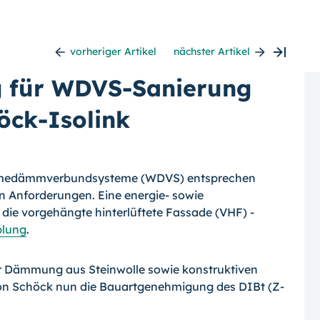
vorheriger Artikel
nächster Artikel
 für WDVS-Sanierung
öck-Isolink
ärmedämmverbundsysteme (WDVS) entsprechen
n Anforderungen. Eine energie- sowie
die vorgehängte hinterlüftete Fassade (VHF) -
lung
.
er Dämmung aus Steinwolle sowie konstruktiven
n Schöck nun die Bauartgenehmigung des DIBt (Z-