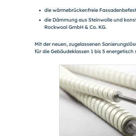
die wärmebrückenfreie Fassadenbefest
die Dämmung aus Steinwolle und kon
Rockwool GmbH & Co. KG.
Mit der neuen, zugelassenen Sanierungsl
für die Gebäudeklassen 1 bis 5 energetisch