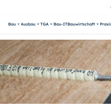
Bau
Ausbau
TGA
Bau-IT
Bauwirtschaft
Praxi