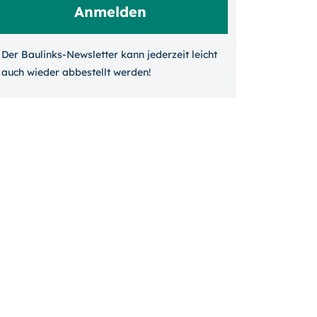
Der Baulinks-Newsletter kann jeder­zeit leicht
auch wieder ab­bestellt werden!