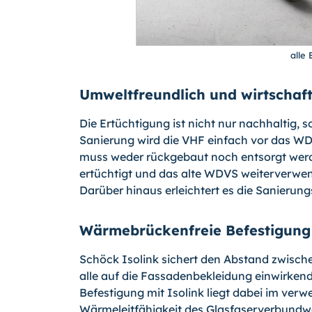
alle
Umweltfreundlich und wirtschaft
Die Ertüchtigung ist nicht nur nachhaltig, 
Sanierung wird die VHF einfach vor das 
muss weder rückgebaut noch entsorgt werde
ertüchtigt und das alte WDVS weiterverwen
Darüber hinaus erleichtert es die Sanierung
Wärmebrückenfreie Befestigung
Schöck Isolink sichert den Abstand zwisc
alle auf die Fassadenbekleidung einwirken
Befestigung mit Isolink liegt dabei im ver
Wärmeleitfähigkeit des Glasfaserverbundwe