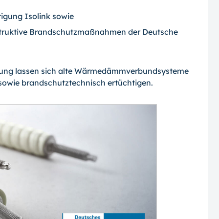
igung Isolink sowie
struktive Brandschutzmaßnahmen der Deutsche
ösung lassen sich alte Wärmedämmverbundsysteme
 sowie brandschutztechnisch ertüchtigen.