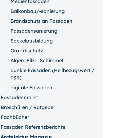
Medienfassaden
Balkonbau/-sanierung
Brandschutz an Fassaden
Fassadensanierung
Sockelausbildung
Graffitischutz
Algen, Pilze, Schimmel
dunkle Fassaden (Hellbezugswert /
TSR)
digitale Fassaden
Fassadenmarkt
Broschüren / Ratgeber
Fachbücher
Fassaden Referenzberichte
Architektur Magazin