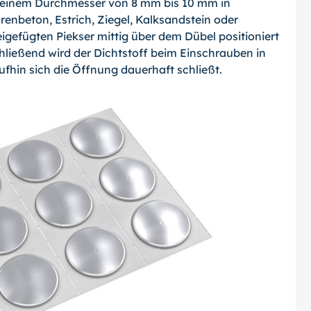
it einem Durchmesser von 8 mm bis 10 mm in
renbeton, Estrich, Ziegel, Kalksandstein oder
igefügten Piekser mittig über dem Dübel positioniert
hließend wird der Dichtstoff beim Einschrauben in
fhin sich die Öffnung dauerhaft schließt.