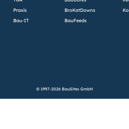
Praxis
BroKatDowns
Ko
Bau-IT
BauFeeds
© 1997-2026 BauSites GmbH