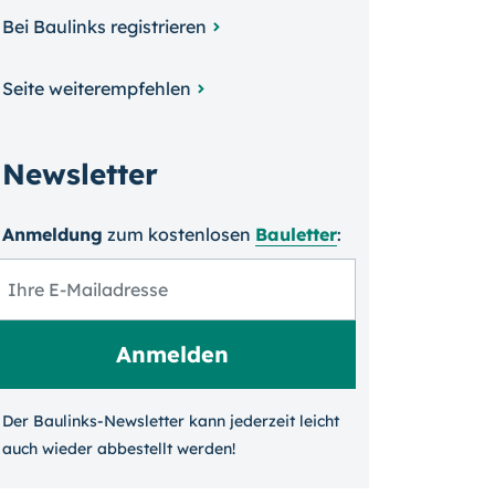
Bei Baulinks registrieren
Seite weiterempfehlen
Newsletter
Anmeldung
zum kosten­losen
Bauletter
:
Der Baulinks-Newsletter kann jeder­zeit leicht
auch wieder ab­bestellt werden!