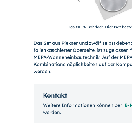
Das MEPA Bohrloch-Dichtset besteh
Das Set aus Piekser und zwölf selbstklebe
folienkaschierter Oberseite, ist zugelasse
MEPA-Wanneneinbautechnik. Auf der MEPA
Kombinationsmöglichkeiten auf der Kompat
werden.
Kontakt
Weitere Informationen können per
E-
werden.