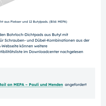
t aus Piekser und 12 Butylpads. (Bild: MEPA)
nden Bohrloch-Dichtpads aus Butyl mit
n für Schrauben- und Dübel-Kombinationen aus der
-Webseite können weitere
ibilitätsliste im Downloadcenter nachgelesen
Mail an MEPA – Pauli und Menden
angefordert