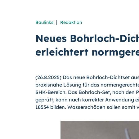
|
Baulinks
Redaktion
Neues Bohrloch-Dic
erleichtert normger
(26.8.2025) Das neue Bohrloch-Dichtset au
praxisnahe Lösung für das normengerechte
SHK-Bereich. Das Bohrloch-Set, nach den 
geprüft, kann nach korrekter Anwendung 
18534 bilden. Wasserschäden sollen somit 