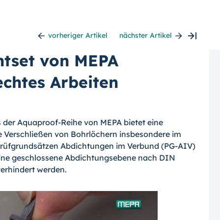
vorheriger Artikel
nächster Artikel
htset von MEPA
echtes Arbeiten
s der Aquaproof-Reihe von MEPA bietet eine
 Verschließen von Bohrlöchern insbesondere im
Prüfgrundsätzen Abdichtungen im Verbund (PG-AIV)
eine geschlossene Abdichtungsebene nach DIN
verhindert werden.