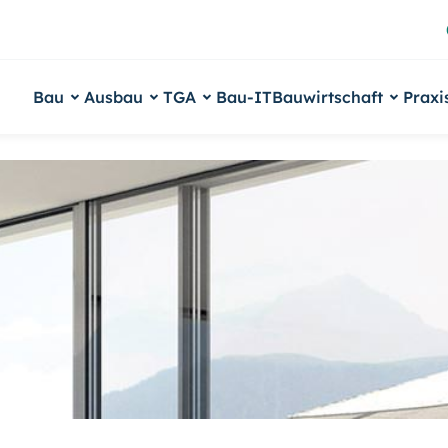
Bau
Ausbau
TGA
Bau-IT
Bauwirtschaft
Praxi