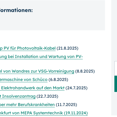
nformationen:
p PV für Photovoltaik-Kabel
(21.8.2025)
ng bei Installation und Wartung von PV-
el von Wandres zur VSG-Vorreinigung
(8.8.2025)
der­maschine von Schüco
(6.8.2025)
s Elektrohandwerk auf den Markt
(24.7.2025)
lt Insolvenzantrag
(22.7.2025)
ber mehr Berufskrankheiten
(11.7.2025)
ankfurt von MEPA Systemtechnik (19.11.2024)