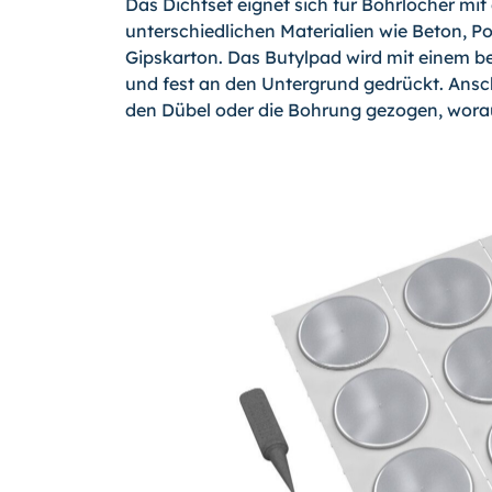
Das Dichtset eignet sich für Bohrlöcher m
unterschiedlichen Materialien wie Beton, Po
Gipskarton. Das Butylpad wird mit einem be
und fest an den Untergrund gedrückt. Ansc
den Dübel oder die Bohrung gezogen, worau