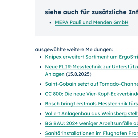
siehe auch für zusätzliche I
MEPA Pauli und Menden GmbH
ausgewählte weitere Meldungen:
Knipex erweitert Sortiment um ErgoStri
Neue FLIR-Messtechnik zur Unterstützu
Anlagen
(15.8.2025)
Saint-Gobain setzt auf Tornado-Chann
CC 800: Die neue Vier-Kopf-Eck­verbin
Bosch bringt erstmals Messtechnik für
Vollert Anlagenbau aus Weinsberg stel
BG BAU: 2024 weniger Arbeitsunfälle a
Sanitärinstallationen im Flughafen Fr