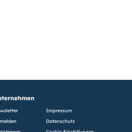
nternehmen
wsletter
Impressum
melden
Datenschutz
gistrieren
Cookie-Einstellungen