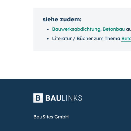
siehe zudem:
Bauwerksabdichtung
,
Betonbau
a
Literatur / Bücher zum Thema
Bet
BauSites GmbH