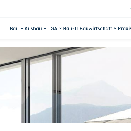
Bau
Ausbau
TGA
Bau-IT
Bauwirtschaft
Praxi