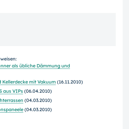
rweisen:
dünner als übliche Dämmung und
Kellerdecke mit Vakuum
(16.11.2010)
 aus VIPs
(06.04.2010)
hterrassen
(04.03.2010)
onspaneele
(04.03.2010)