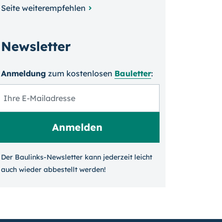
Seite weiterempfehlen
Newsletter
Anmeldung
zum kosten­losen
Bauletter
:
Der Baulinks-Newsletter kann jeder­zeit leicht
auch wieder ab­bestellt werden!