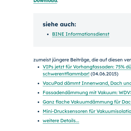
Download
.
siehe auch:
BINE Informationsdienst
zumeist jüngere Beiträge, die auf diesen ve
VIPs jetzt für Vorhangfassaden: 75% 
schwerentflammbar!
(04.06.2015)
VacuPad dämmt Innenwand, Dach und 
Fassadendämmung mit Vakuum: WDVS
Ganz flache Vakuumdämmung für Dac
Mini-Drucksensoren für Vakuumisolati
weitere Details...