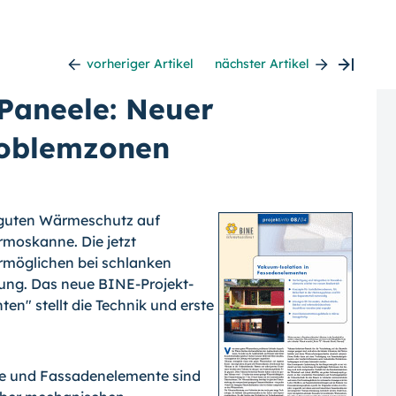
vorheriger Artikel
nächster Artikel
Paneele: Neuer
roblemzonen
r guten Wärmeschutz auf
rmoskanne. Die jetzt
möglichen bei schlanken
ung. Das neue BINE-Projekt-
n" stellt die Technik und erste
te und Fassadenelemente sind