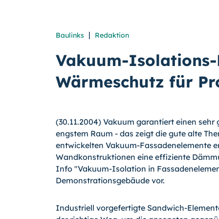
|
Baulinks
Redaktion
Vakuum-Isolations-
Wärmeschutz für P
(30.11.2004) Vakuum garantiert einen seh
engstem Raum - das zeigt die gute alte The
entwickelten Vakuum-Fassadenelemente er
Wandkonstruktionen eine effiziente Dämm
Info "Vakuum-Isolation in Fassadenelemente
Demonstrationsgebäude vor.
Industriell vorgefertigte Sandwich-Elemen