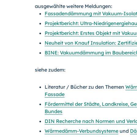
ausgewählte weitere Meldungen:
Fassadendämmung mit Vakuum-Isolat
Projektbericht: Ultra-Niedrigenergieha
Projektbericht: Erstes Objekt mit Vaku
Neuheit von Knauf Insulation: Zertifi
BINE: Vakuumdämmung im Baubereich
siehe zudem:
Literatur / Bücher zu den Themen
Wär
Fassade
Fördermittel der Städte, Landkreise, 
Bundes
DIN Recherche nach Normen und Verlag
Wärmedämm-Verbundsysteme
und
D