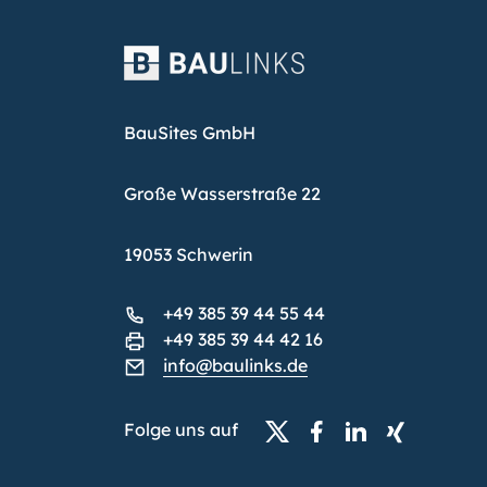
BauSites GmbH
Große Wasserstraße 22
19053 Schwerin
+49 385 39 44 55 44
+49 385 39 44 42 16
info@baulinks.de
Folge uns auf