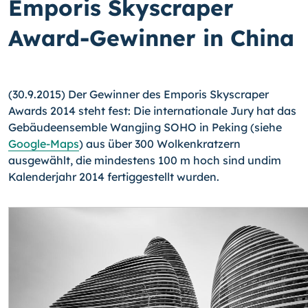
Emporis Skyscraper
Award-Gewinner in China
(30.9.2015) Der Gewinner des Emporis Skyscraper
Awards 2014 steht fest: Die inter­nationale Jury hat das
Gebäudeensemble Wangjing SOHO in Peking (siehe
Google-Maps
) aus über 300 Wolkenkratzern
ausgewählt, die mindestens 100 m hoch sind undim
Kalenderjahr 2014 fertiggestellt wurden.