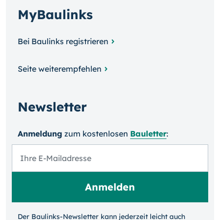
MyBaulinks
Bei Baulinks registrieren
Seite weiterempfehlen
Newsletter
Anmeldung
zum kosten­losen
Bauletter
:
Der Baulinks-Newsletter kann jeder­zeit leicht auch