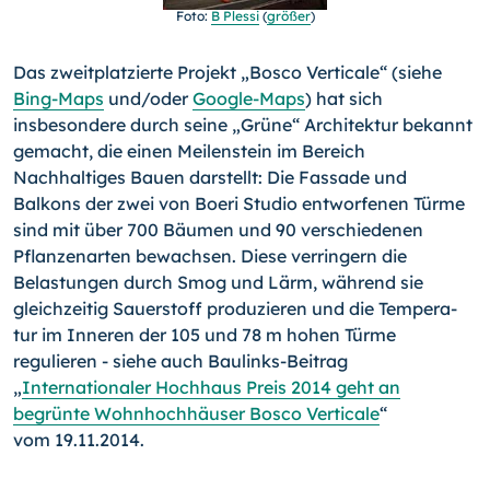
Foto:
B Plessi
(
größer
)
Das zweitplatzierte Projekt „Bosco Verticale“ (siehe
Bing-Maps
und/oder
Google-Maps
) hat sich
insbesondere durch seine „Grüne“ Architektur bekannt
gemacht, die einen Meilenstein im Bereich
Nachhaltiges Bauen darstellt: Die Fassade und
Balkons der zwei von Boeri Studio entworfenen Türme
sind mit über 700 Bäumen und 90 verschiedenen
Pflanzenarten bewachsen. Diese verringern die
Belastungen durch Smog und Lärm, wäh­rend sie
gleichzeitig Sauerstoff produzieren und die Tempera­
tur im Inneren der 105 und 78 m hohen Türme
regulieren - siehe auch Baulinks-Beitrag
„
Internationaler Hochhaus Preis 2014 geht an
begrünte Wohnhochhäuser Bosco Verticale
“
vom 19.11.2014.