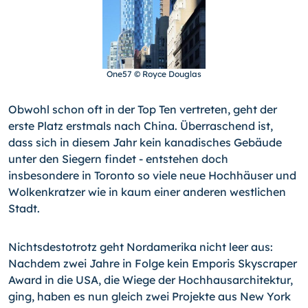
One57 © Royce Douglas
Obwohl schon oft in der Top Ten vertreten, geht der
erste Platz erstmals nach China. Überraschend ist,
dass sich in die­sem Jahr kein kanadisches Gebäude
unter den Siegern findet - entstehen doch
insbesondere in Toronto so viele neue Hoch­häuser und
Wolkenkratzer wie in kaum einer anderen west­lichen
Stadt.
Nichtsdestotrotz geht Nordamerika nicht leer aus:
Nachdem zwei Jahre in Folge kein Emporis Skyscraper
Award in die USA, die Wiege der Hochhausarchitektur,
ging, haben es nun gleich zwei Projekte aus New York