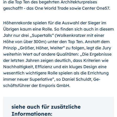
in die Top Ten des begehrten Ar­chitekturpreises
geschafft - das One World Trade sowie Center One57.
Höhenrekorde spielen für die Auswahl der Sieger im
Übrigen kaum eine Rolle. So finden sich auch in diesem
Jahr nur drei „Supertalls“ (Wolkenkratzer mit einer
Höhe von über 300m) unter den Top Ten. Anstatt dem
Prinzip „Größer, Höher, Wei­ter“ zu folgen, legt die Jury
weiterhin Wert auf andere Qua­litäten: „Die Ergebnisse
der letzten Jahren zeigen deutlich, dass Kriterien wie
Nachhaltigkeit, Effizienz und ein kluges Design eine
wesentlich wich­tigere Rolle spielen als die Errichtung
immer neuer Superlative“, so Daniel Schuldt, Ge­
schäftsführer der Emporis GmbH.
siehe auch für zusätzliche
Informationen: