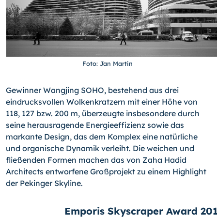
Foto: Jan Martin
Gewinner Wangjing SOHO, bestehend aus drei
eindrucksvollen Wolkenkratzern mit ei­ner Höhe von
118, 127 bzw. 200 m, überzeugte insbesondere durch
seine herausra­gende Energieeffizienz sowie das
markante Design, das dem Komplex eine natürliche
und organische Dynamik verleiht. Die weichen und
fließenden Formen machen das von Zaha Hadid
Architects entworfene Großprojekt zu einem Highlight
der Pekinger Skyline.
Emporis Skyscraper Award 20