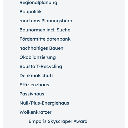
Regionalplanung
Baupolitik
rund ums Planungsbüro
Baunormen incl. Suche
Fördermitteldatenbank
nachhaltiges Bauen
Ökobilanzierung
Baustoff-Recycling
Denkmalschutz
Effizienzhaus
Passivhaus
Null/Plus-Energiehaus
Wolkenkratzer
Emporis Skyscraper Award