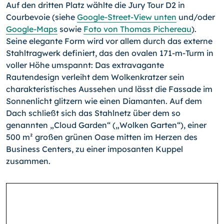
Auf den dritten Platz wählte die Jury Tour D2 in
Courbevoie (siehe
Google-Street-View unten
und/oder
Google-Maps
sowie
Foto von Thomas Pichereau
).
Seine elegante Form wird vor allem durch das externe
Stahltragwerk definiert, das den ovalen 171-m-Turm in
voller Höhe umspannt: Das extravagante
Rautendesign verleiht dem Wolkenkratzer sein
charakteristisches Aussehen und lässt die Fassade im
Sonnenlicht glitzern wie einen Diamanten. Auf dem
Dach schließt sich das Stahlnetz über dem so
genannten „Cloud Garden“ („Wolken Garten“), einer
500 m² großen grünen Oase mitten im Her­zen des
Business Centers, zu einer imposanten Kuppel
zusammen.