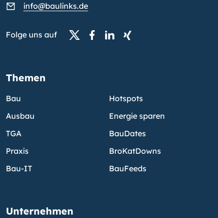
info@baulinks.de
Folge uns auf
Themen
Bau
Hotspots
Ausbau
Energie sparen
TGA
BauDates
Praxis
BroKatDowns
Bau-IT
BauFeeds
Unternehmen