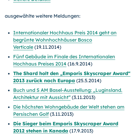
ausgewählte weitere Meldungen:
Internationaler Hochhaus Preis 2014 geht an
begrünte Wohnhochhäuser Bosco
Verticale
(19.11.2014)
Fünf Gebäude im Finale des Internationalen
Hochhaus Preises 2014
(16.9.2014)
The Shard holt den „Emporis Skyscraper Award“
2013 zurück nach Europa
(25.5.2014)
Buch und S AM Basel-Ausstellung: „Luginsland.
Architektur mit Aussicht“
(3.11.2013)
Die höchsten Wohngebäude der Welt stehen am
Persischen Golf
(3.11.2013)
Die Sieger beim Emporis Skyscraper Award
2012 stehen in Kanada
(17.9.2013)