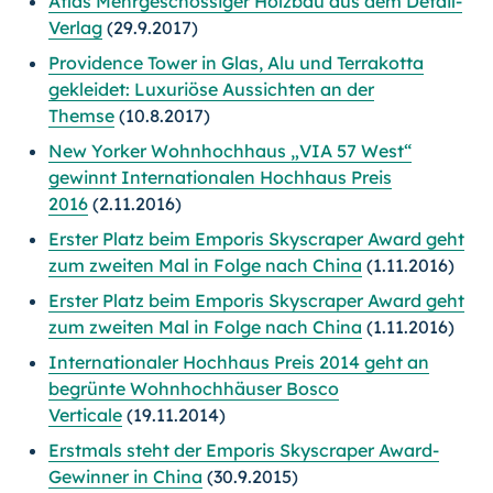
Atlas Mehrgeschossiger Holzbau aus dem Detail-
Verlag
(29.9.2017)
Providence Tower in Glas, Alu und Terrakotta
gekleidet: Luxuriöse Aussichten an der
Themse
(10.8.2017)
New Yorker Wohnhochhaus „VIA 57 West“
gewinnt Internationalen Hochhaus Preis
2016
(2.11.2016)
Erster Platz beim Emporis Skyscraper Award geht
zum zweiten Mal in Folge nach China
(1.11.2016)
Erster Platz beim Emporis Skyscraper Award geht
zum zweiten Mal in Folge nach China
(1.11.2016)
Internationaler Hochhaus Preis 2014 geht an
begrünte Wohnhochhäuser Bosco
Verticale
(19.11.2014)
Erstmals steht der Emporis Skyscraper Award-
Gewinner in China
(30.9.2015)