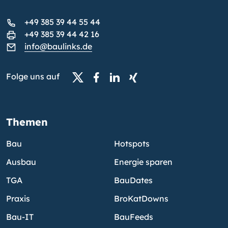
+49 385 39 44 55 44
+49 385 39 44 42 16
info@baulinks.de
Folge uns auf
Themen
Bau
Hotspots
Ausbau
Energie sparen
TGA
BauDates
Praxis
BroKatDowns
Bau-IT
BauFeeds