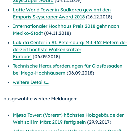
Skyscraper Award
(04.11.2019)
Lotte World Tower in Südkorea gewinnt den
Emporis Skyscraper Award 2018
(16.12.2018)
Internationaler Hochhaus Preis 2018 geht nach
Mexiko-Stadt
(04.11.2018)
Lakhta Center in St. Petersburg: Mit 462 Metern der
derzeit höchste Wolkenkratzer
Europas
(06.09.2018)
Technische Herausforderungen für Glasfassaden
bei Mega-Hochhäusern
(06.09.2018)
weitere Details...
ausgewählte weitere Meldungen:
Mjøsa Tower: (Vorerst) höchstes Holzgebäude der
Welt soll im März 2019 fertig sein
(29.9.2017)