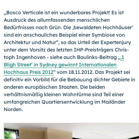
„Bosco Verticale ist ein wunderbares Projekt! Es ist
Ausdruck des allumfassenden menschlichen
Bedürfnisses nach Grün. Die ‚bewaldeten Hochhäuser‘
sind ein anschauliches Beispiel einer Symbiose von
Architektur und Natur“, so das Urteil der Exper­tenjury
unter dem Vorsitz des letzten IHP-Preisträgers Chris­
toph Ingenhoven - siehe auch Baulinks-Beitrag „
,1
Bligh Street’ in Sydney gewinnt Internationalen
Hochhaus Preis 2012
“ vom 18.11.2012. Das Pro­jekt sei
definitiv ein Vorbild für die Bebauung dichter Gebiete in
anderen europäischen Staaten. Die beiden
verhältnismäßig kleinen Wohntürme sind Teil einer
umfangreichen Quartiersentwicklung im Mailänder
Norden.