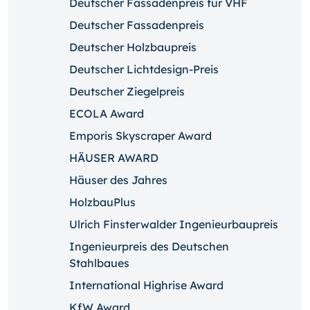
Deutscher Fassadenpreis für VHF
Deutscher Fassadenpreis
Deutscher Holzbaupreis
Deutscher Lichtdesign-Preis
Deutscher Ziegelpreis
ECOLA Award
Emporis Skyscraper Award
HÄUSER AWARD
Häuser des Jahres
HolzbauPlus
Ulrich Finsterwalder Ingenieurbaupreis
Ingenieurpreis des Deutschen
Stahlbaues
International Highrise Award
KfW Award