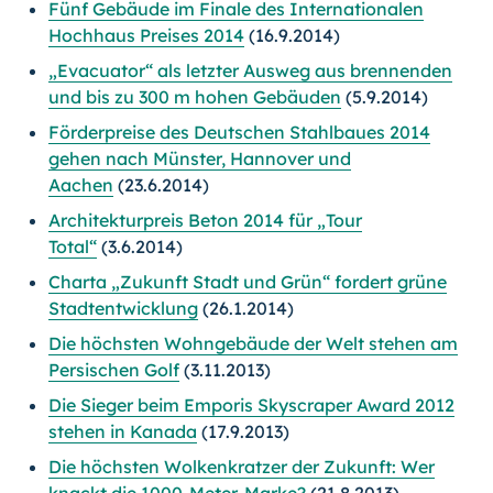
Fünf Gebäude im Finale des Internationalen
Hochhaus Preises 2014
(16.9.2014)
„Evacuator“ als letzter Ausweg aus brennenden
und bis zu 300 m hohen Gebäuden
(5.9.2014)
Förderpreise des Deutschen Stahlbaues 2014
gehen nach Münster, Hannover und
Aachen
(23.6.2014)
Architekturpreis Beton 2014 für „Tour
Total“
(3.6.2014)
Charta „Zukunft Stadt und Grün“ fordert grüne
Stadtentwicklung
(26.1.2014)
Die höchsten Wohngebäude der Welt stehen am
Persischen Golf
(3.11.2013)
Die Sieger beim Emporis Skyscraper Award 2012
stehen in Kanada
(17.9.2013)
Die höchsten Wolkenkratzer der Zukunft: Wer