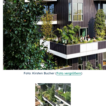
Foto: Kirsten Bucher
(
Foto vergrößern
)