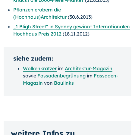
knackt die 1000-Meter-Marke?
(21.8.2013)
Pflanzen erobern die
(Hochhaus)Architektur
(30.6.2013)
„1 Bligh Street“ in Sydney gewinnt Internationalen
Hochhaus Preis 2012
(18.11.2012)
siehe zudem:
Wolkenkratzer
im
Architektur-Magazin
sowie
Fassadenbegrünung
im
Fassaden-
Magazin
von
Baulinks
weitere Infos zu...