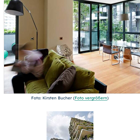
Foto: Kirsten Bucher
(
Foto vergrößern
)