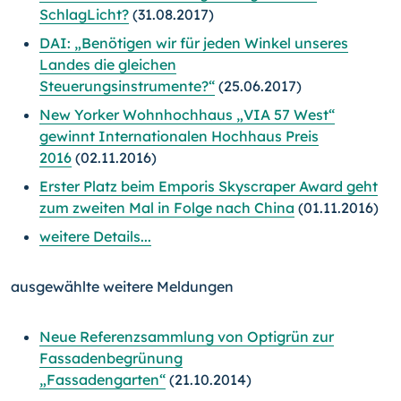
SchlagLicht?
(31.08.2017)
DAI: „Benötigen wir für jeden Winkel unseres
Landes die gleichen
Steuerungsinstrumente?“
(25.06.2017)
New Yorker Wohnhochhaus „VIA 57 West“
gewinnt Internationalen Hochhaus Preis
2016
(02.11.2016)
Erster Platz beim Emporis Skyscraper Award geht
zum zweiten Mal in Folge nach China
(01.11.2016)
weitere Details...
ausgewählte weitere Meldungen
Neue Referenzsammlung von Optigrün zur
Fassadenbegrünung
„Fassadengarten“
(21.10.2014)