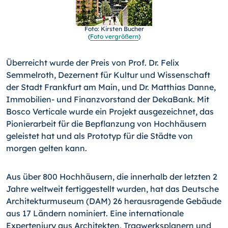
Foto: Kirsten Bucher
(
Foto vergrößern
)
Überreicht wurde der Preis von Prof. Dr. Felix
Semmelroth, De­zernent für Kultur und Wissenschaft
der Stadt Frankfurt am Main, und Dr. Matthias Danne,
Immobilien- und Finanzvor­stand der DekaBank. Mit
Bosco Verticale wurde ein Projekt ausge­zeichnet, das
Pionierarbeit für die Bepflanzung von Hochhäu­sern
geleistet hat und als Prototyp für die Städte von
morgen gelten kann.
Aus über 800 Hochhäusern, die innerhalb der letzten 2
Jahre weltweit fertiggestellt wurden, hat das Deutsche
Architektur­museum (DAM) 26 herausragende Gebäude
aus 17 Ländern nominiert. Eine internationale
Expertenjury aus Architekten, Tragwerksplanern und