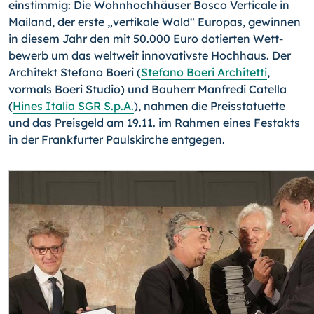
einstimmig: Die Wohnhochhäuser Bosco Verticale in
Mailand, der erste „vertikale Wald“ Europas, gewinnen
in diesem Jahr den mit 50.000 Euro dotierten Wett­
bewerb um das weltweit innovativste Hochhaus. Der
Architekt Stefano Boeri (
Stefano Boeri Architetti
,
vormals Boeri Studio) und Bauherr Manfredi Catella
(
Hines Italia SGR S.p.A.
), nahmen die Preisstatuette
und das Preisgeld am 19.11. im Rahmen ei­nes Festakts
in der Frankfurter Paulskirche entgegen.