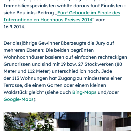
Immobilienspezialisten wählte daraus fünf Finalisten -
siehe Baulinks-Beitrag „
Fünf Gebäude im Fina­le des
Internationalen Hochhaus Preises 2014
“ vom
16.9.2014.
Der diesjährige Gewinner überzeugte die Jury auf
mehreren Ebenen: Die beiden be­grünten
Wohnhochhäuser basieren auf einfachen rechteckigen
Grundrissen und sind mit 19 bzw. 27 Stockwerken (80
Meter und 112 Meter) unterschiedlich hoch. Jede
der 113 Wohnungen hat Zugang zu mindestens einer
Terrasse, die einem Garten oder einem kleinen
Waldstück gleicht (siehe auch
Bing-Maps
und/oder
Google-Maps
):