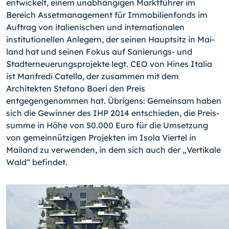
entwickelt, ei­nem unabhängigen Marktführer im
Bereich Assetmanagement für Immobilienfonds im
Auftrag von italienischen und interna­tionalen
institutionellen Anlegern, der seinen Hauptsitz in Mai­
land hat und seinen Fokus auf Sanierungs- und
Stadterneue­rungsprojekte legt. CEO von Hines Italia
ist Manfredi Catella, der zusammen mit dem
Architekten Stefano Boeri den Preis
entgegengenommen hat. Übrigens: Gemeinsam haben
sich die Gewinner des IHP 2014 entschieden, die Preis­
summe in Höhe von 50.000 Euro für die Umsetzung
von gemeinnützigen Projekten im Isola Viertel in
Mailand zu verwenden, in dem sich auch der „Vertikale
Wald“ befindet.