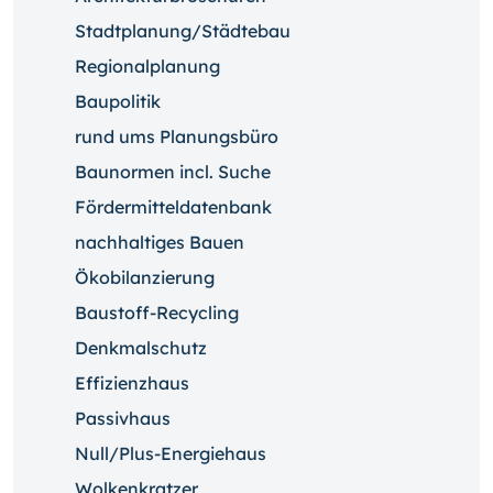
Stadtplanung/Städtebau
Regionalplanung
Baupolitik
rund ums Planungsbüro
Baunormen incl. Suche
Fördermitteldatenbank
nachhaltiges Bauen
Ökobilanzierung
Baustoff-Recycling
Denkmalschutz
Effizienzhaus
Passivhaus
Null/Plus-Energiehaus
Wolkenkratzer