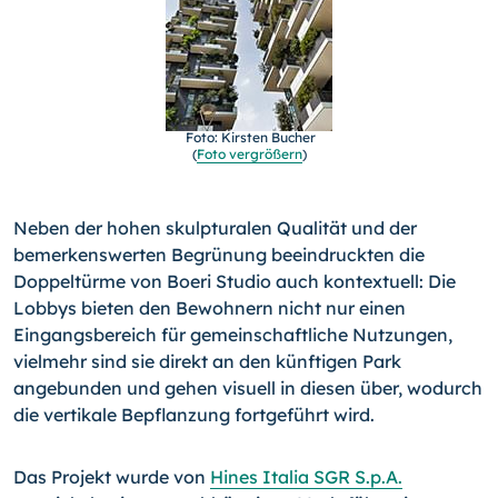
Foto: Kirsten Bucher
(
Foto vergrößern
)
Neben der hohen skulpturalen Qualität und der
bemerkenswer­ten Begrünung beeindruckten die
Doppeltürme von Boeri Studio auch kontextuell: Die
Lobbys bieten den Bewohnern nicht nur einen
Eingangsbereich für gemeinschaftliche Nutzungen,
viel­mehr sind sie direkt an den künftigen Park
angebunden und ge­hen visuell in diesen über, wodurch
die vertikale Bepflanzung fortgeführt wird.
Das Projekt wurde von
Hines Italia SGR S.p.A.