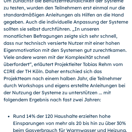
Um zunächst die Benutzerfreundlichkeit der Systeme
zu testen, wurden den Teilnehmern erst einmal nur die
standardmäßigen Anleitungen als Hilfen an die Hand
gegeben. Auch die individuelle Anpassung der Systeme
sollten sie selbst durchführen. „In unseren
monatlichen Befragungen zeigte sich sehr schnell,
dass nur technisch versierte Nutzer mit einer hohen
Eigenmotivation mit den Systemen gut zurechtkamen.
Viele andere waren mit der Komplexität schnell
überfordert“, erläutert Projektleiter Tobias Rehm vom
CIRE der TH Köln. Daher entschied sich das
Projektteam nach einem halben Jahr, die Teilnehmer
durch Workshops und eigens erstellte Anleitungen bei
der Nutzung der Systeme zu unterstützen ... mit
folgendem Ergebnis nach fast zwei Jahren:
Rund 14% der 120 Haushalte erzielten hohe
Einsparungen von mehr als 20 bis hin zu über 30%
beim Gasverbrauch für Warmwasser und Heizung.