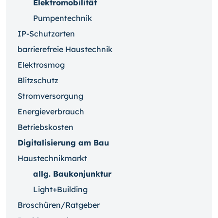
Elektromobilität
Pumpentechnik
IP-Schutzarten
barrierefreie Haustechnik
Elektrosmog
Blitzschutz
Stromversorgung
Energieverbrauch
Betriebskosten
Digitalisierung am Bau
Haustechnikmarkt
allg. Baukonjunktur
Light+Building
Broschüren/Ratgeber