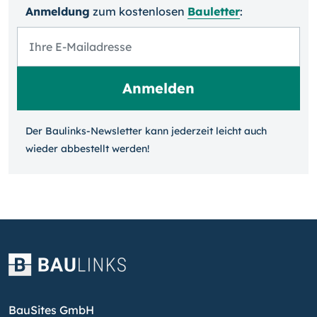
Anmeldung
zum kosten­losen
Bauletter
:
Der Baulinks-Newsletter kann jeder­zeit leicht auch
wieder ab­bestellt werden!
BauSites GmbH