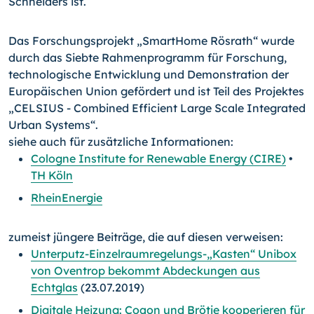
Schneiders ist.
Das Forschungsprojekt „SmartHome Rösrath“ wurde
durch das Siebte Rahmenprogramm für Forschung,
technologische Entwicklung und Demonstration der
Europäischen Union gefördert und ist Teil des Projektes
„CELSIUS - Combined Efficient Large Scale Integrated
Urban Systems“.
siehe auch für zusätzliche Informationen:
Cologne Institute for Renewable Energy (CIRE)
•
TH Köln
RheinEnergie
zumeist jüngere Beiträge, die auf diesen verweisen:
Unterputz-Einzelraumregelungs-„Kasten“ Unibox
von Oventrop bekommt Abdeckungen aus
Echtglas
(23.07.2019)
Digitale Heizung: Coqon und Brötje kooperieren für