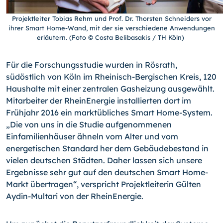
Projektleiter Tobias Rehm und Prof. Dr. Thorsten Schneiders vor
ihrer Smart Home-Wand, mit der sie verschiedene Anwendungen
erläutern. (Foto © Costa Belibasakis / TH Köln)
Für die Forschungsstudie wurden in Rösrath,
südöstlich von Köln im Rheinisch-
Ber­gi­schen Kreis, 120
Haushalte mit einer zentralen Gasheizung ausgewählt.
Mitarbeiter der RheinEnergie installierten dort im
Frühjahr 2016 ein marktübliches Smart Home-System.
„Die von uns in die Studie aufgenommenen
Einfamilienhäuser ähneln vom Alter und vom
energetischen Standard her dem Gebäudebestand in
vielen deutschen Städten. Daher lassen sich unsere
Ergebnisse sehr gut auf den deutschen Smart Home-
Markt übertragen“, verspricht Projektleiterin Gülten
Aydin-Multari von der RheinEnergie.