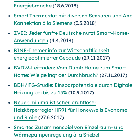
Energiebranche
(18.6.2018)
Smart Thermostat mit diversen Sensoren und App-
Konnektion à la Siemens
(3.5.2018)
ZVEI: Jeder fünfte Deutsche nutzt Smart-Home-
Anwendungen
(4.4.2018)
BINE-Themeninfo zur Wirtschaftlichkeit
energieoptimierter Gebäude
(29.11.2017)
BVDW-Leitfaden: Vom Dumb Home zum Smart
Home: Wie gelingt der Durchbruch?
(27.11.2017)
BDH/iTG-Studie: Einsparpotenziale durch Digitale
Heizung bei bis zu 15%
(10.9.2017)
Neuer, minimalistischer, drahtloser
Heizkörperregler HR91 für Honeywells Evohome
und Smile
(27.6.2017)
Smartes Zusammenspiel von Einzelraum- und
Wärmepumpenregelung à la Stiebel