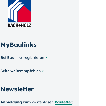
MyBaulinks
Bei Baulinks registrieren
Seite weiterempfehlen
Newsletter
Anmeldung
zum kosten­losen
Bauletter
: