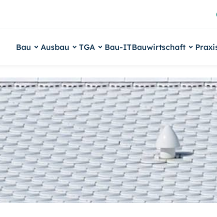
Bau
Ausbau
TGA
Bau-IT
Bauwirtschaft
Praxi