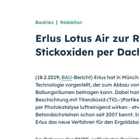
|
Baulinks
Redaktion
Erlus Lotus Air zur
Stickoxiden per Da
(18.2.2019;
BAU
-Bericht) Erlus hat in Münch
Technologie vorgestellt, der zum Abbau von
Ballungsräumen beitragen kann. Dabei hand
Beschichtung mit Titandioxid-(TiO₂-)Partik
per Photokatalyse luftreinigend wirken - e
Betondachsteinen schon seit 2007 kennt. In
Erlus das neue Verfahren für den Ergoldsbac