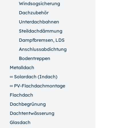
Windsogsicherung
Dachzubehör
Unterdachbahnen
Steildachdämmung
Dampfbremsen, LDS
Anschlussabdichtung
Bodentreppen
Metalldach
∞ Solardach (Indach)
∞ PV-Flachdachmontage
Flachdach
Dachbegrünung
Dachtentwässerung
Glasdach