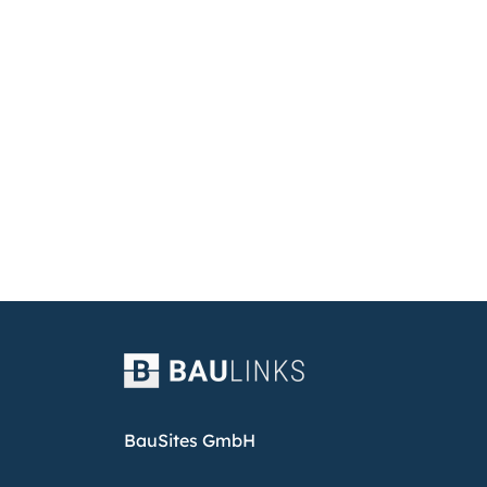
BauSites GmbH