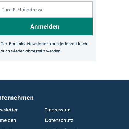
Der Baulinks-Newsletter kann jeder­zeit leicht
auch wieder ab­bestellt werden!
nternehmen
wsletter
Impressum
melden
Datenschutz