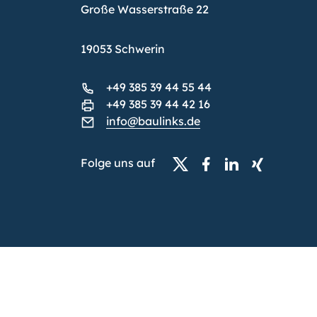
Große Wasserstraße 22
19053 Schwerin
+49 385 39 44 55 44
+49 385 39 44 42 16
info@baulinks.de
Folge uns auf