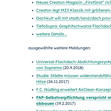
Neues Creaton-Magazin „FirstGrat“ ric
Creaton legt MZ3 Klassik mit größerem
Dachkult will mit stadt/land/dach prov
TiefaSupra: Graphitschwarze Flachda
weitere Details...
ausgewählte weitere Meldungen:
Universal-Flachdach-Abdichtungssyst
von Soprema
(20.9.2018)
Studie: Städte müssen widerstandsfäh
Hitze
(26.11.2017)
F.C. Nüdling erweitert AirClean-Konzep
FAP-Selbstverpflichtung verspricht m
abbauen
(19.2.2017)