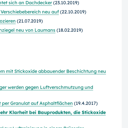
htet sich an Dachdecker
(23.10.2019)
 Verschiebebereich neu auf
(22.10.2019)
ozieren
(21.07.2019)
chziegel neu von Laumans
(18.02.2019)
em mit Stickoxide abbauender Beschichtung neu
iger werden gegen Luftverschmutzung und
t per Granulat auf Asphaltflächen
(19.4.2017)
ehr Klarheit bei Bauprodukten, die Stickoxide