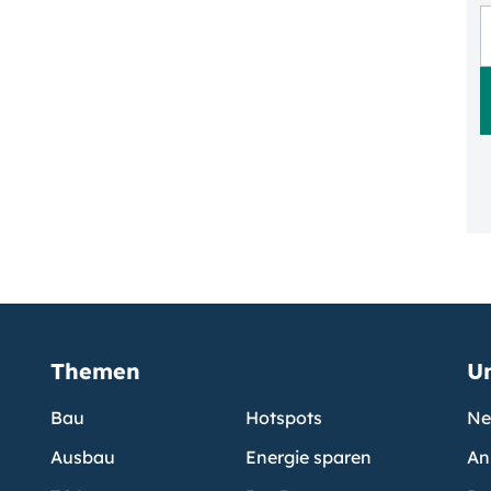
Themen
U
Bau
Hotspots
Ne
Ausbau
Energie sparen
An