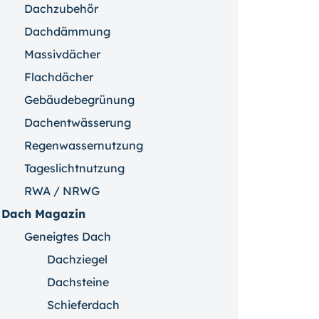
Dachzubehör
Dachdämmung
Massivdächer
Flachdächer
Gebäudebegrünung
Dachentwässerung
Regenwassernutzung
Tageslichtnutzung
RWA / NRWG
Dach Magazin
Geneigtes Dach
Dachziegel
Dachsteine
Schieferdach