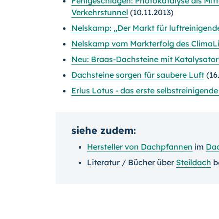
Fehlgeschlagen: Photokatalyse als Mitte
Verkehrstunnel
(10.11.2013)
Nelskamp: „Der Markt für luftreinigen
Nelskamp vom Markterfolg des ClimaLi
Neu: Braas-Dachsteine mit Katalysator
Dachsteine sorgen für saubere Luft
(16
Erlus Lotus - das erste selbstreinigend
siehe zudem:
Hersteller von Dachpfannen
im
Da
Literatur / Bücher über
Steildach
b