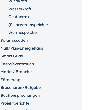
Windkraft
Wasserkraft
Geothermie
(Solar)stromspeicher
Wärmespeicher
Solarfassaden
Null/Plus-Energiehaus
Smart Grids
Energieverbrauch
Markt / Branche
Förderung
Broschüren/Ratgeber
Buchbesprechungen
Projektberichte