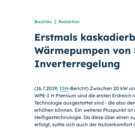
|
Baulinks
Redaktion
Erstmals kaskadierb
Wärmepumpen von St
Inverterregelung
(16.7.2019;
ISH
-Bericht) Zwischen 20 kW und
WPE-I H Premium sind die ersten Erdreich-
Technologie ausgestattet sind - die also den
erhöhen können. Ein weiterer Pluspunkt ist
Heißgastechnologie. Da diese über einen z
erfolgt, sollte sich auch der Nutzerkomfort 