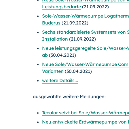
Leistungsbedarfe
(21.09.2022)
Sole-Wasser-Wärmepumpe Logatherm W
Buderus
(21.09.2022)
Sechs standardisierte Systemsets von 
Installation
(21.09.2022)
Neue leistungsgeregelte Sole/Wasser
ab
(30.04.2021)
Neue Sole/Wasser-Wärmepumpe Compre
Varianten
(30.04.2021)
weitere Details...
ausgewählte weitere Meldungen:
Tecalor setzt bei Sole/Wasser-Wärmep
Neu entwickelte Erdwärmepumpe von Mit