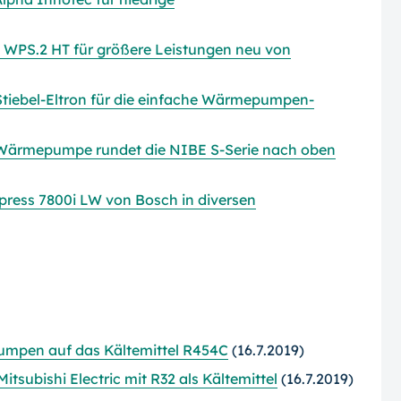
PS.2 HT für größere Leistungen neu von
Stiebel-Eltron für die einfache Wärmepumpen-
-Wärmepumpe rundet die NIBE S-Serie nach oben
ss 7800i LW von Bosch in diversen
umpen auf das Kältemittel R454C
(16.7.2019)
subishi Electric mit R32 als Kältemittel
(16.7.2019)