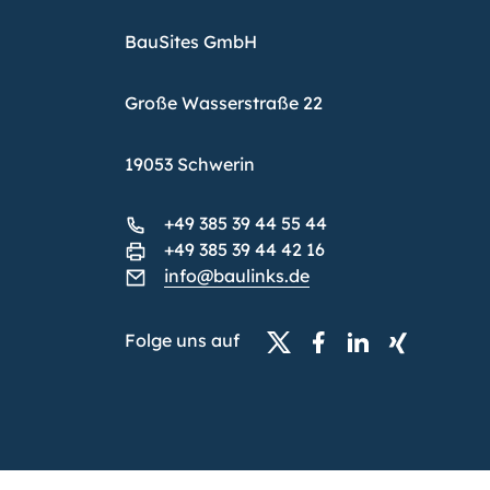
BauSites GmbH
Große Wasserstraße 22
19053 Schwerin
+49 385 39 44 55 44
+49 385 39 44 42 16
info@baulinks.de
Folge uns auf