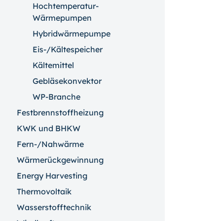
Hochtemperatur-
Wärmepumpen
Hybridwärmepumpe
Eis-/Kältespeicher
Kältemittel
Gebläsekonvektor
WP-Branche
Festbrennstoffheizung
KWK und BHKW
Fern-/Nahwärme
Wärmerückgewinnung
Energy Harvesting
Thermovoltaik
Wasserstofftechnik