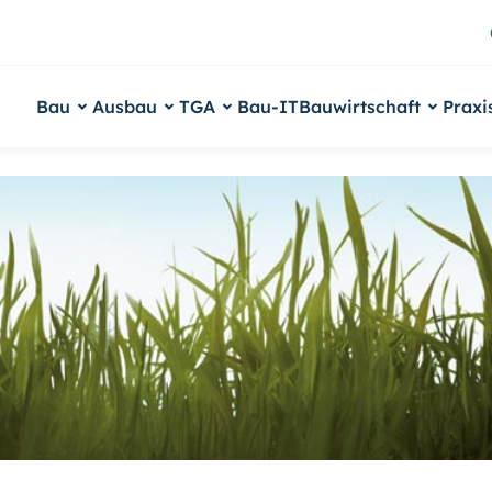
Bau
Ausbau
TGA
Bau-IT
Bauwirtschaft
Praxi