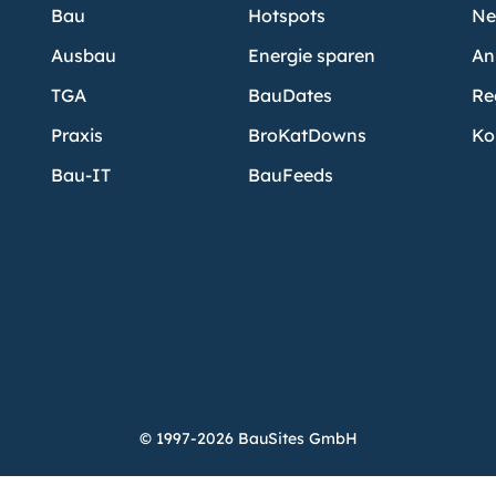
Bau
Hotspots
Ne
Ausbau
Energie sparen
An
TGA
BauDates
Re
Praxis
BroKatDowns
Ko
Bau-IT
BauFeeds
© 1997-2026 BauSites GmbH