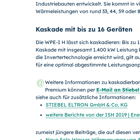
Industriebauten entwickelt. Sie kommt in 
Wärmeleistungen von rund 33, 44, 59 oder 
Kaskade mit bis zu 16 Geräten
Die WPE-I H lässt sich kaskadieren: Bis zu 
Kaskade mit insgesamt 1.400 kW Leistung k
die Invertertechnologie erreicht wird, gilt 
für eine optimal abgestimmte Leistungsan
Weitere Informationen zu kaskadierba
Premium können per
E-Mail an Stiebel
siehe auch für zusätzliche Informationen:
STIEBEL ELTRON GmbH & Co. KG
weitere Berichte von der ISH 2019 | En
zumeist jüngere Beiträge, die auf diesen ve
Neue Sole-Wasser-Wärmepumpe von Alp