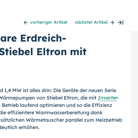
vorheriger Artikel
nächster Artikel
are Erdreich-
iebel Eltron mit
 1,4 MW ist alles drin: Die Geräte der neuen Serie
Wärmepumpen von Stiebel Eltron, die mit
Inverter
-
 Betrieb laufend optimieren und so die Effizienz
 die effizientere Warmwasserbereitung dank
usätzlichen Wärmetauscher parallel zum Heizbetrieb
deutlich erhöhen.