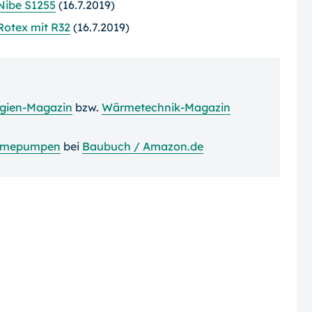
Nibe S1255
(16.7.2019)
otex mit R32
(16.7.2019)
rgien-Magazin
bzw.
Wärmetechnik-Magazin
mepumpen
bei
Baubuch / Amazon.de