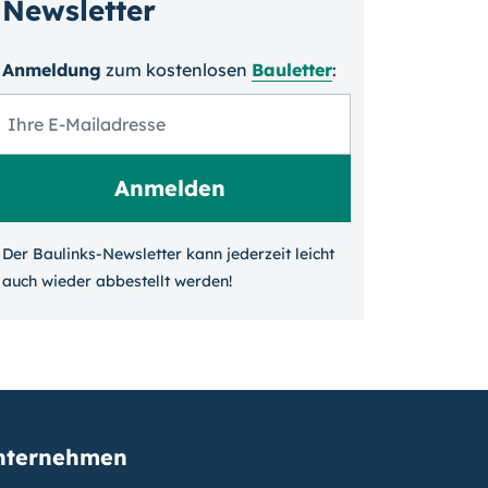
Newsletter
Anmeldung
zum kosten­losen
Bauletter
:
Der Baulinks-Newsletter kann jeder­zeit leicht
auch wieder ab­bestellt werden!
nternehmen