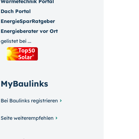
Wärmetechnik Portal
Dach Portal
EnergieSparRatgeber
Energieberater vor Ort
gelistet bei ...
MyBaulinks
Bei Baulinks registrieren
Seite weiterempfehlen