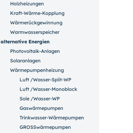
Holzheizungen
Kraft-Wärme-Kopplung
Wärmerückgewinnung
Warmwasserspeicher
alternative Energien
Photovoltaik-Anlagen
Solaranlagen
Wärmepumpenheizung
Luft /Wasser-Split-WP
Luft /Wasser-Monoblock
Sole /Wasser-WP
Gaswärmepumpen
Trinkwasser-Wärmepumpen
GROSSwärmepumpen