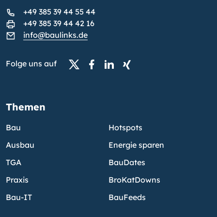
+49 385 39 44 55 44
+49 385 39 44 42 16
info@baulinks.de
Folge uns auf
Themen
Bau
Hotspots
Ausbau
Energie sparen
TGA
BauDates
Praxis
BroKatDowns
Bau-IT
BauFeeds