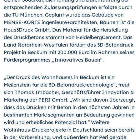
entsprechenden Zulassungsprüfungen erfolgte durch
die TU München. Geplant wurde das Gebäude von
MENSE-KORTE ingenieure+architekten, Bauherr ist die
Hous3Druck GmbH. Das Material für die Herstellung
des Druckbetons stammt von HeidelbergCement. Das
Land Nordrhein-Westfalen fördert das 3D-Betondruck
Projekt in Beckum mit 200.000 Euro im Rahmen seines
Förderprogrammes „Innovatives Bauen“.
„Der Druck des Wohnhauses in Beckum ist ein
Meilenstein für die 3D-Betondruck­tech­nologie“, freut
sich Thomas Imbacher, Geschäftsführer Innovation &
Marketing der PERI GmbH. „Wir sind davon überzeugt,
dass das Drucken mit Beton in den nächsten Jahren in
bestimmten Marktsegmenten an Bedeutung gewinnen
wird und erhebliches Potenzial hat.“ Weitere
Wohnhaus-Druckprojekte in Deutschland seien bereits
in der Vorbereitung. Und außerdem hat Peri gerade