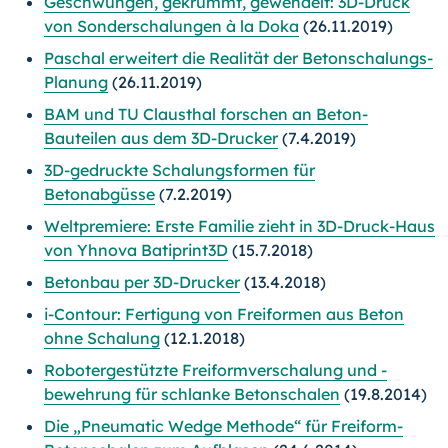
Geschwungen, gekrümmt, gewendelt: 3D-Druck
von Sonderschalungen à la Doka
(26.11.2019)
Paschal erweitert die Realität der Betonschalungs-
Planung
(26.11.2019)
BAM und TU Clausthal forschen an Beton-
Bauteilen aus dem 3D-Drucker
(7.4.2019)
3D-gedruckte Schalungsformen für
Betonabgüsse
(7.2.2019)
Weltpremiere: Erste Familie zieht in 3D-Druck-Haus
von Yhnova Batiprint3D
(15.7.2018)
Betonbau per 3D-Drucker
(13.4.2018)
i-Contour: Fertigung von Freiformen aus Beton
ohne Schalung
(12.1.2018)
Robotergestützte Freiformverschalung und -
bewehrung für schlanke Betonschalen
(19.8.2014)
Die „Pneumatic Wedge Methode“ für Freiform-