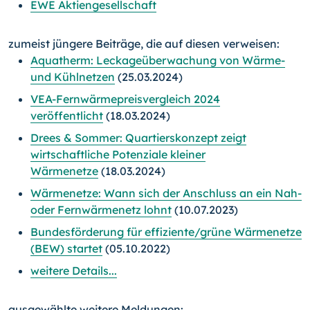
EWE Aktiengesellschaft
zumeist jüngere Beiträge, die auf diesen verweisen:
Aquatherm: Leckageüberwachung von Wärme-
und Kühlnetzen
(25.03.2024)
VEA-Fernwärmepreisvergleich 2024
veröffentlicht
(18.03.2024)
Drees & Sommer: Quartierskonzept zeigt
wirtschaftliche Potenziale kleiner
Wärmenetze
(18.03.2024)
Wärmenetze: Wann sich der Anschluss an ein Nah-
oder Fernwärmenetz lohnt
(10.07.2023)
Bundesförderung für effiziente/grüne Wärmenetze
(BEW) startet
(05.10.2022)
weitere Details...
ausgewählte weitere Meldungen: