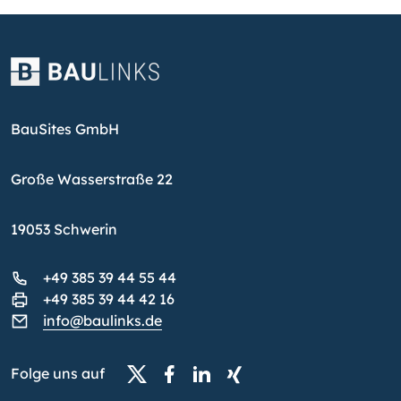
BauSites GmbH
Große Wasserstraße 22
19053 Schwerin
+49 385 39 44 55 44
+49 385 39 44 42 16
info@baulinks.de
Folge uns auf