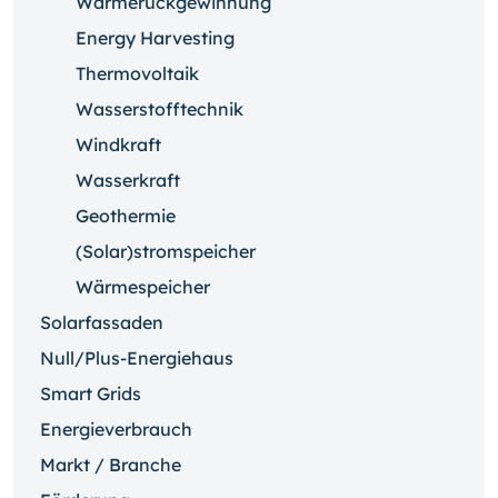
Wärmerückgewinnung
Energy Harvesting
Thermovoltaik
Wasserstofftechnik
Windkraft
Wasserkraft
Geothermie
(Solar)stromspeicher
Wärmespeicher
Solarfassaden
Null/Plus-Energiehaus
Smart Grids
Energieverbrauch
Markt / Branche