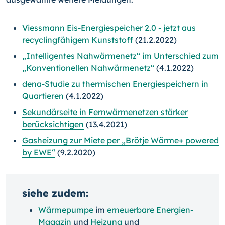
Viessmann Eis-Energiespeicher 2.0 - jetzt aus
recyclingfähigem Kunststoff
(21.2.2022)
„Intelligentes Nahwärmenetz“ im Unterschied zum
„Konventionellen Nahwärmenetz“
(4.1.2022)
dena-Studie zu thermischen Energiespeichern in
Quartieren
(4.1.2022)
Sekundärseite in Fernwärmenetzen stärker
berücksichtigen
(13.4.2021)
Gasheizung zur Miete per „Brötje Wärme+ powered
by EWE“
(9.2.2020)
siehe zudem:
Wärmepumpe
im
erneuerbare Energien-
Magazin
und
Heizung
und