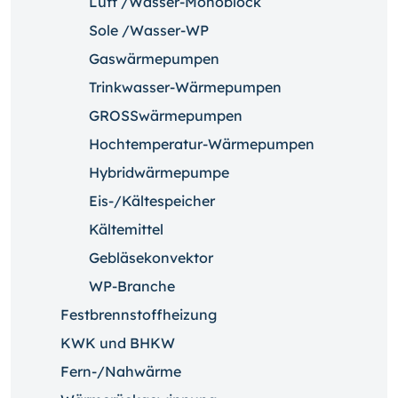
Luft /Wasser-Monoblock
Sole /Wasser-WP
Gaswärmepumpen
Trinkwasser-Wärmepumpen
GROSSwärmepumpen
Hochtemperatur-Wärmepumpen
Hybridwärmepumpe
Eis-/Kältespeicher
Kältemittel
Gebläsekonvektor
WP-Branche
Festbrennstoffheizung
KWK und BHKW
Fern-/Nahwärme