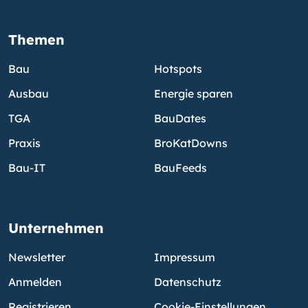
Themen
Bau
Hotspots
Ausbau
Energie sparen
TGA
BauDates
Praxis
BroKatDowns
Bau-IT
BauFeeds
Unternehmen
Newsletter
Impressum
Anmelden
Datenschutz
Registrieren
Cookie-Einstellungen