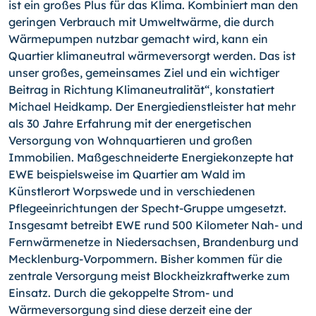
ist ein großes Plus für das Klima. Kombiniert man den
geringen Verbrauch mit Umweltwärme, die durch
Wärmepumpen nutzbar gemacht wird, kann ein
Quartier klimaneutral wärmeversorgt werden. Das ist
unser großes, gemeinsames Ziel und ein wichtiger
Beitrag in Richtung Klimaneutralität“, konstatiert
Michael Heidkamp. Der Energiedienstleister hat mehr
als 30 Jahre Erfahrung mit der energetischen
Versorgung von Wohnquartieren und großen
Immobilien. Maßgeschneiderte Energiekonzepte hat
EWE beispielsweise im Quartier am Wald im
Künstlerort Worpswede und in verschiedenen
Pflegeeinrichtungen der Specht-Gruppe umgesetzt.
Insgesamt betreibt EWE rund 500 Kilometer Nah- und
Fernwärmenetze in Niedersachsen, Brandenburg und
Mecklenburg-Vorpommern. Bisher kommen für die
zentrale Versorgung meist Blockheizkraftwerke zum
Einsatz. Durch die gekoppelte Strom- und
Wärmeversorgung sind diese derzeit eine der