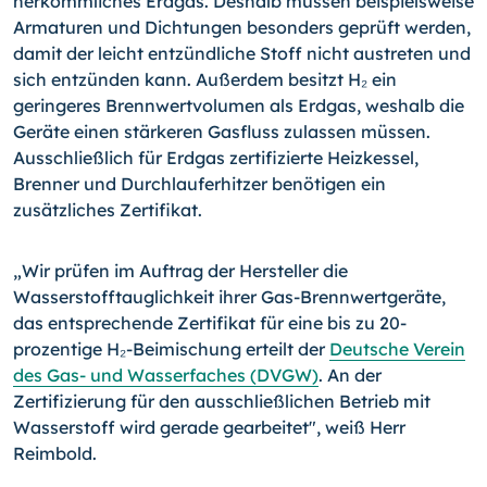
herkömmliches Erdgas. Deshalb müssen beispielsweise
Armaturen und Dichtungen besonders geprüft werden,
damit der leicht entzündliche Stoff nicht austreten und
sich entzünden kann. Außerdem besitzt H₂ ein
geringeres Brennwertvolumen als Erdgas, weshalb die
Geräte einen stärkeren Gasfluss zulassen müssen.
Ausschließlich für Erdgas zertifizierte Heizkessel,
Brenner und Durchlauferhitzer benötigen ein
zusätzliches Zertifikat.
„Wir prüfen im Auftrag der Hersteller die
Wasserstofftauglichkeit ihrer Gas-Brenn­wert­geräte,
das entsprechende Zertifikat für eine bis zu 20-
prozentige H₂-Beimischung erteilt der
Deutsche Verein
des Gas- und Wasserfaches (DVGW)
. An der
Zertifizierung für den ausschließlichen Betrieb mit
Wasserstoff wird gerade gearbeitet", weiß Herr
Reimbold.