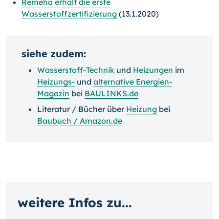
Remeha erhält die erste
Wasserstoffzertifizierung
(13.1.2020)
siehe zudem:
Wasserstoff-Technik
und
Heizungen
im
Heizungs-
und
alternative Energien-
Magazin
bei
BAULINKS.de
Literatur / Bücher über
Heizung
bei
Baubuch / Amazon.de
weitere Infos zu...