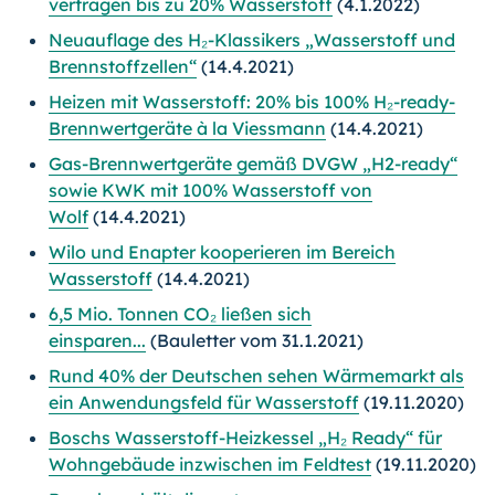
vertragen bis zu 20% Wasserstoff
(4.1.2022)
Neuauflage des H₂-Klassikers „Wasserstoff und
Brennstoffzellen“
(14.4.2021)
Heizen mit Wasserstoff: 20% bis 100% H₂-ready-
Brennwertgeräte à la Viessmann
(14.4.2021)
Gas-Brennwertgeräte gemäß DVGW „H2-ready“
sowie KWK mit 100% Wasserstoff von
Wolf
(14.4.2021)
Wilo und Enapter kooperieren im Bereich
Wasserstoff
(14.4.2021)
6,5 Mio. Tonnen CO₂ ließen sich
einsparen...
(Bauletter vom 31.1.2021)
Rund 40% der Deutschen sehen Wärmemarkt als
ein Anwendungsfeld für Wasserstoff
(19.11.2020)
Boschs Wasserstoff-Heizkessel „H₂ Ready“ für
Wohngebäude inzwischen im Feldtest
(19.11.2020)