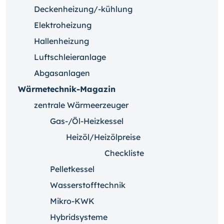
Deckenheizung/-kühlung
Elektroheizung
Hallenheizung
Luftschleieranlage
Abgasanlagen
Wärmetechnik-Magazin
zentrale Wärmeerzeuger
Gas-/Öl-Heizkessel
Heizöl/Heizölpreise
Checkliste
Pelletkessel
Wasserstofftechnik
Mikro-KWK
Hybridsysteme