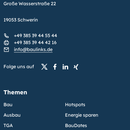
Große Wasserstraße 22
19053 Schwerin
+49 385 39 44 55 44
+49 385 39 44 42 16
info@baulinks.de
Folge uns auf
Themen
Bau
Hotspots
Ausbau
Energie sparen
TGA
BauDates