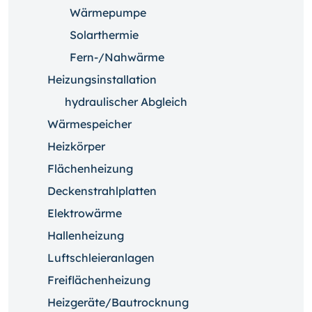
Wärmepumpe
Solarthermie
Fern-/Nahwärme
Heizungsinstallation
hydraulischer Abgleich
Wärmespeicher
Heizkörper
Flächenheizung
Deckenstrahlplatten
Elektrowärme
Hallenheizung
Luftschleieranlagen
Freiflächenheizung
Heizgeräte/Bautrocknung