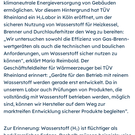
klimaneutrale Energieversorgung von Gebäuden
ermöglichen. Vor diesem Hintergrund hat TÜV
Rheinland ein H₂Labor in Köln eröffnet, um der
sicheren Nutzung von Wasserstoff für Heizkessel,
Brenner und Durchlauferhitzer den Weg zu bereiten:
„Wir untersuchen sowohl die Effizienz von Gas-Brenn­
wert­ge­rä­ten als auch die technischen und baulichen
Anforderungen, um Wasserstoff sicher nutzen zu
können", erklärt Mario Reimbold. Der
Geschäftsfeldleiter für Wärmeerzeuger bei TÜV
Rheinland erinnert: „Geräte für den Betrieb mit reinem
Wasserstoff werden gerade erst entwickelt. Da in
unserem Labor auch Prüfungen von Produkten, die
vollständig mit Wasserstoff betrieben werden, möglich
sind, können wir Hersteller auf dem Weg zur
marktreifen Entwicklung sicherer Produkte begleiten“.
Zur Erinnerung: Wasserstoff (H₂) ist flüchtiger als