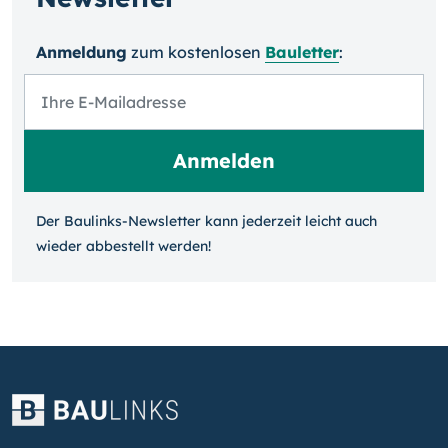
Anmeldung
zum kosten­losen
Bauletter
:
Der Baulinks-Newsletter kann jeder­zeit leicht auch
wieder ab­bestellt werden!