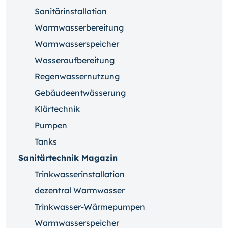
Sanitärinstallation
Warmwasserbereitung
Warmwasserspeicher
Wasseraufbereitung
Regenwassernutzung
Gebäudeentwässerung
Klärtechnik
Pumpen
Tanks
Sanitärtechnik Magazin
Trinkwasserinstallation
dezentral Warmwasser
Trinkwasser-Wärmepumpen
Warmwasserspeicher