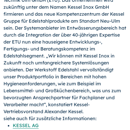
Technik Ulm GmbH (ETU). Das Unternehmen wird
zukünftig unter dem Namen Kessel Inox GmbH
firmieren und das neue Kompetenzzentrum der Kessel
Gruppe für Edelstahlprodukte am Standort Neu-Ulm
sein. Der Systemanbieter im Entwässerungsbereich hat
durch die Integration der über 40-jährigen Expertise
der ETU nun eine hauseigene Entwicklungs-,
Fertigungs- und Beratungskompetenz im
Edelstahlsegment. „Wir können mit Kessel Inox in
Zukunft noch umfangreichere Systemlösungen
anbieten. Der Werkstoff Edelstahl vervollständigt
unser Produktportfolio in Bereichen mit hohen
Hygieneanforderungen, wie zum Beispiel im
Lebensmittel- und Großküchenbereich, was uns zum
bevorzugten Ansprechpartner für Fachplaner und
Verarbeiter macht“, konstatiert Kessel-
Vertriebsvorstand Alexander Kessel.
siehe auch für zusätzliche Informationen:
KESSEL AG