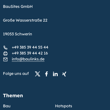
BauSites GmbH
Große Wasserstraße 22
19053 Schwerin
+49 385 39 44 55 44
+49 385 39 44 42 16
info@baulinks.de
Folge uns auf
Themen
Bau
Hotspots