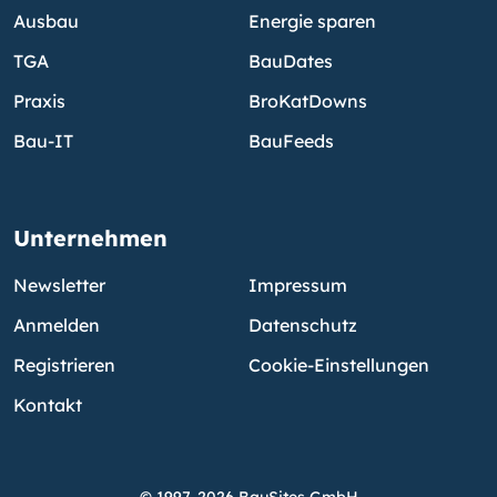
Ausbau
Energie sparen
TGA
BauDates
Praxis
BroKatDowns
Bau-IT
BauFeeds
Unternehmen
Newsletter
Impressum
Anmelden
Datenschutz
Registrieren
Cookie-Einstellungen
Kontakt
© 1997-2026 BauSites GmbH