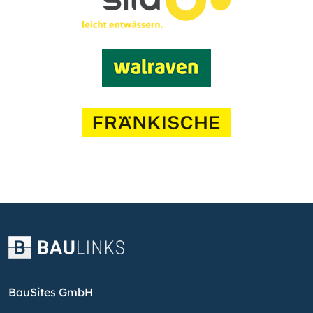
BauSites GmbH