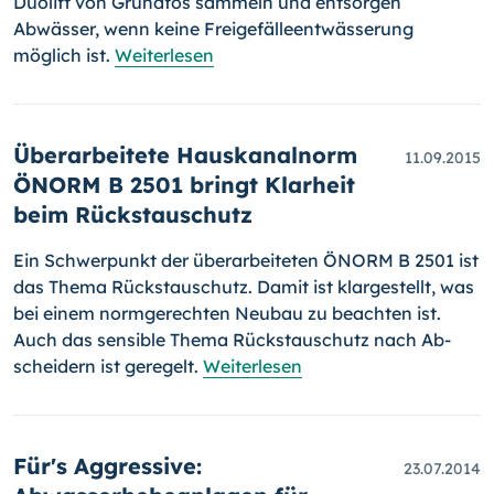
Duolift von Grundfos sammeln und entsorgen
Abwässer, wenn keine Freigefälleentwässerung
möglich ist.
Weiterlesen
Überarbeitete Hauskanalnorm
11.09.2015
ÖNORM B 2501 bringt Klarheit
beim Rückstauschutz
Ein Schwerpunkt der überarbeiteten ÖNORM B 2501 ist
das Thema Rück­stauschutz. Damit ist klargestellt, was
bei einem normgerechten Neubau zu beachten ist.
Auch das sensible Thema Rückstauschutz nach Ab­
schei­dern ist geregelt.
Weiterlesen
Für's Aggressive:
23.07.2014