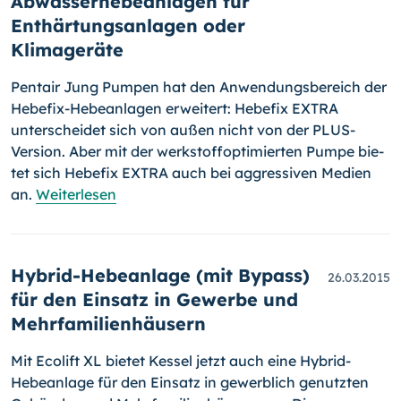
Abwasserhebeanlagen für
Enthärtungsanlagen oder
Klimageräte
Pentair Jung Pumpen hat den Anwendungsbereich der
Hebefix-Hebe­an­la­gen erweitert: Hebefix EXTRA
unterscheidet sich von außen nicht von der PLUS-
Version. Aber mit der werkstoffoptimierten Pumpe bie­
tet sich Hebefix EXTRA auch bei aggressiven Medien
an.
Weiterlesen
Hybrid-Hebeanlage (mit Bypass)
26.03.2015
für den Einsatz in Gewerbe und
Mehrfamilienhäusern
Mit Ecolift XL bietet Kessel jetzt auch eine Hybrid-
Hebeanlage für den Ein­satz in gewerblich genutzten