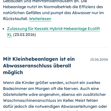
Gebäuden und Mehrfamilienhäusern an. Die
Hebeanlage nutzt im Normalbetrieb die Effizienz des
natürlichen Gefälles und pumpt das Abwasser nur im
Rückstaufall.
Weiterlesen
Zulassung für Kessels Hybrid-Hebeanlage Ecolift
XL
(23.02.2016)
Mit Kleinhebeanlagen ist ein
15.06.2006
Abwasseranschluss überall
möglich
Wenn die Kinder größer werden, schont ein zweites
Badezimmer am Morgen oft die Nerven. Auch eine
Gästetoilette wäre angenehm, ebenso ein zusätzlicher
Waschmaschinenanschluss im Keller. Meist fehlen
dafür jedoch die notwendigen Abwasserleitungen oder