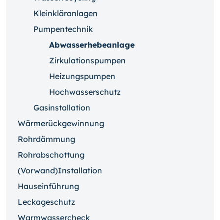
Kleinkläranlagen
Pumpentechnik
Abwasserhebeanlage
Zirkulationspumpen
Heizungspumpen
Hochwasserschutz
Gasinstallation
Wärmerückgewinnung
Rohrdämmung
Rohrabschottung
(Vorwand)Installation
Hauseinführung
Leckageschutz
Warmwassercheck