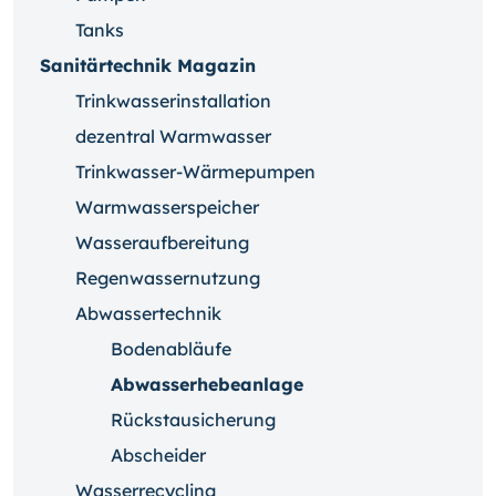
Tanks
Sanitärtechnik Magazin
Trinkwasserinstallation
dezentral Warmwasser
Trinkwasser-Wärmepumpen
Warmwasserspeicher
Wasseraufbereitung
Regenwassernutzung
Abwassertechnik
Bodenabläufe
Abwasserhebeanlage
Rückstausicherung
Abscheider
Wasserrecycling