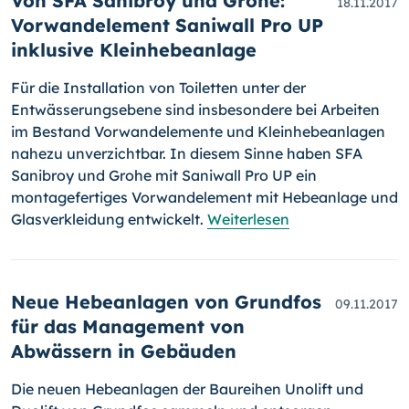
Von SFA Sanibroy und Grohe:
18.11.2017
Vorwandelement Saniwall Pro UP
inklusive Kleinhebeanlage
Für die Installation von Toiletten unter der
Entwässerungsebene sind insbe­sondere bei Arbeiten
im Bestand Vorwandelemente und Kleinhebeanlagen
nahezu unverzichtbar. In diesem Sinne haben SFA
Sanibroy und Grohe mit Saniwall Pro UP ein
montagefertiges Vorwandelement mit Hebeanlage und
Glasverkleidung entwickelt.
Weiterlesen
Neue Hebeanlagen von Grundfos
09.11.2017
für das Management von
Abwässern in Gebäuden
Die neuen Hebeanlagen der Baureihen Unolift und