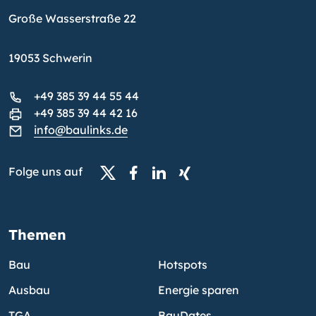
Große Wasserstraße 22
19053 Schwerin
+49 385 39 44 55 44
+49 385 39 44 42 16
info@baulinks.de
Folge uns auf
Themen
Bau
Hotspots
Ausbau
Energie sparen
TGA
BauDates