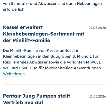
von Schmutz- und Abwasser sind dann Hebeanlagen
erforderlich.
Kessel erweitert
07.05.2026
Kleinhebeanlagen-Sortiment mit
der Minilift-Familie
Die Minilift-Familie von Kessel umfasst 6
Kleinhebeanlagen in den Baugrößen S, M und L für
fäkalienfreies Abwasser sowie die Varianten M WC, L
WC und L WC Duo für fäkalienhaltige Anwendungen.
Weiterlesen
Pentair Jung Pumpen stellt
11.03.2026
Vertrieb neu auf