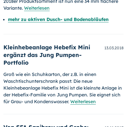
2018er Pro­dukt­sor­ti­ment ist nun eine 34 mm flachere
Variante.
Weiterlesen
mehr zu aktiven Dusch- und Bodenabläufen
Kleinhebeanlage Hebefix Mini
13.03.2018
ergänzt das Jung Pumpen-
Portfolio
Groß wie ein Schuhkarton, der z.B. in einen
Waschtischunterschrank passt: Die neue
Kleinhebeanlage Hebefix Mini ist die kleinste Anlage in
der Hebe­fix-
Fa­milie von Jung Pumpen. Sie eignet sich
für Grau- und Kondenswasser.
Weiterlesen