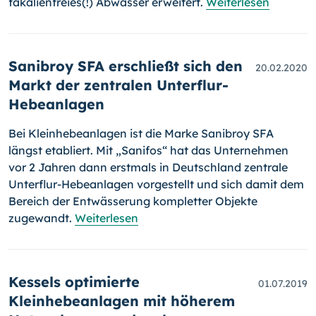
fäkalienfreies(!) Abwasser erweitert.
Weiterlesen
Sanibroy SFA erschließt sich den
20.02.2020
Markt der zentralen Unterflur-
Hebeanlagen
Bei Kleinhebeanlagen ist die Marke Sani­broy SFA
längst etabliert. Mit „Sanifos“ hat das Unternehmen
vor 2 Jahren dann erstmals in Deutsch­land zentrale
Unterflur-Hebeanlagen vorgestellt und sich damit dem
Bereich der Entwässerung kompletter Objekte
zugewandt.
Weiterlesen
Kessels optimierte
01.07.2019
Kleinhebeanlagen mit höherem