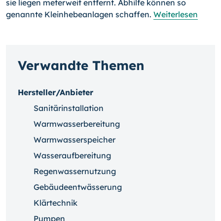
sie liegen meterweit entfernt. Abhilfe können so
genannte Kleinhebeanlagen schaffen.
Weiterlesen
Verwandte Themen
Hersteller/Anbieter
Sanitärinstallation
Warmwasserbereitung
Warmwasserspeicher
Wasseraufbereitung
Regenwassernutzung
Gebäudeentwässerung
Klärtechnik
Pumpen