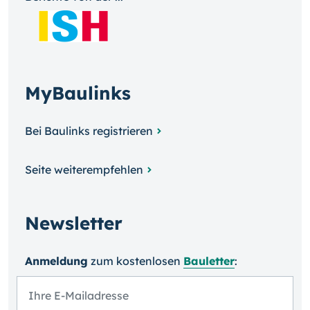
MyBaulinks
Bei Baulinks registrieren
Seite weiterempfehlen
Newsletter
Anmeldung
zum kosten­losen
Bauletter
: