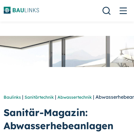
|
|
| Abwasserhebea
Baulinks
Sanitärtechnik
Abwassertechnik
Sanitär-Magazin:
Abwasserhebeanlagen