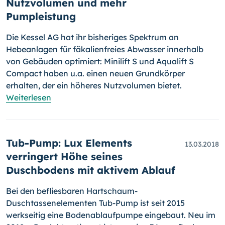
Nutzvolumen und mehr
Pumpleistung
Die Kessel AG hat ihr bisheriges Spektrum an
Hebeanlagen für fä­ka­lien­frei­es Abwasser innerhalb
von Gebäuden optimiert: Minilift S und Aqua­lift S
Compact haben u.a. einen neuen Grundkörper
erhalten, der ein höheres Nutzvolumen bietet.
Weiterlesen
Tub-Pump: Lux Elements
13.03.2018
verringert Höhe seines
Duschbodens mit aktivem Ablauf
Bei den befliesbaren Hartschaum-
Duschtassenelementen Tub-Pump ist seit 2015
werkseitig eine Bodenablaufpumpe eingebaut. Neu im