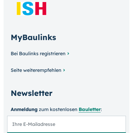
MyBaulinks
Bei Baulinks registrieren
Seite weiterempfehlen
Newsletter
Anmeldung
zum kosten­losen
Bauletter
: