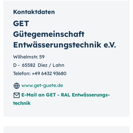
Kontaktdaten
GET
Gütegemeinschaft
Entwässerungstechnik e.V.
Wilhelmstr. 59
D
-
65582
Diez / Lahn
Telefon:
+49 6432 93680
www.get-guete.de
E-Mail an GET - RAL Entwäs­serungs­
technik