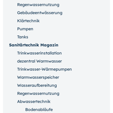
Regenwassernutzung
Gebäudeentwässerung
Klärtechnik
Pumpen
Tanks
Sanitärtechnik Magazin
Trinkwasserinstallation
dezentral Warmwasser
Trinkwasser-Wärmepumpen
Warmwasserspeicher
Wasseraufbereitung
Regenwassernutzung
Abwassertechnik
Bodenabläufe