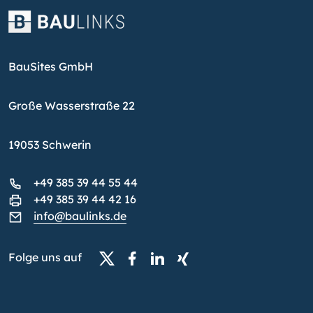
BauSites GmbH
Große Wasserstraße 22
19053 Schwerin
+49 385 39 44 55 44
+49 385 39 44 42 16
info@baulinks.de
Folge uns auf