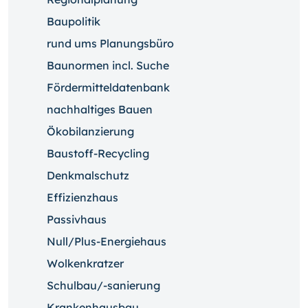
Baupolitik
rund ums Planungsbüro
Baunormen incl. Suche
Fördermitteldatenbank
nachhaltiges Bauen
Ökobilanzierung
Baustoff-Recycling
Denkmalschutz
Effizienzhaus
Passivhaus
Null/Plus-Energiehaus
Wolkenkratzer
Schulbau/-sanierung
Krankenhausbau