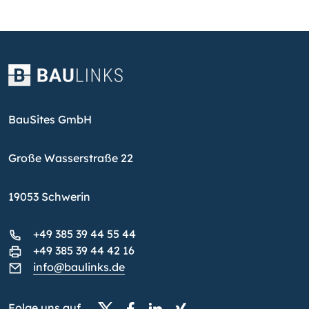
BauSites GmbH
Große Wasserstraße 22
19053 Schwerin
+49 385 39 44 55 44
+49 385 39 44 42 16
info@baulinks.de
Folge uns auf