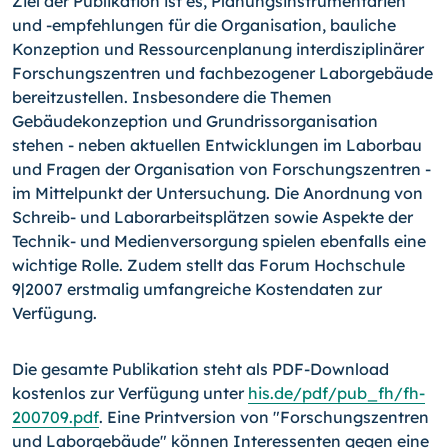
Ziel der Publikation ist es, Planungsinstrumentarien
und
-empfehlungen
für die Organisation, bauliche
Konzeption und Ressourcenplanung interdisziplinärer
Forschungszentren und fachbezogener Laborgebäude
bereitzustellen. Insbesondere die Themen
Gebäudekonzeption und Grundrissorganisation
stehen - neben aktuellen Entwicklungen im Laborbau
und Fragen der Organisation von Forschungszentren -
im Mittelpunkt der Untersuchung. Die Anordnung von
Schreib- und Laborarbeitsplätzen sowie Aspekte der
Technik- und Medienversorgung spielen ebenfalls eine
wichtige Rolle. Zudem stellt das Forum Hochschule
9|2007 erstmalig umfangreiche Kostendaten zur
Verfügung.
Die gesamte Publikation steht als PDF-Download
kostenlos zur Verfügung unter
his.de/pdf/pub_fh/fh-
200709.pdf
. Eine Printversion von "Forschungszentren
und Laborgebäude" können Interessenten gegen eine