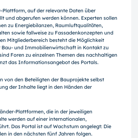
-Plattform, auf der relevante Daten über
llt und abgerufen werden können. Experten sollen
en zu Energiebilanzen, Raumluftquali­täten,
ten sowie fallweise zu Fassaden­konzepten und
en Mitgliederbereich be­steht die Möglichkeit
 Bau- und Immobi­lienwirtschaft in Kontakt zu
 sind Foren zu einzelnen Themen des nachhaltigen
nzt das Informationsangebot des Portals.
von den Beteiligten der Bauprojekte selbst
uung der Inhalte liegt in den Händen der
änder-Plattformen, die in der jeweiligen
te werden auf einer internationalen,
rt. Das Portal ist auf Wachstum angelegt: Die
en in den nächsten fünf Jahren folgen.