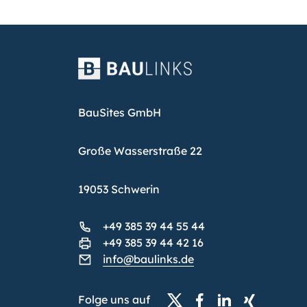
BauSites GmbH
Große Wasserstraße 22
19053 Schwerin
+49 385 39 44 55 44
+49 385 39 44 42 16
info@baulinks.de
Folge uns auf