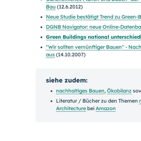
Bau
(12.6.2012)
Neue Studie bestätigt Trend zu Green-B
DGNB Navigator: neue Online-Datenba
Green Buildings national unterschiedl
"Wir sollten vernünftiger Bauen" - Nac
aus
(14.10.2007)
siehe zudem:
nachhaltiges Bauen
,
Ökobilanz
so
Literatur / Bücher zu den Themen
Architecture
bei
Amazon