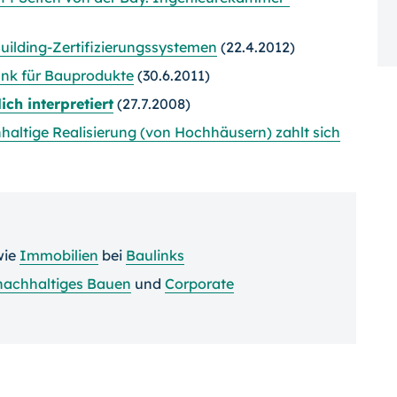
uilding-Zertifizierungssystemen
(22.4.2012)
nk für Bauprodukte
(30.6.2011)
ich interpretiert
(27.7.2008)
hhaltige Realisierung (von Hochhäusern) zahlt sich
wie
Immobilien
bei
Baulinks
nachhaltiges Bauen
und
Corporate