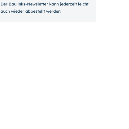
Der Baulinks-Newsletter kann jeder­zeit leicht
auch wieder ab­bestellt werden!