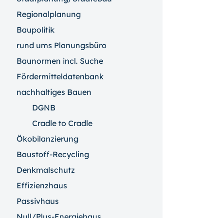
Regionalplanung
Baupolitik
rund ums Planungsbüro
Baunormen incl. Suche
Fördermitteldatenbank
nachhaltiges Bauen
DGNB
Cradle to Cradle
Ökobilanzierung
Baustoff-Recycling
Denkmalschutz
Effizienzhaus
Passivhaus
Null/Plus-Energiehaus