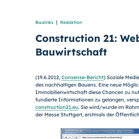
|
Baulinks
Redaktion
Construction 21: Web
Bauwirtschaft
(19.6.2012,
Consense-Bericht
) Soziale Medi
des nachhaltigen Bauens. Eine neue Möglic
Immobilienwirtschaft diese Chancen zu nutz
fundierte Informationen zu gelangen, versp
construction21.eu
. Sie wird/wurde im Rahm
der Messe Stuttgart, erstmals der Öffentlich