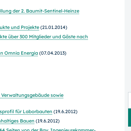
lung der 2. Baumit-Sentinel-Heinze
ukte und Projekte
(21.01.2014)
te über 300 Mitglieder und Gäste nach
an Omnia Energia
(07.04.2013)
 Verwaltungsgebäude sowie
rofil für Laborbauten
(19.6.2012)
hhaltiges Bauen
(19.6.2012)
 44 Seiten von der Bay. Ingenieurekammer-