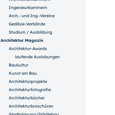
Ingenieurkammern
Arch.- und Ing.-Vereine
Gedäsie-Verbände
Studium / Ausbildung
Architektur Magazin
Architektur-Awards
laufende Auslobungen
Baukultur
Kunst am Bau
Architekturprojekte
Architekturfotografie
Architekturbücher
Architekturbroschüren
Stadtplanung/Städtebau