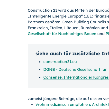
Construction 21 wird aus Mitteln der Euro
„Intelligente Energie Europa“ (IEE) finanz
Partnern gehören Green Building Councils 
Frankreich, Italien, Litauen, Rumänien und
Gesellschaft für Nachhaltiges Bauen
und
P
siehe auch für zusätzliche I
construction21.eu
DGNB - Deutsche Gesellschaft für
Consense, Internationaler Kongres
zumeist jüngere Beiträge, die auf diesen ve
Wohnmedizinisch empfohlen: Architekt