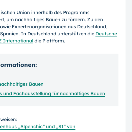
päischen Union innerhalb des Programms
iert, um nachhaltiges Bauen zu fördern. Zu den
sowie Expertenorganisationen aus Deutschland,
 Spanien. In Deutschland unterstützen die
Deutsche
E International
die Plattform.
nformationen:
 nachhaltiges Bauen
s und Fachausstellung für nachhaltiges Bauen
rweisen:
enhaus „Alpenchic“ und „S1“ von