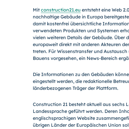
Mit
construction21.eu
entsteht eine Web 2.0
nachhaltige Gebäude in Europa bereitgeste
damit kostenfrei übersichtliche Information
verwendeten Produkten und Systemen erhal
vielen weiteren Details der Gebäude. Über d
europaweit direkt mit anderen Akteuren der
treten. Für Wissenstransfer und Austausch
Bauens vorgesehen, ein News-Bereich ergä
Die Informationen zu den Gebäuden können 
eingestellt werden, die redaktionelle Betre
länderbezogenen Träger der Plattform.
Construction 21 besteht aktuell aus sechs L
Landessprache geführt werden. Deren Inhal
englischsprachigen Website zusammengefüh
übrigen Länder der Europäischen Union soll