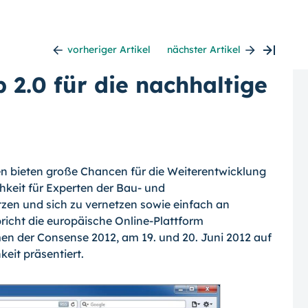
vorheriger Artikel
nächster Artikel
 2.0 für die nachhaltige
en bieten große Chancen für die Weiter­entwicklung
hkeit für Experten der Bau- und
en und sich zu vernetzen sowie ein­fach an
richt die europäische Online-Platt­form
en der Consense 2012, am 19. und 20. Juni 2012 auf
keit präsentiert.