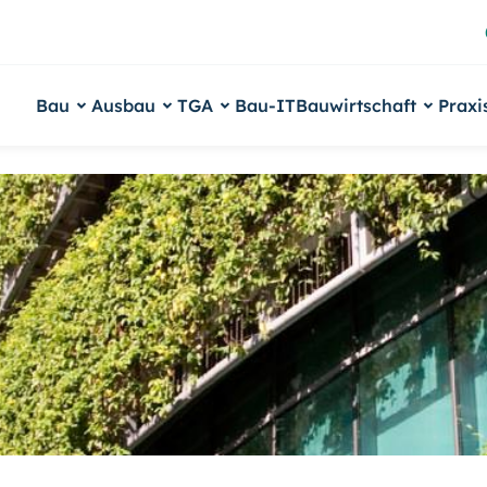
Bau
Ausbau
TGA
Bau-IT
Bauwirtschaft
Praxi