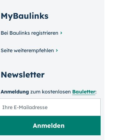
MyBaulinks
Bei Baulinks registrieren
Seite weiterempfehlen
Newsletter
Anmeldung
zum kosten­losen
Bauletter
: