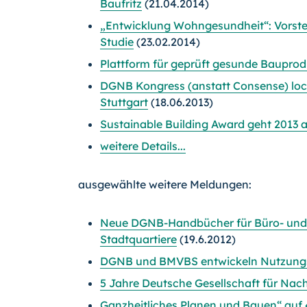
Baufritz
(21.04.2014)
„Entwicklung Wohngesundheit“: Vorstel
Studie
(23.02.2014)
Plattform für geprüft gesunde Bauprod
DGNB Kongress (anstatt Consense) lock
Stuttgart
(18.06.2013)
Sustainable Building Award geht 2013 
weitere Details...
ausgewählte weitere Meldungen:
Neue DGNB-Handbücher für Büro- und
Stadtquartiere
(19.6.2012)
DGNB und BMVBS entwickeln Nutzungsp
5 Jahre Deutsche Gesellschaft für Nac
Ganzheitliches Planen und Bauen“ auf