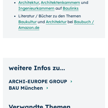
Architektur
,
Architektenkammern
und
Ingenieurkammern
auf
Baulinks
Literatur / Bücher zu den Themen
Baukultur
und
Architektur
bei
Baubuch /
Amazon.de
weitere Infos zu...
ARCHI-EUROPE GROUP
BAU München
Verwandte Themen