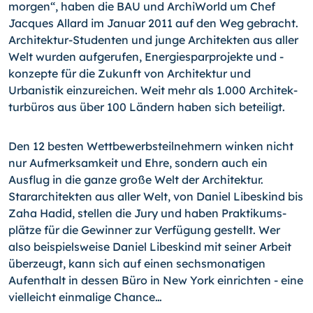
morgen“, haben die BAU und ArchiWorld um Chef
Jacques Al­lard im Januar 2011 auf den Weg gebracht.
Architektur-Studenten und junge Archi­tekten aus aller
Welt wurden aufgerufen, Energiesparprojekte und -
konzepte für die Zukunft von Architektur und
Urbanistik einzureichen. Weit mehr als 1.000 Architek­
turbüros aus über 100 Ländern haben sich beteiligt.
Den 12 besten Wettbewerbsteilnehmern winken nicht
nur Aufmerksamkeit und Ehre, sondern auch ein
Ausflug in die ganze große Welt der Architektur.
Stararchitekten aus aller Welt, von Daniel Libeskind bis
Zaha Hadid, stellen die Jury und haben Praktikums­
plätze für die Gewinner zur Verfügung gestellt. Wer
also beispielsweise Daniel Libes­kind mit seiner Arbeit
überzeugt, kann sich auf einen sechsmonatigen
Aufenthalt in dessen Büro in New York einrichten - eine
vielleicht einmalige Chance…