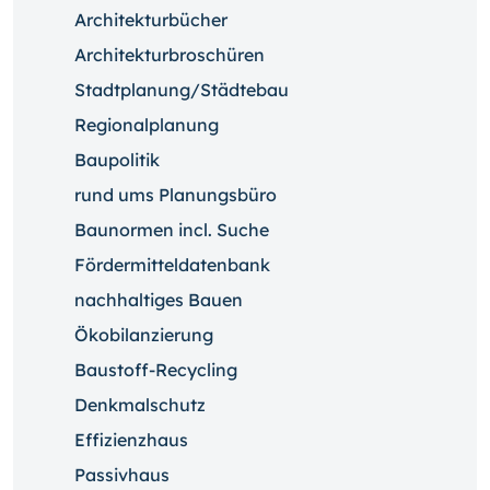
Architekturbücher
Architekturbroschüren
Stadtplanung/Städtebau
Regionalplanung
Baupolitik
rund ums Planungsbüro
Baunormen incl. Suche
Fördermitteldatenbank
nachhaltiges Bauen
Ökobilanzierung
Baustoff-Recycling
Denkmalschutz
Effizienzhaus
Passivhaus