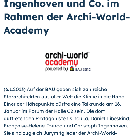
Ingenhoven und Co. im
Rahmen der Archi-World-
Academy
(6.1.2013) Auf der BAU geben sich zahlreiche
Stararchitekten aus aller Welt die Klinke in die Hand.
Einer der Höhepunkte dürfte eine Talkrunde am 16.
Januar im Forum der Halle C2 sein. Die dort
auftretenden Protagonisten sind u.a. Daniel Li­beskind,
Françoise-Hélène Jourda und Christoph Ingenhoven.
Sie sind zugleich Jurymitglieder der Archi-World-