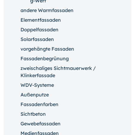
g-Wert
andere Warmfassaden
Elementfassaden
Doppelfassaden
Solarfassaden
vorgehängte Fassaden
Fassadenbegrünung
zweischaliges Sichtmauerwerk /
Klinkerfassade
WDV-Systeme
Außenputze
Fassadenfarben
Sichtbeton
Gewebefassaden
Medienfassaden