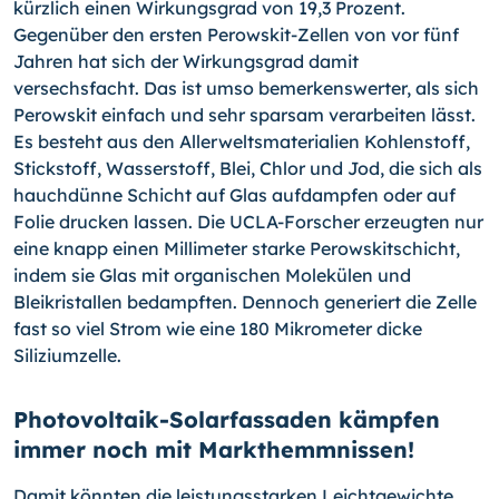
kürzlich einen Wirkungsgrad von 19,3 Prozent.
Gegenüber den ersten Perowskit-Zellen von vor fünf
Jahren hat sich der Wirkungsgrad damit
versechsfacht. Das ist umso bemerkenswerter, als sich
Perowskit einfach und sehr sparsam verarbei­ten lässt.
Es besteht aus den Allerweltsmaterialien Kohlenstoff,
Stickstoff, Wasser­stoff, Blei, Chlor und Jod, die sich als
hauchdünne Schicht auf Glas aufdampfen oder auf
Folie drucken lassen. Die UCLA-Forscher erzeugten nur
eine knapp einen Millimeter starke Perowskitschicht,
indem sie Glas mit organischen Molekülen und
Bleikristallen bedampften. Dennoch generiert die Zelle
fast so viel Strom wie eine 180 Mikrometer dicke
Siliziumzelle.
Photovoltaik-Solarfassaden kämpfen
immer noch mit Markthemmnissen!
Damit könnten die leistungsstarken Leichtgewichte