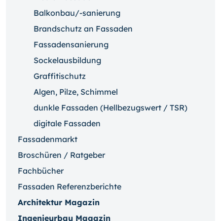
Balkonbau/-sanierung
Brandschutz an Fassaden
Fassadensanierung
Sockelausbildung
Graffitischutz
Algen, Pilze, Schimmel
dunkle Fassaden (Hellbezugswert / TSR)
digitale Fassaden
Fassadenmarkt
Broschüren / Ratgeber
Fachbücher
Fassaden Referenzberichte
Architektur Magazin
Ingenieurbau Magazin