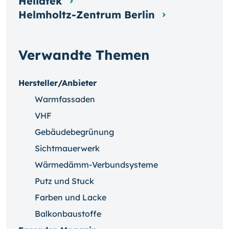
Heliatek
Helmholtz-Zentrum Berlin
Verwandte Themen
Hersteller/Anbieter
Warmfassaden
VHF
Gebäudebegrünung
Sichtmauerwerk
Wärmedämm-Verbundsysteme
Putz und Stuck
Farben und Lacke
Balkonbaustoffe