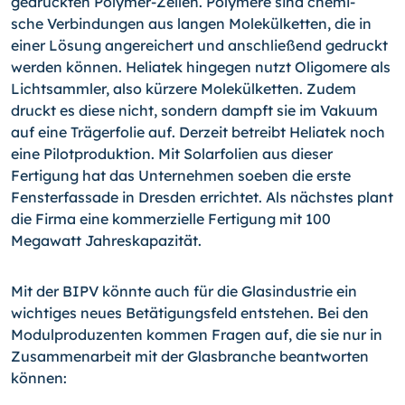
gedruckten Polymer-Zellen. Polymere sind chemi­
sche Verbindungen aus langen Molekülketten, die in
einer Lösung angereichert und anschließend gedruckt
werden können. Heliatek hingegen nutzt Oligomere als
Licht­sammler, also kürzere Molekülketten. Zudem
druckt es diese nicht, sondern dampft sie im Vakuum
auf eine Trägerfolie auf. Derzeit betreibt Heliatek noch
eine Pilotpro­duktion. Mit Solarfolien aus dieser
Fertigung hat das Unternehmen soeben die erste
Fensterfassade in Dresden errichtet. Als nächstes plant
die Firma eine kommerzielle Fertigung mit 100
Megawatt Jahreskapazität.
Mit der BIPV könnte auch für die Glasindustrie ein
wichtiges neues Betätigungsfeld entstehen. Bei den
Modulproduzenten kommen Fragen auf, die sie nur in
Zusammen­arbeit mit der Glasbranche beantworten
können: