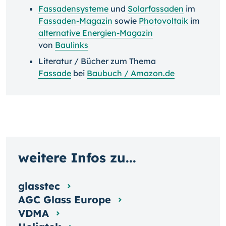
Fassadensysteme
und
Solarfassaden
im
Fassaden-Magazin
sowie
Photovoltaik
im
alternative Energien-Magazin
von
Baulinks
Literatur / Bücher zum Thema
Fassade
bei
Baubuch / Amazon.de
weitere Infos zu...
glasstec
AGC Glass Europe
VDMA