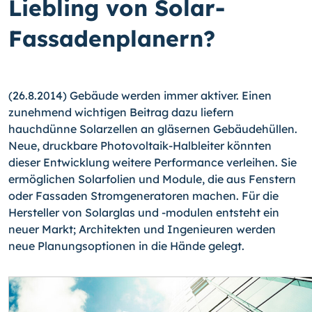
Liebling von Solar-
Fassadenplanern?
(26.8.2014) Gebäude werden immer aktiver. Einen
zunehmend wichtigen Beitrag dazu liefern
hauchdünne Solarzellen an gläsernen Gebäudehüllen.
Neue, druckbare Photo­voltaik-Halbleiter könnten
dieser Entwicklung weitere Performance verleihen. Sie
er­möglichen Solarfolien und Module, die aus Fenstern
oder Fassaden Stromgeneratoren machen. Für die
Hersteller von Solarglas und -modulen entsteht ein
neuer Markt; Ar­chitekten und Ingenieuren werden
neue Planungsoptionen in die Hände gelegt.