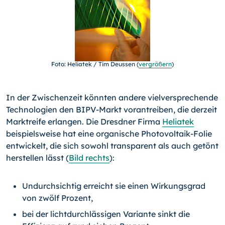
Foto: Heliatek / Tim Deussen (
vergrößern
)
In der Zwischenzeit könnten andere vielversprechende
Tech­nologien den BIPV-Markt vorantreiben, die derzeit
Marktreife erlangen. Die Dresdner Firma
Heliatek
beispielsweise hat eine organische Photovoltaik-Folie
entwickelt, die sich sowohl transparent als auch getönt
herstellen lässt (
Bild rechts
):
Undurchsichtig erreicht sie einen Wirkungsgrad
von zwölf Prozent,
bei der lichtdurchlässigen Variante sinkt die