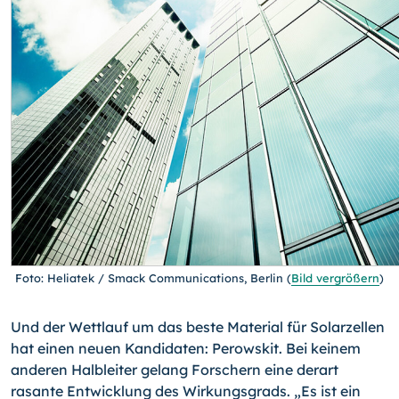
Foto: Heliatek / Smack Communications, Berlin
(
Bild vergrößern
)
Und der Wettlauf um das beste Material für Solarzellen
hat einen neuen Kandidaten: Perowskit. Bei keinem
anderen Halbleiter gelang Forschern eine derart
rasante Ent­wicklung des Wirkungsgrads. „Es ist ein