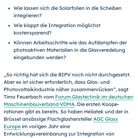
Wie lassen sich die Solarfolien in die Scheiben
integrieren?
Wie klappt die Integration möglichst
kostensparend?
Können Arbeitsschritte wie das Aufdampfen der
photoaktiven Materialien in die Glasveredelung
eingebunden werden?
„So richtig hat sich die BIPV noch nicht durchgesetzt.
Aber es ist sicher erforderlich, dass Glas- und
Photovoltaikindustrie näher zusammenrücken“, sagt
Timo Feuerbach vom
Forum Glastechnik im deutschen
Maschinenbauverband VDMA
. Die ersten Koope­
rationen gibt es bereits. So haben Heliatek und der in
Brüssel ansässige Flachglasher­steller
AGC Glass
Europe
im vorigen Jahr eine
Entwicklungsvereinbarung zur Integra­tion von