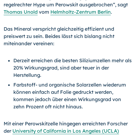
regelrechter Hype um Perowskit ausgebro­chen“, sagt
Thomas Unold
vom
Helmholtz-Zentrum Berlin
.
Das Mineral verspricht gleichzeitig effizient und
preiswert zu sein. Beides lässt sich bislang nicht
miteinander vereinen:
Derzeit erreichen die besten Siliziumzellen mehr als
20% Wirkungsgrad, sind aber teuer in der
Herstellung.
Farbstoff- und organische Solarzellen wiederum
können einfach auf Folie ge­druckt werden,
kommen jedoch über einen Wirkungsgrad von
zehn Prozent oft nicht hinaus.
Mit einer Perowskitzelle hingegen erreichten Forscher
der
University of California in Los Angeles (UCLA)