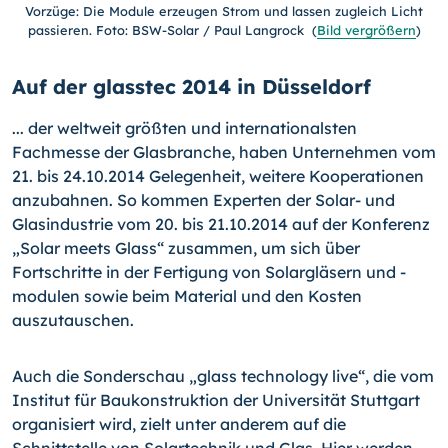
Vorzüge: Die Module erzeugen Strom und lassen zugleich Licht
passieren. Foto: BSW-Solar / Paul Langrock
(
Bild vergrößern
)
Auf der glasstec 2014 in Düsseldorf
... der weltweit größten und internationalsten
Fachmesse der Glasbranche, haben Un­ternehmen vom
21. bis 24.10.2014 Gelegenheit, weitere Kooperationen
anzubahnen. So kommen Experten der Solar- und
Glasindustrie vom 20. bis 21.10.2014 auf der Kon­ferenz
„Solar meets Glass“ zusammen, um sich über
Fortschritte in der Fertigung von Solargläsern und -
modulen sowie beim Material und den Kosten
auszutauschen.
Auch die Sonderschau „glass technology live“, die vom
Institut für Baukonstruktion der Universität Stuttgart
organisiert wird, zielt unter anderem auf die
Schnittstelle von Solartechnik und Glas. Hier werden