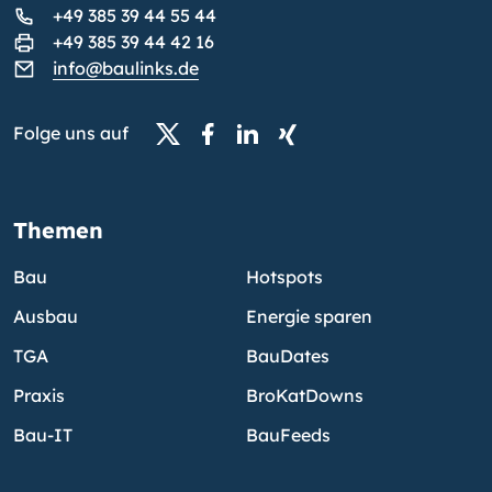
+49 385 39 44 55 44
+49 385 39 44 42 16
info@baulinks.de
Folge uns auf
Themen
Bau
Hotspots
Ausbau
Energie sparen
TGA
BauDates
Praxis
BroKatDowns
Bau-IT
BauFeeds