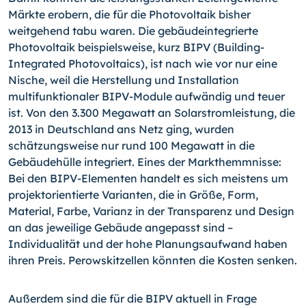
Märkte erobern, die für die Photo­voltaik bisher
weitgehend tabu waren. Die gebäudeintegrierte
Photovoltaik beispiels­weise, kurz BIPV (Building-
Integrated Photovoltaics), ist nach wie vor nur eine
Nische, weil die Herstellung und Installation
multifunktionaler BIPV-Module aufwändig und teu­er
ist. Von den 3.300 Megawatt an Solarstromleistung, die
2013 in Deutschland ans Netz ging, wurden
schätzungsweise nur rund 100 Megawatt in die
Gebäudehülle inte­griert. Eines der Markthemmnisse:
Bei den BIPV-Elementen handelt es sich meistens um
projektorientierte Varianten, die in Größe, Form,
Material, Farbe, Varianz in der Transparenz und Design
an das jeweilige Gebäude angepasst sind –
Individualität und der hohe Planungsaufwand haben
ihren Preis. Perowskitzellen könnten die Kosten sen­ken.
Außerdem sind die für die BIPV aktuell in Frage