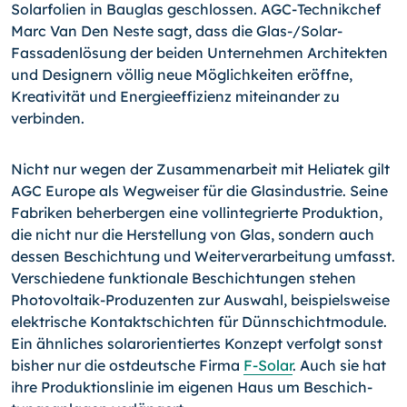
Solarfolien in Bauglas geschlossen. AGC-Technikchef
Marc Van Den Neste sagt, dass die Glas-/Solar-
Fassadenlösung der beiden Unternehmen Architekten
und Designern völlig neue Möglichkeiten eröffne,
Kreativität und Energieeffizienz mitei­nander zu
verbinden.
Nicht nur wegen der Zusammenarbeit mit Heliatek gilt
AGC Europe als Wegweiser für die Glasindustrie. Seine
Fabriken beherbergen eine vollintegrierte Produktion,
die nicht nur die Herstellung von Glas, sondern auch
dessen Beschichtung und Weiterverarbei­tung umfasst.
Verschiedene funktionale Beschichtungen stehen
Photovoltaik-Produ­zenten zur Auswahl, beispielsweise
elektrische Kontaktschichten für Dünnschichtmo­dule.
Ein ähnliches solarorientiertes Konzept verfolgt sonst
bisher nur die ostdeut­sche Firma
F-Solar
. Auch sie hat
ihre Produktionslinie im eigenen Haus um Beschich­