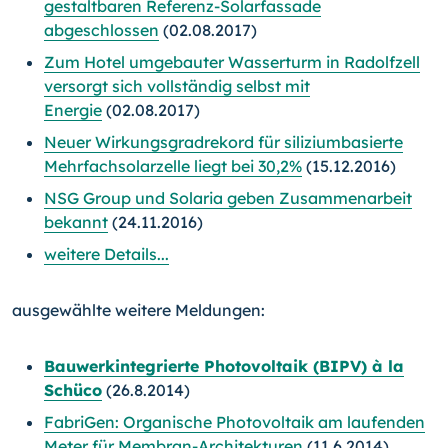
gestaltbaren Referenz-Solarfassade
abgeschlossen
(02.08.2017)
Zum Hotel umgebauter Wasserturm in Radolfzell
versorgt sich vollständig selbst mit
Energie
(02.08.2017)
Neuer Wirkungsgradrekord für siliziumbasierte
Mehrfachsolarzelle liegt bei 30,2%
(15.12.2016)
NSG Group und Solaria geben Zusammenarbeit
bekannt
(24.11.2016)
weitere Details...
ausgewählte weitere Meldungen:
Bauwerkintegrierte Photovoltaik (BIPV) à la
Schüco
(26.8.2014)
FabriGen: Organische Photovoltaik am laufenden
Meter für Membran-Architekturen
(11.6.2014)