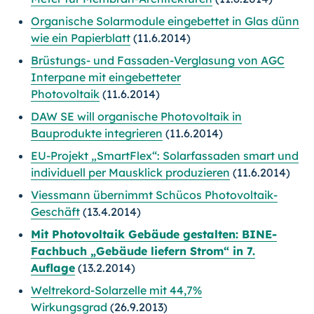
Organische Solarmodule eingebettet in Glas dünn
wie ein Papierblatt
(11.6.2014)
Brüstungs- und Fassaden-Verglasung von AGC
Interpane mit eingebetteter
Photovoltaik
(11.6.2014)
DAW SE will organische Photovoltaik in
Bauprodukte integrieren
(11.6.2014)
EU-Projekt „SmartFlex“: Solarfassaden smart und
individuell per Mausklick produzieren
(11.6.2014)
Viessmann übernimmt Schücos Photovoltaik-
Geschäft
(13.4.2014)
Mit Photovoltaik Gebäude gestalten: BINE-
Fachbuch „Gebäude liefern Strom“ in 7.
Auflage
(13.2.2014)
Weltrekord-Solarzelle mit 44,7%
Wirkungsgrad
(26.9.2013)