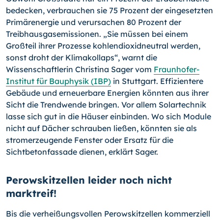
bedecken, verbrauchen sie 75 Prozent der eingesetzten
Primärenergie und verursachen 80 Prozent der
Treibhausgasemissionen. „Sie müssen bei einem
Großteil ihrer Prozesse kohlendioxidneutral werden,
sonst droht der Klimakol­laps“, warnt die
Wissenschaftlerin Christina Sager vom
Fraunhofer-
Institut für Bau­physik (IBP)
in Stuttgart. Effizientere
Gebäude und erneuerbare Energien könnten aus ihrer
Sicht die Trendwende bringen. Vor allem Solartechnik
lasse sich gut in die Häuser einbinden. Wo sich Module
nicht auf Dächer schrauben ließen, könnten sie als
strom­erzeugende Fenster oder Ersatz für die
Sichtbetonfassade dienen, erklärt Sager.
Perowskitzellen leider noch nicht
marktreif!
Bis die verheißungsvollen Perowskitzellen kommerziell