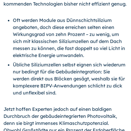
kommenden Technologien bisher nicht effizient genug.
Oft werden Module aus Dünnschichtsilizium
angeboten, doch diese erreichen selten einen
Wirkungsgrad von zehn Prozent – zu wenig, um
sich mit klassischen Siliziumzellen auf dem Dach
messen zu können, die fast doppelt so viel Licht in
elektrische Energie umwandeln.
Übliche Siliziumzellen selbst eignen sich wiederum
nur bedingt für die Gebäude­integration: Sie
werden direkt aus Blöcken gesägt, weshalb sie für
komplexere BIPV-Anwendungen schlicht zu dick
und unflexibel sind.
Jetzt hoffen Experten jedoch auf einen baldigen
Durchbruch der gebäudeintegrierten Photovoltaik,
denn sie birgt immenses Klimaschutzpotenzial.
Obwohl Großstädte nur ein Prozent der Erdoberfläche