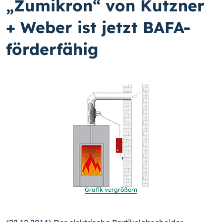
„Zumikron“ von Kutzner
+ Weber ist jetzt BAFA-
förderfähig
Grafik vergrößern