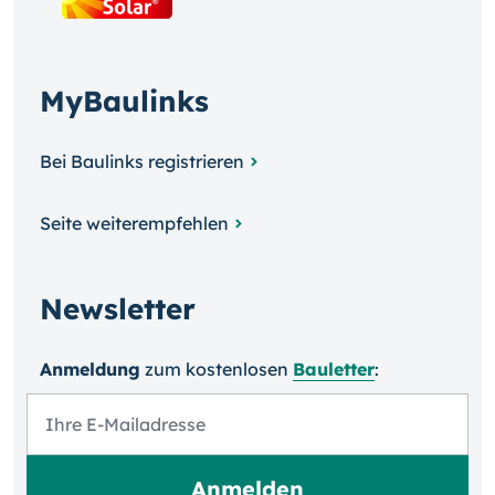
MyBaulinks
Bei Baulinks registrieren
Seite weiterempfehlen
Newsletter
Anmeldung
zum kosten­losen
Bauletter
: