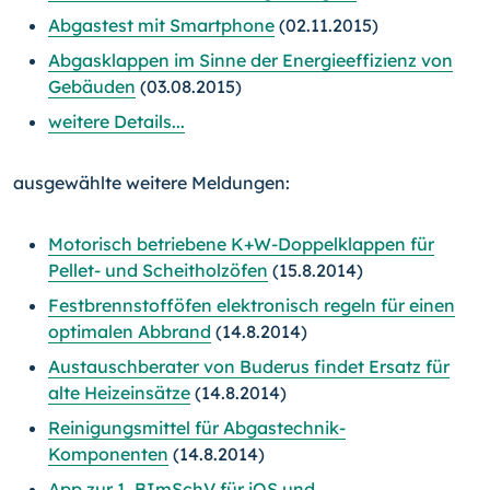
Abgastest mit Smartphone
(02.11.2015)
Abgasklappen im Sinne der Energieeffizienz von
Gebäuden
(03.08.2015)
weitere Details...
ausgewählte weitere Meldungen:
Motorisch betriebene K+W-Doppelklappen für
Pellet- und Scheitholzöfen
(15.8.2014)
Festbrennstofföfen elektronisch regeln für einen
optimalen Abbrand
(14.8.2014)
Austauschberater von Buderus findet Ersatz für
alte Heizeinsätze
(14.8.2014)
Reinigungsmittel für Abgastechnik-
Komponenten
(14.8.2014)
App zur 1. BImSchV für iOS und