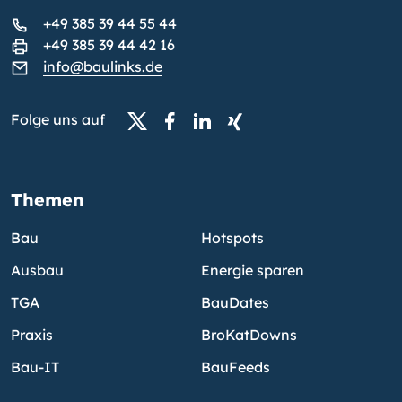
+49 385 39 44 55 44
+49 385 39 44 42 16
info@baulinks.de
Folge uns auf
Themen
Bau
Hotspots
Ausbau
Energie sparen
TGA
BauDates
Praxis
BroKatDowns
Bau-IT
BauFeeds