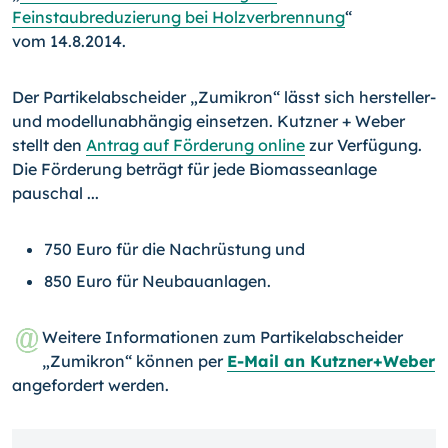
Feinstaubreduzierung bei Holzverbrennung
“
vom 14.8.2014.
Der Partikelabscheider „Zumikron“ lässt sich hersteller-
und modellunabhängig einset­zen. Kutzner + Weber
stellt den
Antrag auf Förderung online
zur Verfügung.
Die För­derung beträgt für jede Biomasseanlage
pauschal ...
750 Euro für die Nachrüstung und
850 Euro für Neubauanlagen.
Weitere Informationen zum Partikelabscheider
„Zumikron“ können per
E-Mail an Kutzner+Weber
angefordert werden.