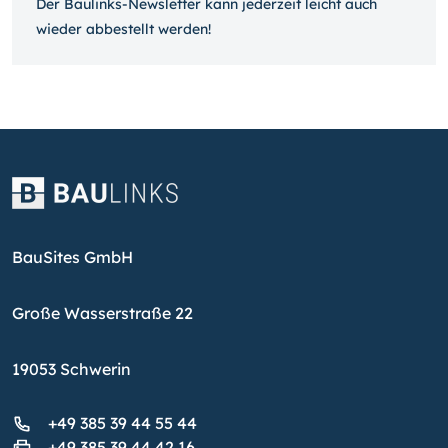
Der Baulinks-Newsletter kann jeder­zeit leicht auch
wieder ab­bestellt werden!
BauSites GmbH
Große Wasserstraße 22
19053 Schwerin
+49 385 39 44 55 44
+49 385 39 44 42 16