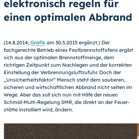
elektronisch regeln für
einen optimalen Abbrand
(14.8.2014;
Grafik
am 30.5.2015 ergänzt.) Der
fachgerechte Betrieb eines Festbrenn­stoffofens ergibt
sich aus der optimalen Brennstoffmenge, dem
richtigen Zeitpunkt zum Nachlegen und der korrekten
Einstellung der Verbrennungsluftzufuhr. Doch der
„Unsicherheitsfaktor“ Mensch steht dem sauberen,
sicheren und wirtschaftlichen Ab­brand nicht selten im
Wege. Aber das soll sich nun mit Hilfe der neuen
Schmid-
Multi-
Regelung SMR, die direkt an der Feuer­
stätte installiert wird, ändern.