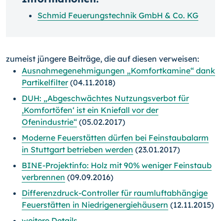
Schmid Feuerungstechnik GmbH & Co. KG
zumeist jüngere Beiträge, die auf diesen verweisen:
Ausnahmegenehmigungen „Komfortkamine“ dank
Partikelfilter
(04.11.2018)
DUH: „Abgeschwächtes Nutzungsverbot für
,Komfortöfen‘ ist ein Kniefall vor der
Ofenindustrie“
(05.02.2017)
Moderne Feuerstätten dürfen bei Feinstaubalarm
in Stuttgart betrieben werden
(23.01.2017)
BINE-Projektinfo: Holz mit 90% weniger Feinstaub
verbrennen
(09.09.2016)
Differenzdruck-Controller für raumluftabhängige
Feuerstätten in Niedrigenergiehäusern
(12.11.2015)
weitere Details...