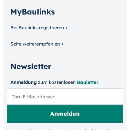
MyBaulinks
Bei Baulinks registrieren
Seite weiterempfehlen
Newsletter
Anmeldung
zum kosten­losen
Bauletter
: