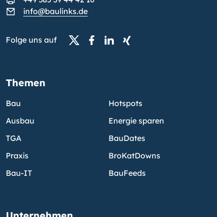
info@baulinks.de
Folge uns auf
Themen
Bau
Hotspots
Ausbau
Energie sparen
TGA
BauDates
Praxis
BroKatDowns
Bau-IT
BauFeeds
Unternehmen