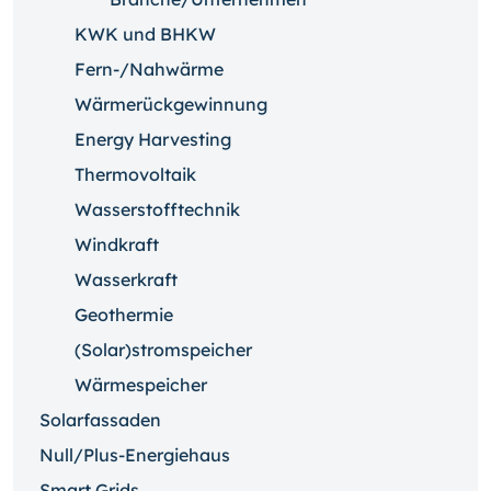
KWK und BHKW
Fern-/Nahwärme
Wärmerückgewinnung
Energy Harvesting
Thermovoltaik
Wasserstofftechnik
Windkraft
Wasserkraft
Geothermie
(Solar)stromspeicher
Wärmespeicher
Solarfassaden
Null/Plus-Energiehaus
Smart Grids