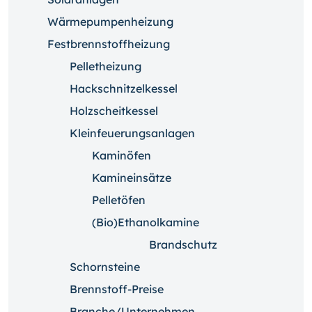
Wärmepumpenheizung
Festbrennstoffheizung
Pelletheizung
Hackschnitzelkessel
Holzscheitkessel
Kleinfeuerungsanlagen
Kaminöfen
Kamineinsätze
Pelletöfen
(Bio)Ethanolkamine
Brandschutz
Schornsteine
Brennstoff-Preise
Branche/Unternehmen