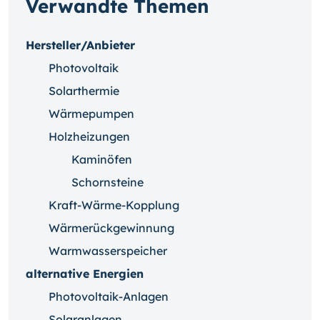
Verwandte Themen
Hersteller/Anbieter
Photovoltaik
Solarthermie
Wärmepumpen
Holzheizungen
Kaminöfen
Schornsteine
Kraft-Wärme-Kopplung
Wärmerückgewinnung
Warmwasserspeicher
alternative Energien
Photovoltaik-Anlagen
Solaranlagen