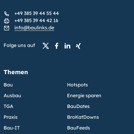
+49 385 39 44 55 44
+49 385 39 44 42 16
info@baulinks.de
Folge uns auf
Themen
Bau
Hotspots
Ausbau
Energie sparen
TGA
BauDates
Praxis
BroKatDowns
Bau-IT
BauFeeds