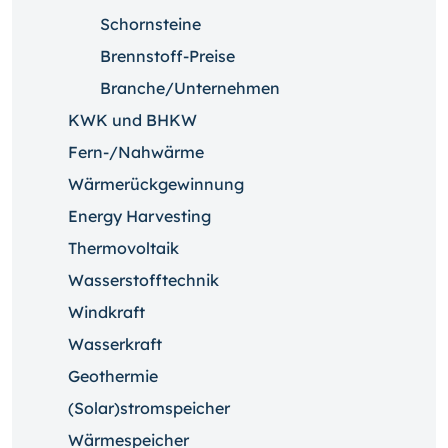
Schornsteine
Brennstoff-Preise
Branche/Unternehmen
KWK und BHKW
Fern-/Nahwärme
Wärmerückgewinnung
Energy Harvesting
Thermovoltaik
Wasserstofftechnik
Windkraft
Wasserkraft
Geothermie
(Solar)stromspeicher
Wärmespeicher