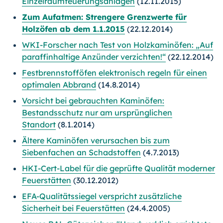
Einzelraumfeuerungsanlagen
(12.11.2015)
Zum Aufatmen: Strengere Grenzwerte für
Holzöfen ab dem 1.1.2015
(22.12.2014)
WKI-Forscher nach Test von Holzkaminöfen: „Auf
paraffinhaltige Anzünder verzichten!“
(22.12.2014)
Festbrennstofföfen elektronisch regeln für einen
optimalen Abbrand
(14.8.2014)
Vorsicht bei gebrauchten Kaminöfen:
Bestandsschutz nur am ursprünglichen
Standort
(8.1.2014)
Ältere Kaminöfen verursachen bis zum
Siebenfachen an Schadstoffen
(4.7.2013)
HKI-Cert-Label für die geprüfte Qualität moderner
Feuerstätten
(30.12.2012)
EFA-Qualitätssiegel verspricht zusätzliche
Sicherheit bei Feuerstätten
(24.4.2005)