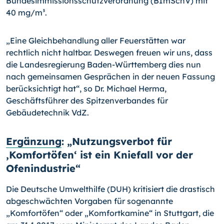
Bundesimmissionsschutzverordnung (BImSchV) mit
40 mg/m³.
„Eine Gleichbehandlung aller Feuerstätten war
rechtlich nicht haltbar. Deswegen freuen wir uns, dass
die Landesregierung Baden-Württemberg dies nun
nach gemeinsamen Gesprächen in der neuen Fassung
berücksichtigt hat“, so Dr. Michael Herma,
Geschäftsführer des Spitzenverbandes für
Gebäudetechnik VdZ.
Ergänzung
: „Nutzungsverbot für
,Komfortöfen‘ ist ein Kniefall vor der
Ofenindustrie“
Die Deutsche Umwelthilfe (DUH) kritisiert die drastisch
abgeschwächten Vorgaben für sogenannte
„Komfortöfen“ oder „Komfortkamine“ in Stuttgart, die