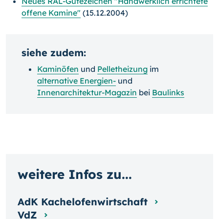
Neues RAL-Gütezeichen "Handwerklich errichtete
offene Kamine"
(15.12.2004)
siehe zudem:
Kaminöfen
und
Pelletheizung
im
alternative Energien-
und
Innenarchitektur-Magazin
bei
Baulinks
weitere Infos zu...
AdK Kachelofenwirtschaft
VdZ