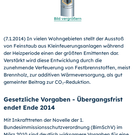
Bild vergrößern
(7.1.2014) In vielen Wohngebieten stellt der Ausstoß
von Feinstaub aus Kleinfeuerungsanlagen während
der Heizperiode einen der größten Emittenten dar.
Verstärkt wird diese Ent­wicklung durch die
zunehmende Verfeuerung von Festbrenn­stoffen, meist
Brennholz, zur additiven Wärmeversorgung, als gut
gemeinter Beitrag zur CO₂-Reduktion.
Gesetzliche Vorgaben - Übergangsfrist
endet Ende 2014
Mit Inkrafttreten der Novelle der 1.
Bundesimmissionsschutz­verordnung (BimSchV) im
März 2010 sind deutlich wirksamere Vorgaben für eine