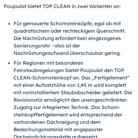
Poujoulat bietet TOP CLEAN in zwei Varianten an:
Für gemauerte Schornsteinköpfe, egal ob mit
quadratischem oder rechteckigem Querschnitt.
Die Nachrüstung erfordert kein eingezogenes
Sanierungsrohr - also ist der
Nachrüstungsaufwand überschaubar gering.
Für Regionen mit besonderen
Feinstaubregelungen bietet Poujoulat den TOP
CLEAN-Schornsteinkopf an. Das „Fertigelement“
mit einer Aufsatzhöhe von 1,45 m wird komplett
mit vorinstalliertem Staubabscheider geliefert. Die
Revisionstür ermöglicht den uneingeschränkten
Zugang zur integrierten Technik. Das Schorn­
steinkopffertigelement wird entsprechend der
vorhandenen Dachneigung und dem
Bedachungsmaterial mit angepasster
Dacheindichtungsplatte aufgesetzt.