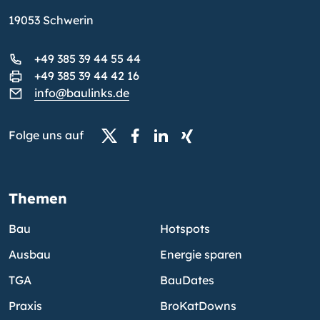
19053 Schwerin
+49 385 39 44 55 44
+49 385 39 44 42 16
info@baulinks.de
Folge uns auf
Themen
Bau
Hotspots
Ausbau
Energie sparen
TGA
BauDates
Praxis
BroKatDowns