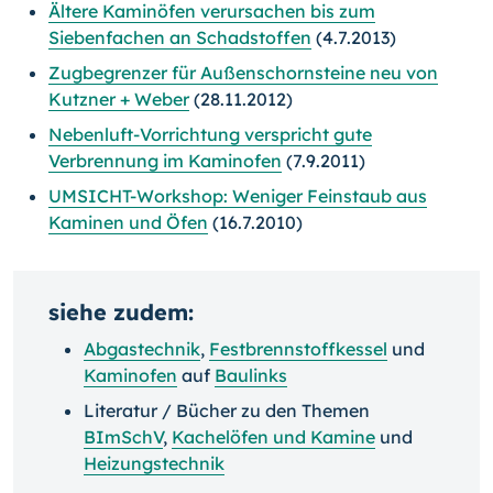
Ältere Kaminöfen verursachen bis zum
Siebenfachen an Schadstoffen
(4.7.2013)
Zugbegrenzer für Außenschornsteine neu von
Kutzner + Weber
(28.11.2012)
Nebenluft-Vorrichtung verspricht gute
Verbrennung im Kaminofen
(7.9.2011)
UMSICHT-Workshop: Weniger Feinstaub aus
Kaminen und Öfen
(16.7.2010)
siehe zudem:
Abgastechnik
,
Festbrennstoffkessel
und
Kaminofen
auf
Baulinks
Literatur / Bücher zu den Themen
BImSchV
,
Kachelöfen und Kamine
und
Heizungstechnik