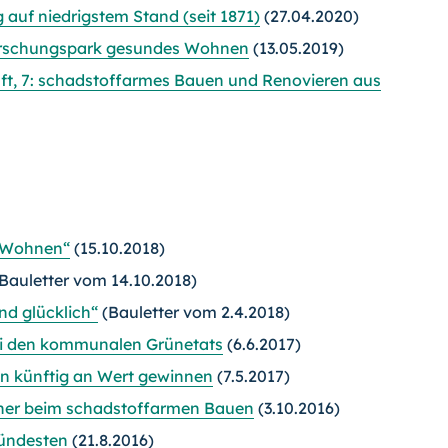
 auf niedrigstem Stand (seit 1871)
(27.04.2020)
Forschungspark gesundes Wohnen
(13.05.2019)
t, 7: schadstoffarmes Bauen und Renovieren aus
 Wohnen“
(15.10.2018)
Bauletter vom 14.10.2018)
d glücklich“
(Bauletter vom 2.4.2018)
ei den kommunalen Grün
etats
(6.6.2017)
n künftig an Wert gewinnen
(7.5.2017)
laner beim schadstoffarmen Bauen
(3.10.2016)
ündesten
(21.8.2016)