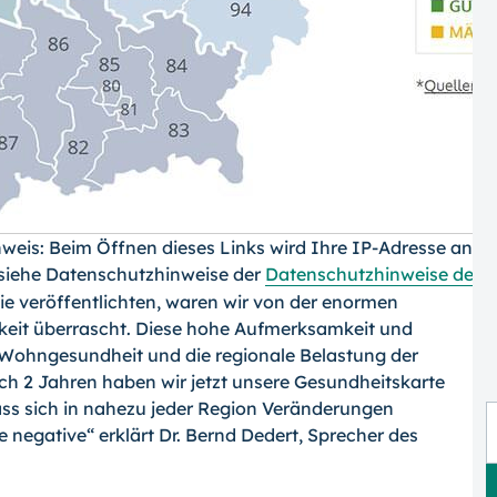
eis: Beim Öffnen dieses Links wird Ihre IP-Adresse an d
siehe Datenschutzhinweise der
Datenschutzhinweise der 
die veröffentlichten, waren wir von der enormen
keit überrascht. Diese hohe Aufmerksamkeit und
e Wohngesundheit und die regionale Belastung der
h 2 Jahren haben wir jetzt unsere Gesundheitskarte
 dass sich in nahezu jeder Region Veränderungen
 negative“ erklärt Dr. Bernd Dedert, Sprecher des