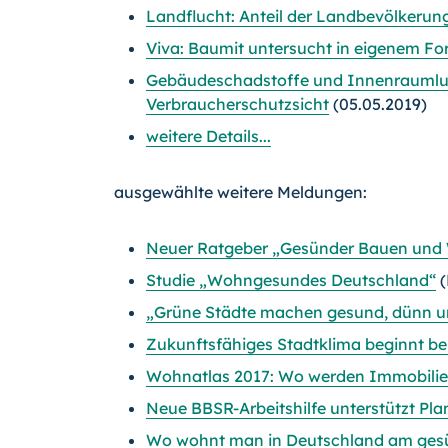
Landflucht: Anteil der Landbevölkerung
Viva: Baumit untersucht in eigenem 
Gebäudeschadstoffe und Innenraumluf
Verbraucherschutzsicht
(05.05.2019)
weitere Details...
ausgewählte weitere Meldungen:
Neuer Ratgeber „Gesünder Bauen und
Studie „Wohngesundes Deutschland“
(
„Grüne Städte machen gesund, dünn un
Zukunftsfähiges Stadtklima beginnt b
Wohnatlas 2017: Wo werden Immobilie
Neue BBSR-Arbeitshilfe unterstützt P
Wo wohnt man in Deutschland am ges