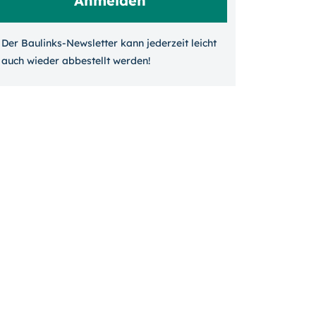
Der Baulinks-Newsletter kann jeder­zeit leicht
auch wieder ab­bestellt werden!