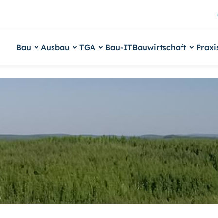
Bau
Ausbau
TGA
Bau-IT
Bauwirtschaft
Praxi