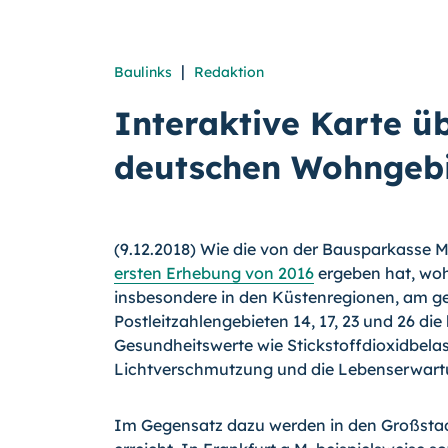
|
Baulinks
Redaktion
Interaktive Karte ü
deutschen Wohngebie
(9.12.2018) Wie die von der Bausparkasse 
ersten Erhebung von 2016
ergeben hat, wo
insbesondere in den Küstenregionen, am 
Postleitzahlengebieten 14, 17, 23 und 26 die
Gesundheitswerte wie Stickstoffdioxidbela
Lichtverschmutzung und die Lebenserwartun
Im Gegensatz dazu werden in den Großstad