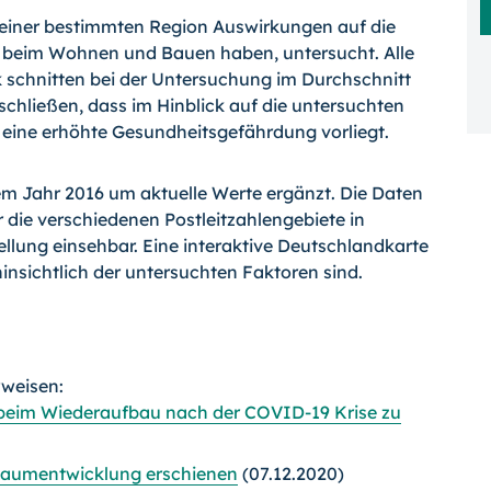
 einer bestimmten Region Auswirkungen auf die
 beim Wohnen und Bauen haben, untersucht. Alle
k schnitten bei der Untersuchung im Durchschnitt
 schließen, dass im Hinblick auf die untersuchten
 eine erhöhte Gesundheitsgefährdung vorliegt.
m Jahr 2016 um aktuelle Werte ergänzt. Die Daten
 die verschiedenen Postleitzahlengebiete in
llung einsehbar. Eine interaktive Deutschlandkarte
hinsichtlich der untersuchten Faktoren sind.
rweisen:
beim Wiederaufbau nach der COVID-19 Krise zu
 Raumentwicklung erschienen
(07.12.2020)