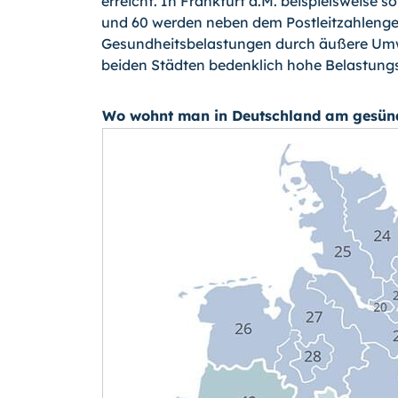
erreicht. In Frankfurt a.M. beispielsweise 
und 60 werden neben dem Postleitzahlenge
Gesundheitsbelastungen durch äußere Umwel
beiden Städten bedenklich hohe Belastungs
Wo wohnt man in Deutschland am gesünd