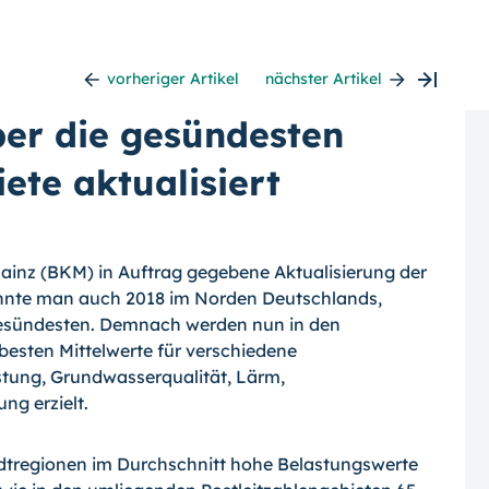
vorheriger Artikel
nächster Artikel
ber die gesündesten
te aktualisiert
Mainz (BKM) in Auftrag gegebene Aktualisierung der
hnte man auch 2018 im Norden Deutschlands,
gesündesten. Demnach werden nun in den
 besten Mittelwerte für verschiedene
stung, Grundwasserqualität, Lärm,
g erzielt.
tregionen im Durchschnitt hohe Belastungswerte