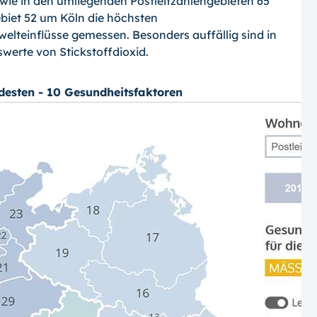
sowie in den umliegenden Postleitzahlengebieten 65
biet 52 um Köln die höchsten
teinflüsse gemessen. Besonders auffällig sind in
werte von Stickstoffdioxid.
esten - 10 Gesundheitsfaktoren