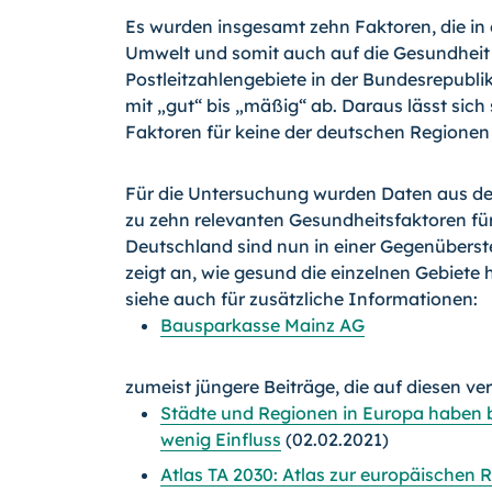
Es wurden insgesamt zehn Faktoren, die in
Umwelt und somit auch auf die Gesundheit
Postleitzahlengebiete in der Bundesrepubli
mit „gut“ bis „mäßig“ ab. Daraus lässt sich
Faktoren für keine der deutschen Regionen
Für die Untersuchung wurden Daten aus de
zu zehn relevanten Gesundheitsfaktoren für
Deutschland sind nun in einer Gegenüberste
zeigt an, wie gesund die einzelnen Gebiete 
siehe auch für zusätzliche Informationen:
Bausparkasse Mainz AG
zumeist jüngere Beiträge, die auf diesen ve
Städte und Regionen in Europa haben 
wenig Einfluss
(02.02.2021)
Atlas TA 2030: Atlas zur europäischen