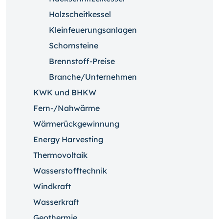
Holzscheitkessel
Kleinfeuerungsanlagen
Schornsteine
Brennstoff-Preise
Branche/Unternehmen
KWK und BHKW
Fern-/Nahwärme
Wärmerückgewinnung
Energy Harvesting
Thermovoltaik
Wasserstofftechnik
Windkraft
Wasserkraft
Geothermie