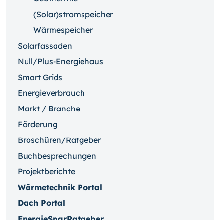
(Solar)stromspeicher
Wärmespeicher
Solarfassaden
Null/Plus-Energiehaus
Smart Grids
Energieverbrauch
Markt / Branche
Förderung
Broschüren/Ratgeber
Buchbesprechungen
Projektberichte
Wärmetechnik Portal
Dach Portal
EnergieSparRatgeber