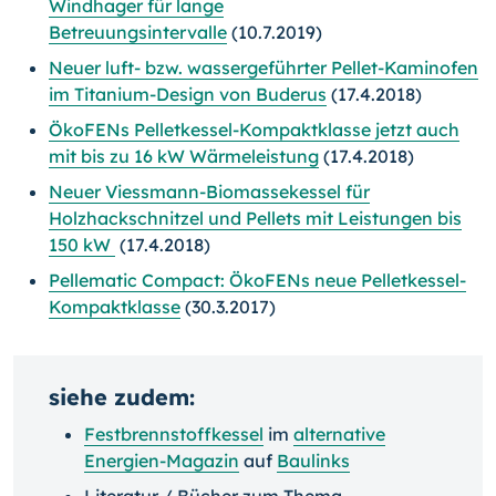
Windhager für lange
Betreuungsintervalle
(10.7.2019)
Neuer luft- bzw. wassergeführter Pellet-Kaminofen
im Titanium-Design von Buderus
(17.4.2018)
ÖkoFENs Pelletkessel-Kompaktklasse jetzt auch
mit bis zu 16 kW Wärmeleistung
(17.4.2018)
Neuer Viessmann-Biomassekessel für
Holzhackschnitzel und Pellets mit Leistungen bis
150 kW
(17.4.2018)
Pellematic Compact: ÖkoFENs neue Pelletkessel-
Kompaktklasse
(30.3.2017)
siehe zudem:
Festbrennstoffkessel
im
alternative
Energien-Magazin
auf
Baulinks