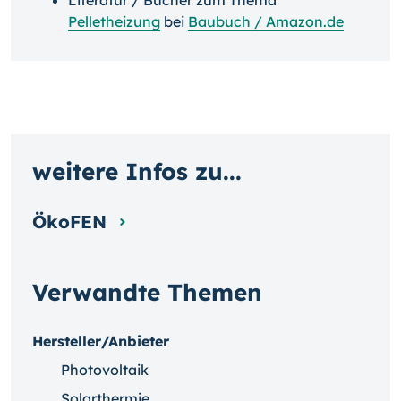
Literatur / Bücher zum Thema
Pelletheizung
bei
Baubuch / Amazon.de
weitere Infos zu...
ÖkoFEN
Verwandte Themen
Hersteller/Anbieter
Photovoltaik
Solarthermie