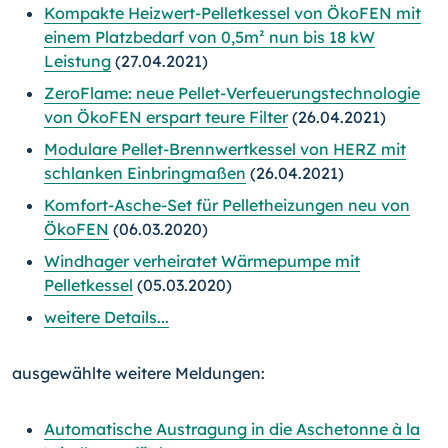
Kompakte Heizwert-Pelletkessel von ÖkoFEN mit
einem Platzbedarf von 0,5m² nun bis 18 kW
Leistung
(27.04.2021)
ZeroFlame: neue Pellet-Verfeuerungstechnologie
von ÖkoFEN erspart teure Filter
(26.04.2021)
Modulare Pellet-Brennwertkessel von HERZ mit
schlanken Einbringmaßen
(26.04.2021)
Komfort-Asche-Set für Pelletheizungen neu von
ÖkoFEN
(06.03.2020)
Windhager verheiratet Wärmepumpe mit
Pelletkessel
(05.03.2020)
weitere Details...
ausgewählte weitere Meldungen:
Automatische Austragung in die Aschetonne à la