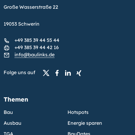
Große Wasserstraße 22
19053 Schwerin
+49 385 39 44 55 44
+49 385 39 44 42 16
info@baulinks.de
Folge uns auf
Themen
Bau
Hotspots
Ausbau
Energie sparen
TGA
BauDates