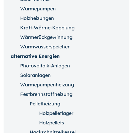
Wärmepumpen
Holzheizungen
Kraft-Wärme-Kopplung
Wärmerückgewinnung
Warmwasserspeicher
alternative Energien
Photovoltaik-Anlagen
Solaranlagen
Wärmepumpenheizung
Festbrennstoffheizung
Pelletheizung
Holzpelletlager
Holzpellets
Hackschnitzelkessel